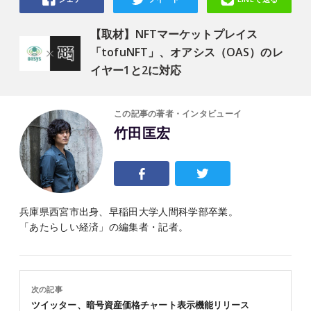
【取材】NFTマーケットプレイス
「tofuNFT」、オアシス（OAS）のレ
イヤー1と2に対応
この記事の著者・インタビューイ
竹田匡宏
兵庫県西宮市出身、早稲田大学人間科学部卒業。
「あたらしい経済」の編集者・記者。
次の記事
ツイッター、暗号資産価格チャート表示機能リリース