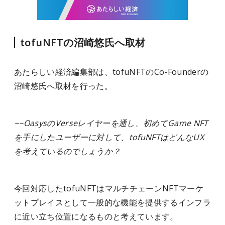
tofuNFTの沼崎悠氏へ取材
あたらしい経済編集部は、tofuNFTのCo-Founderの
沼崎悠氏へ取材を行った。
−−OasysのVerseレイヤーを通し、初めてGame NFT
を手にしたユーザーに対して、tofuNFTはどんなUX
を考えているのでしょうか？
今回対応したtofuNFTはマルチチェーンNFTマーケ
ットプレイスとして一般的な機能を提供するインフラ
に近い立ち位置になるものと考えています。