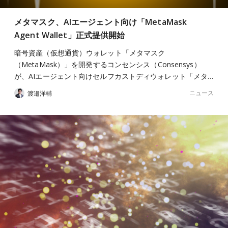
メタマスク、AIエージェント向け「MetaMask
Agent Wallet」正式提供開始
暗号資産（仮想通貨）ウォレット「メタマスク
（MetaMask）」を開発するコンセンシス（Consensys）
が、AIエージェント向けセルフカストディウォレット「メタ…
ニュース
渡邉洋輔