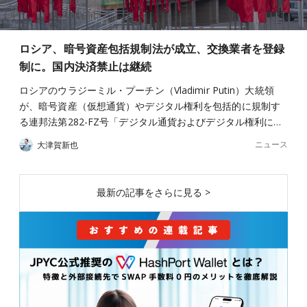
ロシア、暗号資産包括規制法が成立、交換業者を登録
制に。国内決済禁止は継続
ロシアのウラジーミル・プーチン（Vladimir Putin）大統領
が、暗号資産（仮想通貨）やデジタル権利を包括的に規制す
る連邦法第282-FZ号「デジタル通貨およびデジタル権利に…
ニュース
大津賀新也
最新の記事をさらに見る >