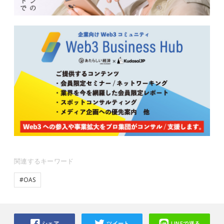
関連するキーワード
#OAS
シェア
ツイート
LINEで送る