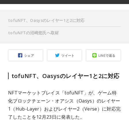
tofuNFT、Oasysのレイヤー1と2に対応
tofuNFTの沼崎悠氏へ取材
シェア
ツイート
LINEで送る
tofuNFT、Oasysのレイヤー1と2に対応
NFTマーケットプレイス「tofuNFT」が、ゲーム特
化ブロックチェーン・オアシス（Oasys）のレイヤー
1（Hub-Layer）およびレイヤー2（Verse）に対応完
了したことを12月23日に発表した。