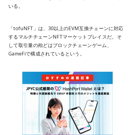
いる。
「tofuNFT」は、30以上のEVM互換チェーンに対応
するマルチチェーンNFTマーケットプレイスだ。そ
して取引量の殆どはブロックチェーンゲーム、
GameFiで構成されているという。