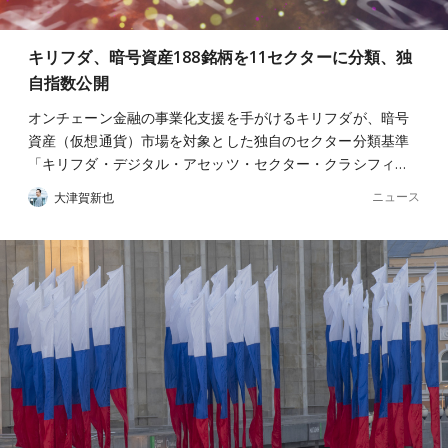
キリフダ、暗号資産188銘柄を11セクターに分類、独
自指数公開
オンチェーン金融の事業化支援を手がけるキリフダが、暗号
資産（仮想通貨）市場を対象とした独自のセクター分類基準
「キリフダ・デジタル・アセッツ・セクター・クラシフィ…
ニュース
大津賀新也