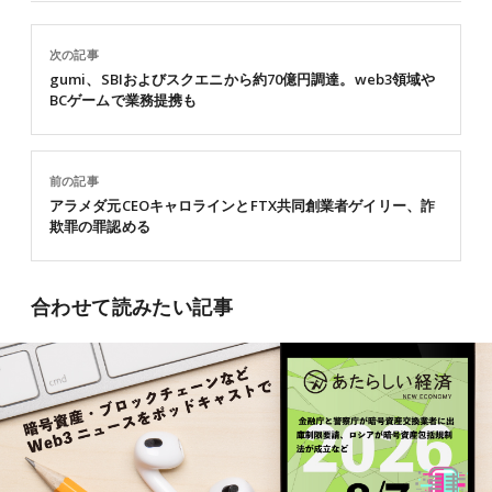
次の記事
gumi、SBIおよびスクエニから約70億円調達。web3領域や
BCゲームで業務提携も
前の記事
アラメダ元CEOキャロラインとFTX共同創業者ゲイリー、詐
欺罪の罪認める
合わせて読みたい記事