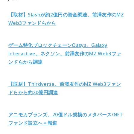
【取材】Slashが約2億円の資金調達、前澤友作のMZ
Web3ファンドらから
ゲーム特化ブロックチェーンOasys、Galaxy
Interactive、ネクソン、前澤友作のMZ Web3ファ
ンドらから調達
【取材】Thirdverse、前澤友作のMZ Web3ファン
ドらから約20億円調達
アニモカブランズ、20億ドル規模のメタバース/NFT
ファンド設立へ＝報道