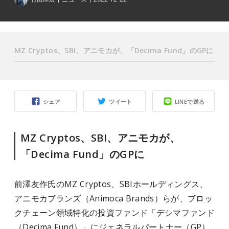
MZ Cryptos、SBI、アニモカが、「Decima Fund」のGPに
シェア
ツイート
LINEで送る
MZ Cryptos、SBI、アニモカが、
「Decima Fund」のGPに
前澤友作氏のMZ Cryptos、SBIホールディングス、
アニモカブランズ（Animoca Brands）らが、ブロッ
クチェーン領域特化の投資ファンド「デシマファンド
（Decima Fund）」にジェネラルパートナー（GP）