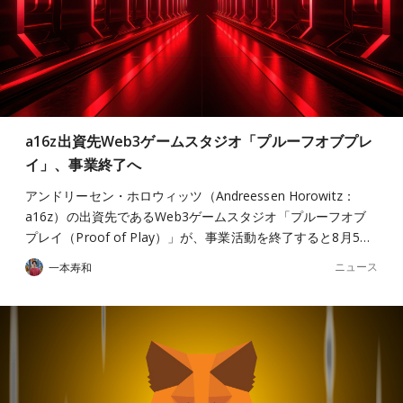
a16z出資先Web3ゲームスタジオ「プルーフオブプレ
イ」、事業終了へ
アンドリーセン・ホロウィッツ（Andreessen Horowitz：
a16z）の出資先であるWeb3ゲームスタジオ「プルーフオブ
プレイ（Proof of Play）」が、事業活動を終了すると8月5…
ニュース
一本寿和