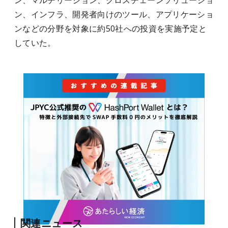
ン、マルチリージョン、クロスチェーンソリューショ
ン、インフラ、開発者向けのツール、アプリケーショ
ンなどの分野を対象に約50社への投資を実施予定と
していた。
関連ニュース