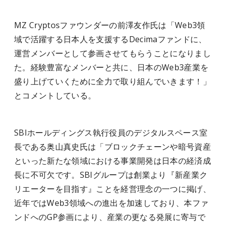
MZ Cryptosファウンダーの前澤友作氏は「Web3領
域で活躍する日本人を支援するDecimaファンドに、
運営メンバーとして参画させてもらうことになりまし
た。経験豊富なメンバーと共に、日本のWeb3産業を
盛り上げていくために全力で取り組んでいきます！」
とコメントしている。
SBIホールディングス執行役員のデジタルスペース室
長である奥山真史氏は「ブロックチェーンや暗号資産
といった新たな領域における事業開発は日本の経済成
長に不可欠です。SBIグループは創業より『新産業ク
リエーターを目指す』ことを経営理念の一つに掲げ、
近年ではWeb3領域への進出を加速しており、本ファ
ンドへのGP参画により、産業の更なる発展に寄与で