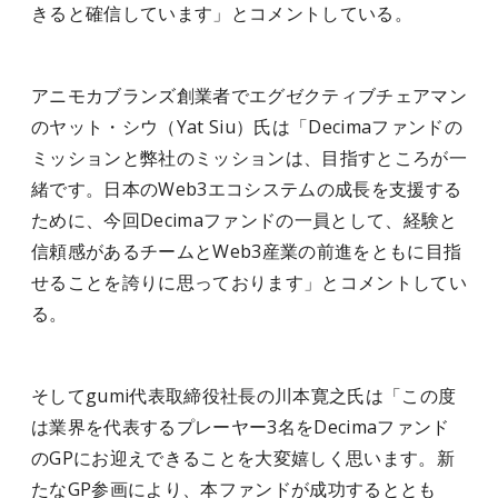
きると確信しています」とコメントしている。
アニモカブランズ創業者でエグゼクティブチェアマン
のヤット・シウ（Yat Siu）氏は「Decimaファンドの
ミッションと弊社のミッションは、目指すところが一
緒です。日本のWeb3エコシステムの成長を支援する
ために、今回Decimaファンドの一員として、経験と
信頼感があるチームとWeb3産業の前進をともに目指
せることを誇りに思っております」とコメントしてい
る。
そしてgumi代表取締役社長の川本寛之氏は「この度
は業界を代表するプレーヤー3名をDecimaファンド
のGPにお迎えできることを大変嬉しく思います。新
たなGP参画により、本ファンドが成功するととも