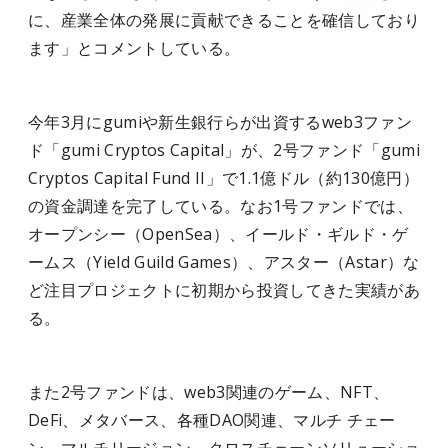
に、産業全体の発展に貢献できることを確信しており
ます」とコメントしている。
今年3月にgumiや新生銀行らが出資するweb3ファン
ド「gumi Cryptos Capital」が、2号ファンド「gumi
Cryptos Capital Fund II」で1.1億ドル（約130億円）
の資金調達を完了している。なお1号ファンドでは、
オープンシー（OpenSea）、イールド・ギルド・ゲ
ームス（Yield Guild Games）、アスター（Astar）な
ど注目プロジェクトに初期から投資してきた実績があ
る。
また2号ファンドは、web3関連のゲーム、NFT、
DeFi、メタバース、各種DAO関連、マルチ チェー