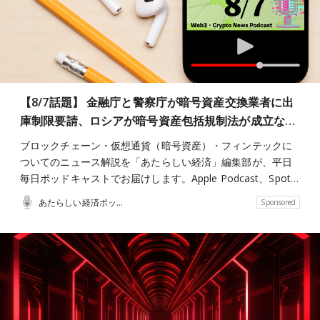
【8/7話題】 金融庁と警察庁が暗号資産交換業者に出
庫制限要請、ロシアが暗号資産包括規制法が成立な…
ブロックチェーン・仮想通貨（暗号資産）・フィンテックに
ついてのニュース解説を「あたらしい経済」編集部が、平日
毎日ポッドキャストでお届けします。Apple Podcast、Spot…
あたらしい経済ポッドキャスト
Sponsored