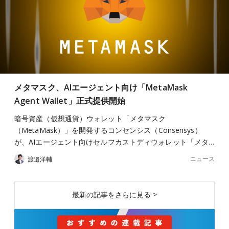
メタマスク、AIエージェント向け「MetaMask
Agent Wallet」正式提供開始
暗号資産（仮想通貨）ウォレット「メタマスク
（MetaMask）」を開発するコンセンシス（Consensys）
が、AIエージェント向けセルフカストディウォレット「メタ…
ニュース
渡邉洋輔
最新の記事をさらに見る >