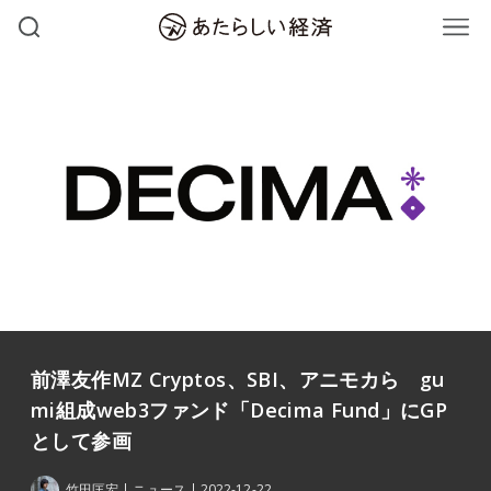
前澤友作MZ Cryptos、SBI、アニモカら gu
mi組成web3ファンド「Decima Fund」にGP
として参画
竹田匡宏
ニュース
2022-12-22