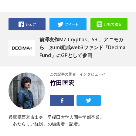
シェア
ツイート
LINEで送る
前澤友作MZ Cryptos、SBI、アニモカ
ら gumi組成web3ファンド「Decima
Fund」にGPとして参画
この記事の著者・インタビューイ
竹田匡宏
兵庫県西宮市出身、早稲田大学人間科学部卒業。
「あたらしい経済」の編集者・記者。