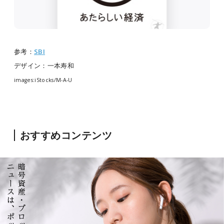
参考：
SBI
デザイン：一本寿和
images:iStocks/M-A-U
おすすめコンテンツ