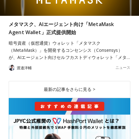
メタマスク、AIエージェント向け「MetaMask
Agent Wallet」正式提供開始
暗号資産（仮想通貨）ウォレット「メタマスク
（MetaMask）」を開発するコンセンシス（Consensys）
が、AIエージェント向けセルフカストディウォレット「メタ…
ニュース
渡邉洋輔
最新の記事をさらに見る >