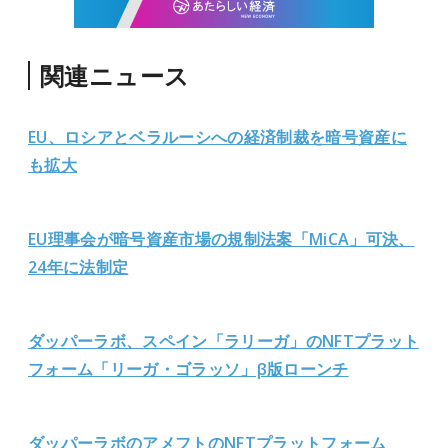
関連ニュース
EU、ロシアとベラルーシへの経済制裁を暗号資産に
も拡大
EU理事会が暗号資産市場の規制法案「MiCA」可決、
24年に法制定
ダッパーラボ、スペイン「ラリーガ」のNFTプラット
フォーム「リーガ・ゴラッソ」β版ローンチ
ダッパーラボのアメフトのNFTプラットフォーム