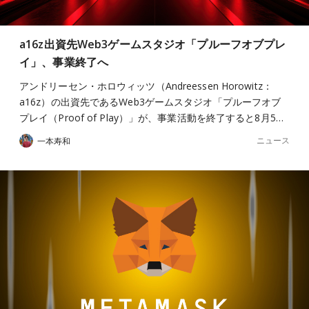
a16z出資先Web3ゲームスタジオ「プルーフオブプレ
イ」、事業終了へ
アンドリーセン・ホロウィッツ（Andreessen Horowitz：
a16z）の出資先であるWeb3ゲームスタジオ「プルーフオブ
プレイ（Proof of Play）」が、事業活動を終了すると8月5…
ニュース
一本寿和