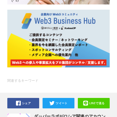
関連するキーワード
シェア
ツイート
LINEで送る
ダッパーラボがロシア関連のアカウン