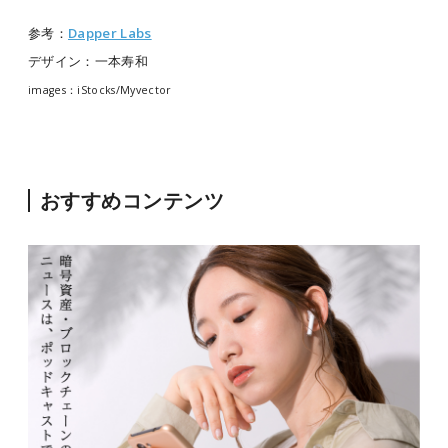
参考：
Dapper Labs
デザイン：一本寿和
images：iStocks/Myvector
おすすめコンテンツ