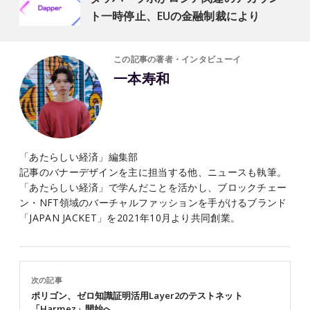
ト一時停止、EUの金融制裁により
この記事の著者・インタビューイ
一本寿和
「あたらしい経済」編集部
記事のバナーデザインを主に担当する他、ニュースも執筆。
「あたらしい経済」で学んだことを活かし、ブロックチェー
ン・NFT領域のバーチャルファッションを手がけるブランド
「JAPAN JACKET」を2021年10月より共同創業。
次の記事
ポリゴン、ゼロ知識証明活用Layer2のテストネット
「Harmez」開始へ