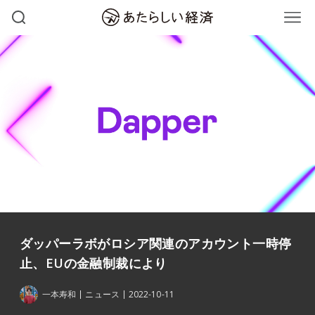
ダッパーラボがロシア関連のアカウント一時停
止、EUの金融制裁により
一本寿和
ニュース
2022-10-11