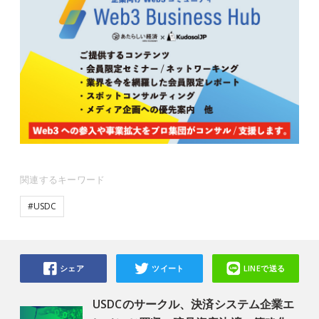
関連するキーワード
#USDC
シェア
ツイート
LINEで送る
USDCのサークル、決済システム企業エ