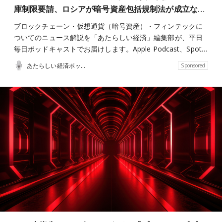
庫制限要請、ロシアが暗号資産包括規制法が成立な…
ブロックチェーン・仮想通貨（暗号資産）・フィンテックに
ついてのニュース解説を「あたらしい経済」編集部が、平日
毎日ポッドキャストでお届けします。Apple Podcast、Spot…
あたらしい経済ポッドキャスト
Sponsored