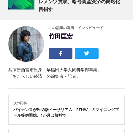
レメンツ買収、暗号資産決済の簡略化
目指す
この記事の著者・インタビューイ
竹田匡宏
兵庫県西宮市出身、早稲田大学人間科学部卒業。
「あたらしい経済」の編集者・記者。
次の記事
バイナンスがPoW版イーサリアム「ETHW」のマイニングプ
ール提供開始、1か月は無料で