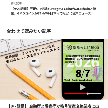
前の記事
【9/29話題】三菱UFJ信託らProgma CoinがDatachainと協
業、GMOコインがETHWを日本円でなど（音声ニュース）
合わせて読みたい記事
【8/7話題】 金融庁と警察庁が暗号資産交換業者に出