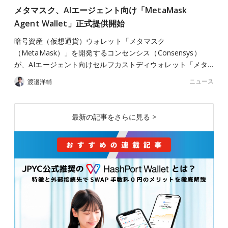
メタマスク、AIエージェント向け「MetaMask
Agent Wallet」正式提供開始
暗号資産（仮想通貨）ウォレット「メタマスク
（MetaMask）」を開発するコンセンシス（Consensys）
が、AIエージェント向けセルフカストディウォレット「メタ…
ニュース
渡邉洋輔
最新の記事をさらに見る >