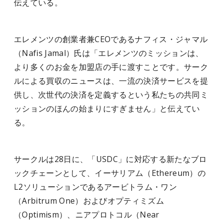
伝えている。
エレメンツの創業者兼CEOであるナフィス・ジャマル
（Nafis Jamal）氏は「エレメンツのミッションは、
より多くのお金を加盟店の手に渡すことです。サーク
ルによる買収のニュースは、一流の決済サービスを提
供し、次世代の決済を定義するという私たちの共同ミ
ッションのほんの始まりにすぎません」と伝えてい
る。
サークルは28日に、「USDC」に対応する新たなブロ
ックチェーンとして、イーサリアム（Ethereum）の
L2ソリューションであるアービトラム・ワン
（Arbitrum One）およびオプティミズム
（Optimism）、ニアプロトコル（Near