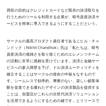
買収の目的はクレジットカードなど既存の決済取引を
行うためのツールを利用する企業が、暗号資産決済サ
ービスを簡単に導入できるようにすることだという。
サークルの最高プロダクト責任者であるニヒル・チャ
ンドック（Nikhil Chandhok）氏は「私たちは、暗号
資産決済の複雑さを取り除くためのエレメンツチーム
の活動に非常に感銘を受けています。決済と金融サー
ビスへの参入障壁を下げ、ドル決済ユーティリティを
確立することはサークルの使命の中核をなすもので
す。シームレスで効率的、摩擦のない、楽しい顧客体
験を促進できる優れたデザインの決済製品を提供する
ことは、加盟店がこれらの次世代決済ソリューション
を活用できるようにするための鍵です」とリリースで