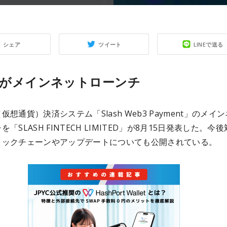
シェア
ツイート
LINEで送る
shがメインネットローンチ
仮想通貨）決済システム「Slash Web3 Payment」のメイ
「SLASH FINTECH LIMITED」が8月15日発表した。今
ロックチェーンやアップデートについても公開されている。