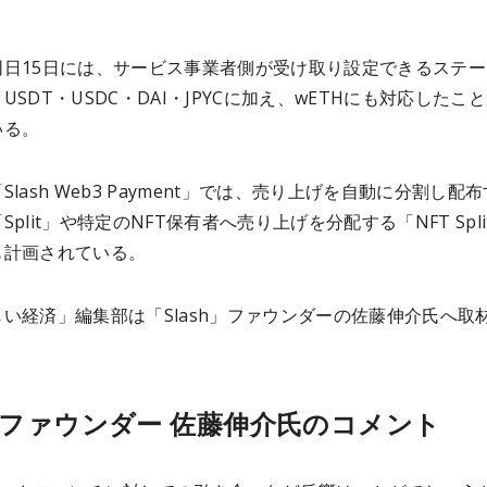
同日15日には、サービス事業者側が受け取り設定できるステー
USDT・USDC・DAI・JPYCに加え、wETHにも対応したこ
いる。
Slash Web3 Payment」では、売り上げを自動に分割し配
Split」や特定のNFT保有者へ売り上げを分配する「NFT Spli
も計画されている。
い経済」編集部は「Slash」ファウンダーの佐藤伸介氏へ取
shファウンダー 佐藤伸介氏のコメント