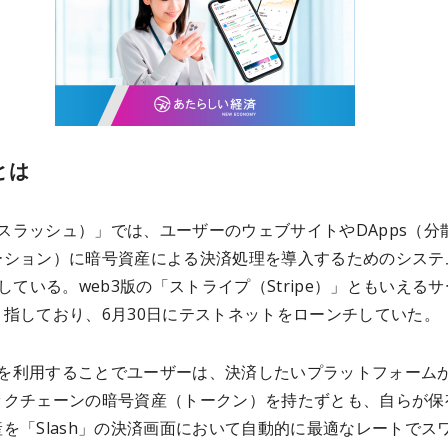
hとは
h（スラッシュ）」では、ユーザーのウェブサイトやDApps（分
ーション）に暗号資産による決済処理を導入するためのシステ
供している。web3版の「ストライプ（Stripe）」ともいえる
目指しており、6月30日にテストネットをローンチしていた。
h」を利用することでユーザーは、決済したいプラットフォーム
ックチェーンの暗号資産（トークン）を持たずとも、自らが保
を「Slash」の決済画面において自動的に最適なレートでス