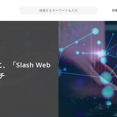
特
Slash Web
チ