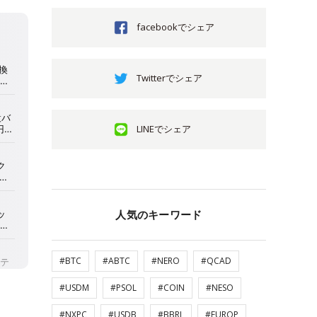
facebookでシェア
Twitterでシェア
LINEでシェア
人気のキーワード
#BTC
#ABTC
#NERO
#QCAD
#USDM
#PSOL
#COIN
#NESO
#NXPC
#USDB
#BBRL
#EUROP