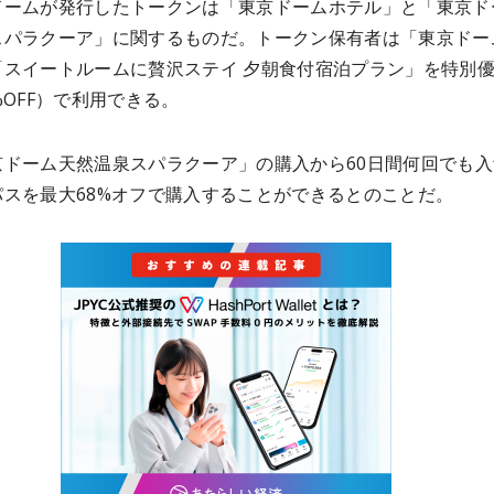
ドームが発行したトークンは「東京ドームホテル」と「東京ド
スパラクーア」に関するものだ。トークン保有者は「東京ドー
「スイートルームに贅沢ステイ 夕朝食付宿泊プラン」を特別
%OFF）で利用できる。
京ドーム天然温泉スパラクーア」の購入から60日間何回でも入
パスを最大68%オフで購入することができるとのことだ。