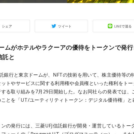
シェア
ツイート
LINEで送る
ームがホテルやラクーアの優待をトークンで発行
信託と
信託銀行と東京ドームが、NFTの技術を用いて、株主優待等の
セットやサービスに関する利用権や会員権といった権利をトー
行する取り組みを7月29日開始した。なお同社らの発表では、
のことを「UT/ユーティリティトークン：デジタル優待権」と
。
クンの発行には、三菱UFJ信託銀行が開発・運営しているトー