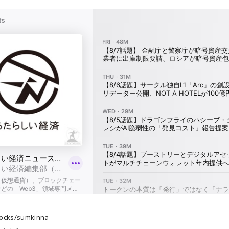
ocks/sumkinna