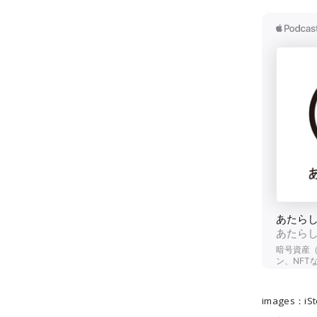
images：iSt