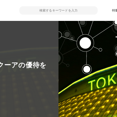
特
クーアの優待を