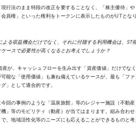
、現行法のまま特段の改正を要することなく、「株主優待」や
「会員権」といった権利をトークンに表示したものがUTとな
Tによる収益機会だけでなく、それに付随する利用機会は、ST
なケースで必要性が高くなるとお考えでしょうか？
象資産が、キャッシュフローを生み出す「資産価値」だけでな
が可能な「使用価値」も兼ね備えているケースが、最も「ファ
ング」として適合的です。
は今回の事例のような「温泉旅館」等のレジャー施設（不動産
空機」等のモビリティ（動産）が当てはまります。組み合わせ
とで、地域活性化等のニーズにも応えることができるものと考