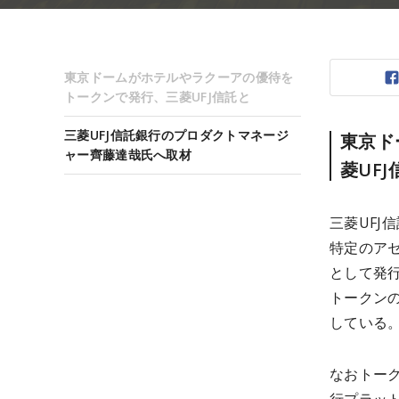
東京ドームがホテルやラクーアの優待を
トークンで発行、三菱UFJ信託と
三菱UFJ信託銀行のプロダクトマネージ
東京ド
ャー齊藤達哉氏へ取材
菱UFJ
三菱UFJ
特定のア
として発
トークン
している
なおトー