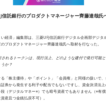
FJ信託銀行のプロダクトマネージャー齊藤達哉氏
しい経済」編集部は、三菱UFJ信託銀行デジタル企画部デジタ
室のプロダクトマネージャー齊藤達哉氏へ取材を行なった。
発行されるトークンは、現行法上、どのような建付で発行可能と
ょうか？
ける「株主優待」や「ポイント」「会員権」と同様の扱いで、
価証券から発生する利子や配当でもないですし、資金決済法上
手段（デジタルマネー※）でも暗号資産でもありません（※有償
建資産且つ金銭払戻不可）。