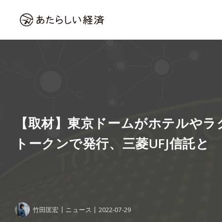
【取材】東京ドームがホテルやラ
トークンで発行、三菱UFJ信託と
竹田匡宏
ニュース
2022-07-29