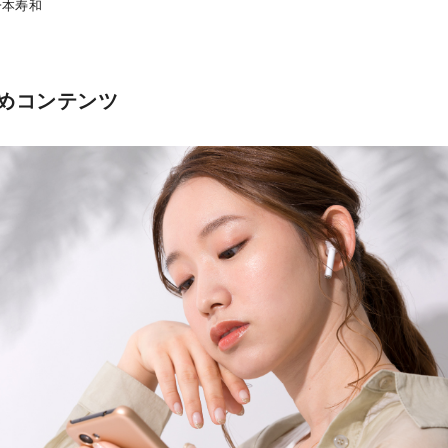
一本寿和
めコンテンツ