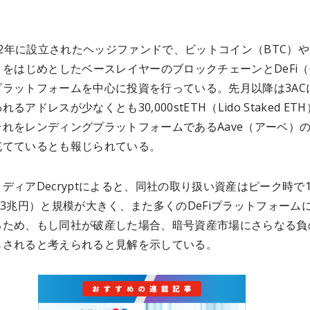
012年に設立されたヘッジファンドで、ビットコイン（BTC）
）をはじめとしたベースレイヤーのブロックチェーンとDeFi
プラットフォームを中心に投資を行っている。先月以降は3AC
るアドレスが少なくとも30,000stETH（Lido Staked ET
れをレンディングプラットフォームであるAave（アーベ）
充てているとも報じられている。
ディアDecryptによると、同社の取り扱い資産はピーク時で1
.3兆円）と規模が大きく、また多くのDeFiプラットフォーム
るため、もし同社が破産した場合、暗号資産市場にさらなる負
らされると考えられると見解を示している。