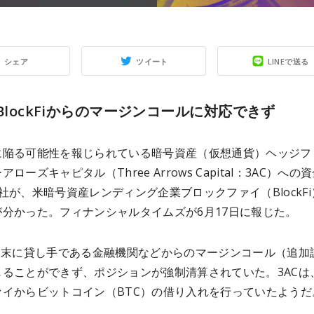
シェア
ツイート
LINEで送る
がBlockFiからのマージンコールに対応できず
に陥る可能性を報じられている暗号資産（仮想通貨）ヘッジフ
ローズキャピタル（Three Arrows Capital：3AC）への
社が、米暗号資産レンディング企業ブロックファイ（BlockFi
が分かった。フィナンシャルタイムズが6月17日に報じた。
先週末に貸し手である金融機関などからのマージンコール（追加
じることができず、ポジションが強制清算されていた。3ACは
ァイからビットコイン（BTC）の借り入れを行っていたようだ