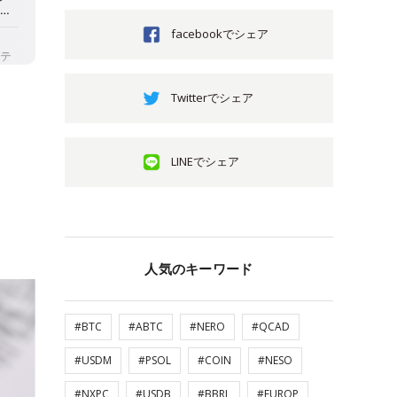
facebookでシェア
Twitterでシェア
LINEでシェア
人気のキーワード
#BTC
#ABTC
#NERO
#QCAD
#USDM
#PSOL
#COIN
#NESO
#NXPC
#USDB
#BBRL
#EUROP