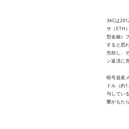
3ACは2
サ（ETH
型金融）
すると思われ
売却し、そ
ン返済に
暗号資産メ
ドル（約1
与してい
響がもた