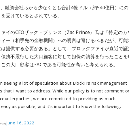
は、融資会社らから少なくとも合計4億ドル（約540億円）に
算を受けているとされている。
ァイのCEOザック・プリンス（Zac Prince）氏は「特定のカ
ティー（相手先の金融機関）への明言は避けるべきだが、可能
性は提供する必要がある」として、ブロックファイが直近で証
し債務不履行した大口顧客に対して担保の清算を行ったことを
。
この大口顧客は3ACである可能性が高いと考えられる。
n seeing a lot of speculation about BlockFi’s risk management
s that I want to address. While our policy is to not comment o
c counterparties, we are committed to providing as much
ency as possible, and it’s important to know the following:
June 16, 2022
ckFiZac)