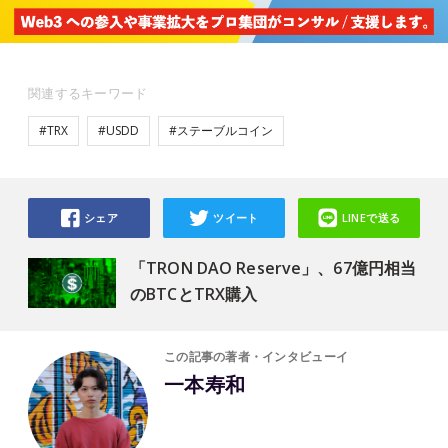
関連するキーワード
#TRX
#USDD
#ステーブルコイン
シェア
ツイート
LINEで送る
「TRON DAO Reserve」、67億円相当
のBTCとTRX購入
この記事の著者・インタビューイ
一本寿和