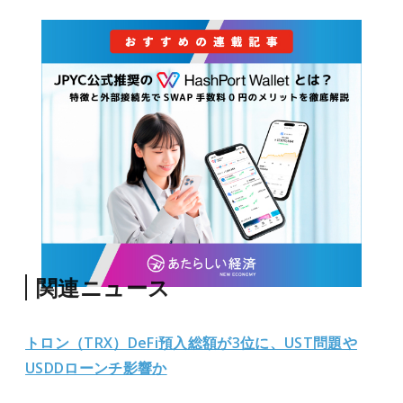
関連ニュース
トロン（TRX）DeFi預入総額が3位に、UST問題や
USDDローンチ影響か