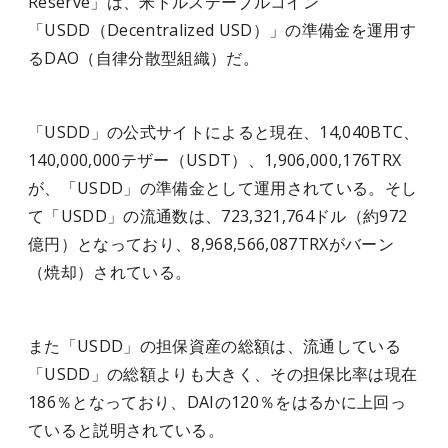
Reserve」は、米ドルステーブルコイン
「USDD（Decentralized USD）」の準備金を運用す
るDAO（自律分散型組織）だ。
「USDD」の公式サイトによると現在、14,040BTC、
140,000,000テザー（USDT）、1,906,000,176TRX
が、「USDD」の準備金として運用されている。そし
て「USDD」の流通数は、723,321,764ドル（約972
億円）となっており、8,968,566,087TRXがバーン
（焼却）されている。
また「USDD」の担保資産の総額は、流通している
「USDD」の総額よりも大きく、その担保比率は現在
186％となっており、DAIの120％をはるかに上回っ
ていると説明されている。