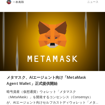
ニュース
一本寿和
メタマスク、AIエージェント向け「MetaMask
Agent Wallet」正式提供開始
暗号資産（仮想通貨）ウォレット「メタマスク
（MetaMask）」を開発するコンセンシス（Consensys）
が、AIエージェント向けセルフカストディウォレット「メタ…