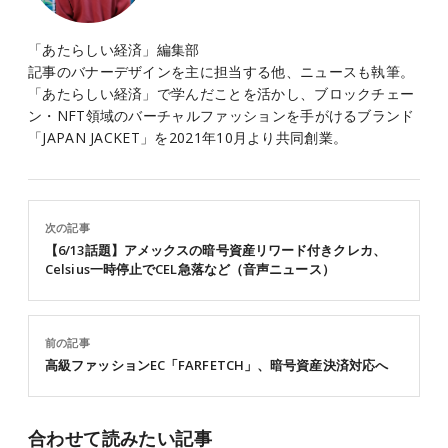
「あたらしい経済」編集部
記事のバナーデザインを主に担当する他、ニュースも執筆。
「あたらしい経済」で学んだことを活かし、ブロックチェー
ン・NFT領域のバーチャルファッションを手がけるブランド
「JAPAN JACKET」を2021年10月より共同創業。
次の記事
【6/13話題】アメックスの暗号資産リワード付きクレカ、
Celsius一時停止でCEL急落など（音声ニュース）
前の記事
高級ファッションEC「FARFETCH」、暗号資産決済対応へ
合わせて読みたい記事