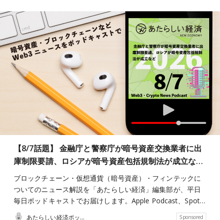
【8/7話題】 金融庁と警察庁が暗号資産交換業者に出
庫制限要請、ロシアが暗号資産包括規制法が成立な…
ブロックチェーン・仮想通貨（暗号資産）・フィンテックに
ついてのニュース解説を「あたらしい経済」編集部が、平日
毎日ポッドキャストでお届けします。Apple Podcast、Spot…
あたらしい経済ポッドキャスト
Sponsored