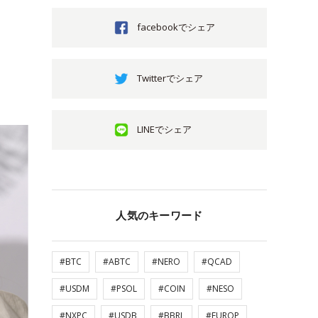
facebookでシェア
Twitterでシェア
LINEでシェア
人気のキーワード
#BTC
#ABTC
#NERO
#QCAD
#USDM
#PSOL
#COIN
#NESO
#NXPC
#USDB
#BBRL
#EUROP