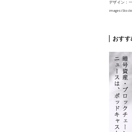
デザイン：
images:iStock
おすす