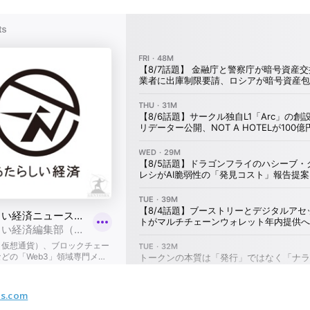
os.com