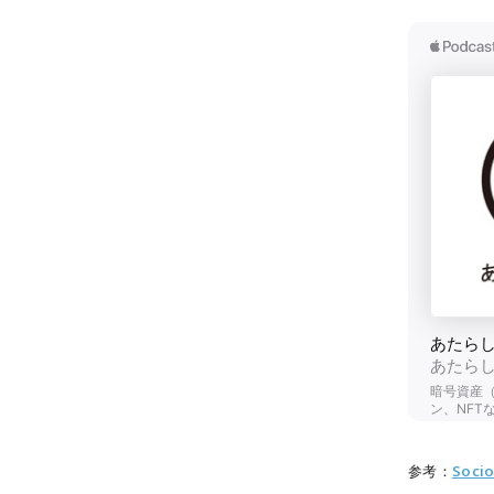
参考：
Soci