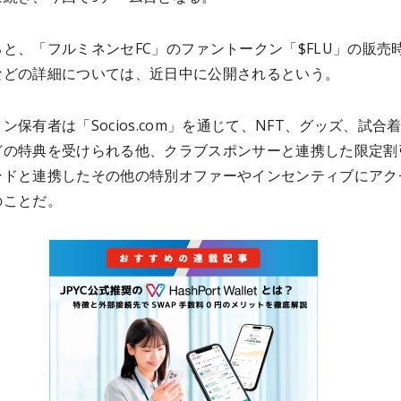
と、「フルミネンセFC」のファントークン「$FLU」の販売
などの詳細については、近日中に公開されるという。
ン保有者は「Socios.com」を通じて、NFT、グッズ、試合
どの特典を受けられる他、クラブスポンサーと連携した限定割
ンドと連携したその他の特別オファーやインセンティブにアク
のことだ。