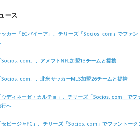
ュース
ッカー「ECバイーア」、チリーズ「Socios. com」でファン
へ
ocios. com」、アメフトNFL加盟13チームと提携
Socios. com」、北米サッカーMLS加盟26チームと提携
ウディネーゼ・カルチョ」、チリーズ「Socios. com」でフ
発行へ
セビージャFC」、チリーズ「Socios. com」でファントーク