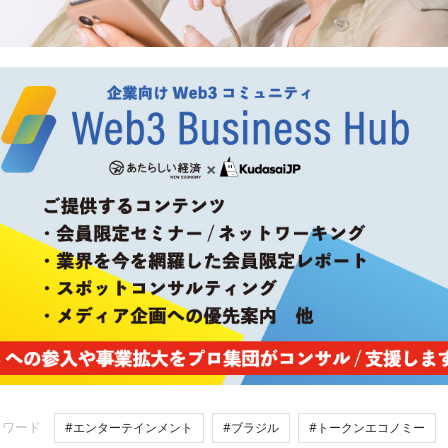
ーワード
#エンターテインメント
#ブラジル
#トークンエコノミー