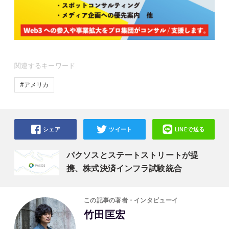
関連するキーワード
#アメリカ
シェア
ツイート
LINEで送る
パクソスとステートストリートが提
携、株式決済インフラ試験統合
この記事の著者・インタビューイ
竹田匡宏