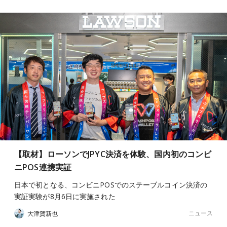
【取材】ローソンでJPYC決済を体験、国内初のコンビ
ニPOS連携実証
日本で初となる、コンビニPOSでのステーブルコイン決済の
実証実験が8月6日に実施された
ニュース
大津賀新也