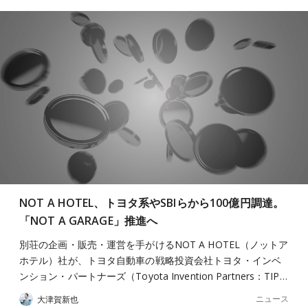
NOT A HOTEL、トヨタ系やSBIらから100億円調達。
「NOT A GARAGE」推進へ
別荘の企画・販売・運営を手がけるNOT A HOTEL（ノットア
ホテル）社が、トヨタ自動車の戦略投資会社トヨタ・インベ
ンション・パートナーズ（Toyota Invention Partners：TIP…
ニュース
大津賀新也