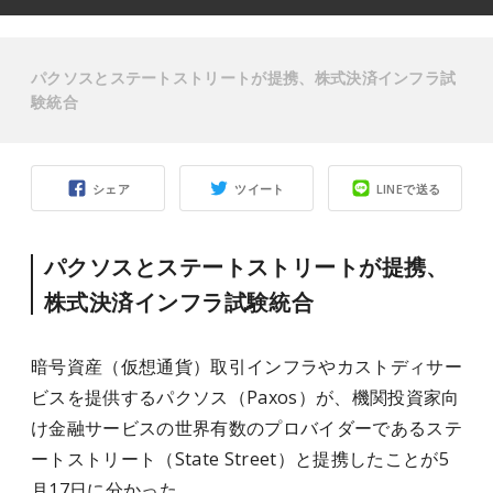
パクソスとステートストリートが提携、株式決済インフラ試
験統合
シェア
ツイート
LINEで送る
パクソスとステートストリートが提携、
株式決済インフラ試験統合
暗号資産（仮想通貨）取引インフラやカストディサー
ビスを提供するパクソス（Paxos）が、機関投資家向
け金融サービスの世界有数のプロバイダーであるステ
ートストリート（State Street）と提携したことが5
月17日に分かった。