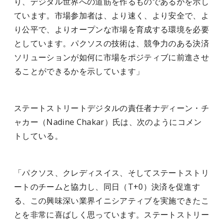
り、デジタル世界への道筋を作るものであるかを示し
ています。市場参加者は、より速く、より安全で、よ
り公平で、よりオープンな市場を育成する環境を必要
としています。パクソスの技術は、競争力のある決済
ソリューションが如何に市場をポジティブに前進させ
ることができるかを示しています」
ステートストリートデジタルの責任者ナディーン・チ
ャカー（Nadine Chakar）氏は、次のようにコメン
トしている。
「パクソス、クレディスイス、そしてステートストリ
ートのチームと協力し、同日（T+0）決済を促進す
る、この興味深い業界イニシアティブを実施できたこ
とを非常に喜ばしく思っています。ステートストリー