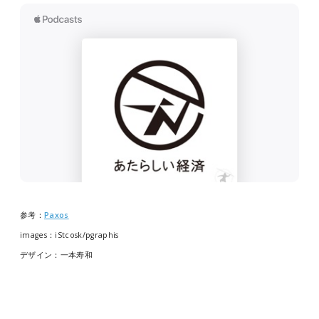
参考：
Paxos
images：iStcosk/pgraphis
デザイン：一本寿和