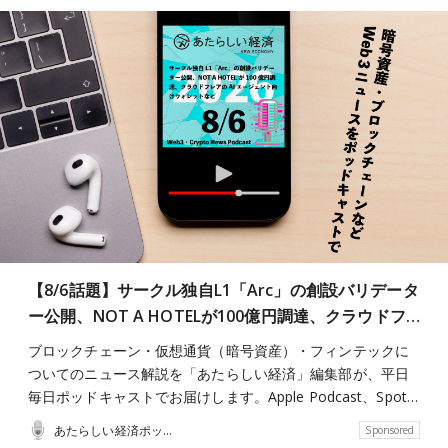
【8/6話題】サークル独自L1「Arc」の創設バリデータ
ー公開、NOT A HOTELが100億円調達、クラウドフ…
ブロックチェーン・仮想通貨（暗号資産）・フィンテックに
ついてのニュース解説を「あたらしい経済」編集部が、平日
毎日ポッドキャストでお届けします。Apple Podcast、Spot…
あたらしい経済ポッドキャスト
Sponsored