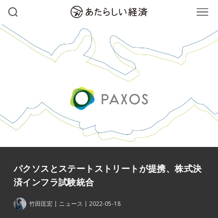
パクソスとステートストリートが提携、株式決
済インフラ試験統合
竹田匡宏
ニュース
2022-05-18