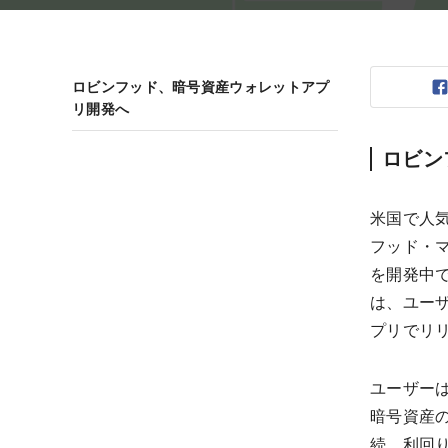
ロビンフッド、暗号資産ウォレットアプ
リ開発へ
ロビン
米国で人気
フッド・マ
を開発中
は、ユー
プリでリ
ユーザー
暗号資産の
続、利回