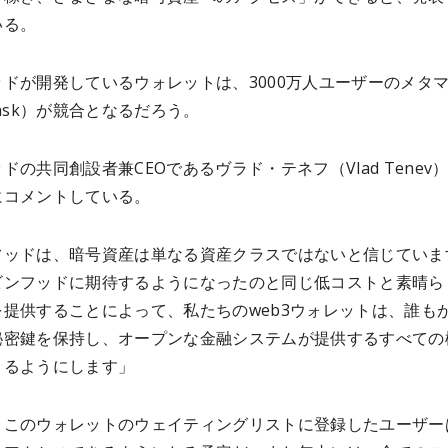
いる。
ドが開発しているウォレットは、3000万人ユーザーのメタ
mask）が競合となるだろう。
ドの共同創設者兼CEOであるヴラド・テネフ（Vlad Tenev
にコメントしている。
フッドは、暗号資産は単なる資産クラスではないと信じていま
ビンフッドに期待するようになったのと同じ低コストと素晴ら
を提供することによって、私たちのweb3ウォレットは、誰も
秘密鍵を保持し、オープンな金融システムが提供するすべての
きるようにします」
、このウォレットのウェイティングリストに登録したユーザー