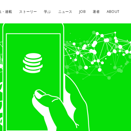
集・連載
ストーリー
学ぶ
ニュース
JOB
著者
ABOUT