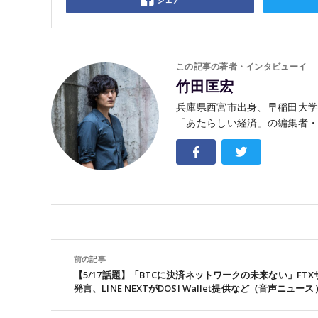
この記事の著者・インタビューイ
竹田匡宏
兵庫県西宮市出身、早稲田大
「あたらしい経済」の編集者
前の記事
【5/17話題】「BTCに決済ネットワークの未来ない」FTX
発言、LINE NEXTがDOSI Wallet提供など（音声ニュース