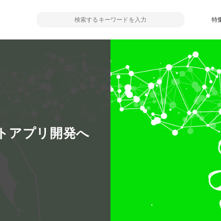
特
トアプリ開発へ