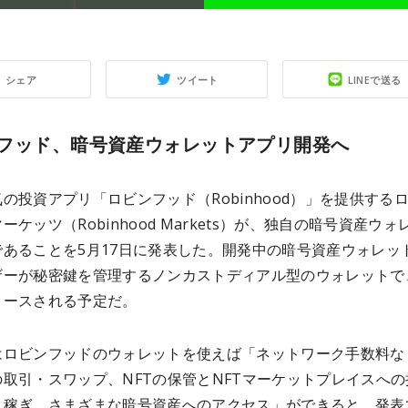
シェア
ツイート
LINEで送る
フッド、暗号資産ウォレットアプリ開発へ
の投資アプリ「ロビンフッド（Robinhood）」を提供する
ーケッツ（Robinhood Markets）が、独自の暗号資産ウォ
であることを5月17日に発表した。開発中の暗号資産ウォレッ
ザーが秘密鍵を管理するノンカストディアル型のウォレットで
リースされる予定だ。
はロビンフッドのウォレットを使えば「ネットワーク手数料な
取引・スワップ、NFTの保管とNFTマーケットプレイスへの
り稼ぎ、さまざまな暗号資産へのアクセス」ができると、発表