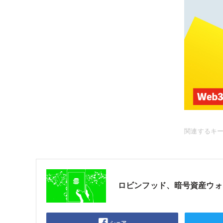
関連するキ
ロビンフッド、暗号資産ウォ
シェア