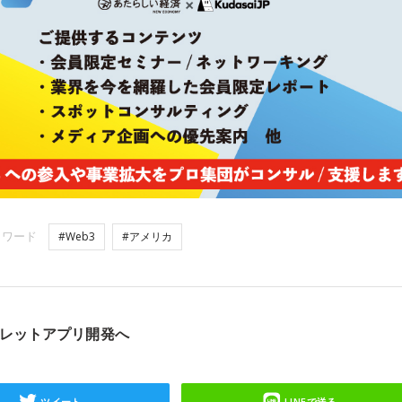
ーワード
#Web3
#アメリカ
レットアプリ開発へ
ツイート
LINEで送る