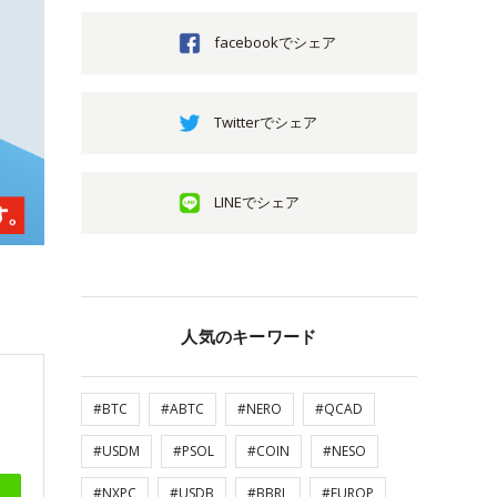
facebookでシェア
Twitterでシェア
LINEでシェア
人気のキーワード
#BTC
#ABTC
#NERO
#QCAD
#USDM
#PSOL
#COIN
#NESO
#NXPC
#USDB
#BBRL
#EUROP