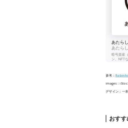
参考：
Robinh
images：iStoc
デザイン：一
おすす