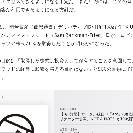
にアクセスできるようになる予定だ。また年内には、全てのロ
顧客が利用できるようになる方針だ。
には、暗号資産（仮想通貨）デリバティブ取引所FTX及びFTX U
・バンクマン・フリード（Sam Bankman-Fried）氏が、ロビ
ッツの株式7.6％を取得したことが明らかになった。
の目的は「取得した株式は投資として保有することを意図して
ンフッドの経営に影響を与える目的はない」とSECの書類にて
る。