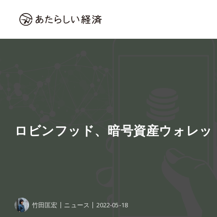
ロビンフッド、暗号資産ウォレッ
竹田匡宏
ニュース
2022-05-18