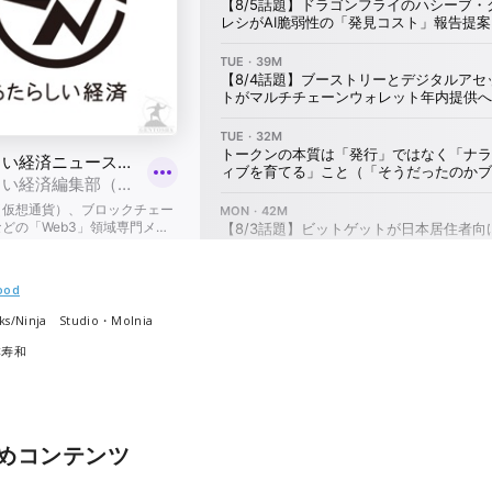
ood
ks/Ninja Studio・Molnia
本寿和
めコンテンツ