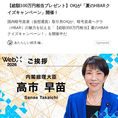
【総額300万円相当プレゼント】OKJが「夏のHBARク
イズキャンペーン」開催！
国内暗号資産（仮想通貨）取引所OKJが、暗号資産ヘデラ
（HBAR）の魅力を伝える「【総額300万円相当】夏のHBAR
クイズキャンペーン！」を開催中だ
あたらしい経済 編集部
Sponsored