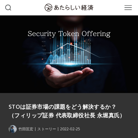
STOは証券市場の課題をどう解決するか？
（フィリップ証券 代表取締役社長 永堀真氏）
竹田匡宏
ストーリー
2022-02-25