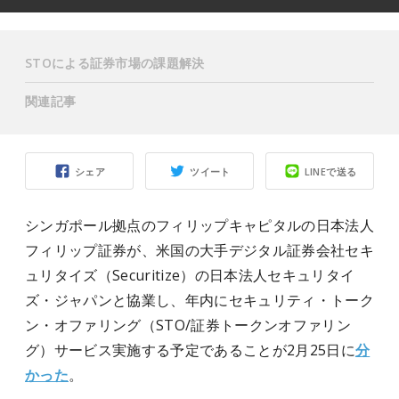
STOによる証券市場の課題解決
関連記事
シェア
ツイート
LINEで送る
シンガポール拠点のフィリップキャピタルの日本法人
フィリップ証券が、米国の大手デジタル証券会社セキ
ュリタイズ（Securitize）の日本法人セキュリタイ
ズ・ジャパンと協業し、年内にセキュリティ・トーク
ン・オファリング（STO/証券トークンオファリン
グ）サービス実施する予定であることが2月25日に
分
かった
。