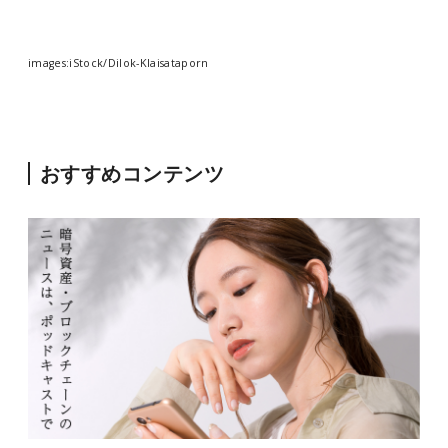
images:iStock/Dilok-Klaisataporn
おすすめコンテンツ