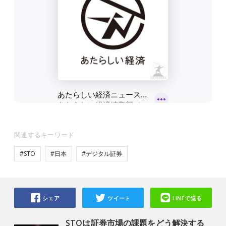
関連するキーワード
#STO
#日本
#デジタル証券
シェア
ツイート
LINEで送る
STOは証券市場の課題をどう解決する