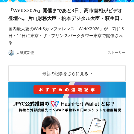
「WebX2026」開催まであと3日、高市首相がビデオ
登壇へ。片山財務大臣・松本デジタル大臣・萩生田…
国内最大級のWeb3カンファレンス「WebX2026」が、7月13
日・14日に東京・ザ・プリンスパークタワー東京で開催され
る
ストーリー
大津賀新也
最新の記事をさらに見る >