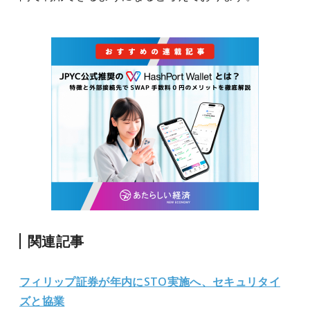
関連記事
フィリップ証券が年内にSTO実施へ、セキュリタイ
ズと協業