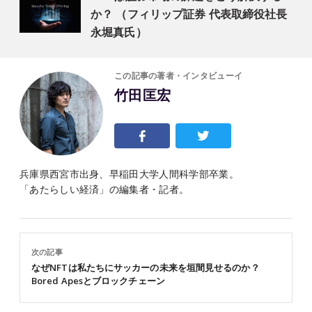
か？ （フィリップ証券 代表取締役社長
永堀真氏）
この記事の著者・インタビューイ
竹田匡宏
兵庫県西宮市出身、早稲田大学人間科学部卒業。
「あたらしい経済」の編集者・記者。
次の記事
なぜNFTは私たちにサッカーの未来を垣間見せるのか？
Bored Apesとブロックチェーン