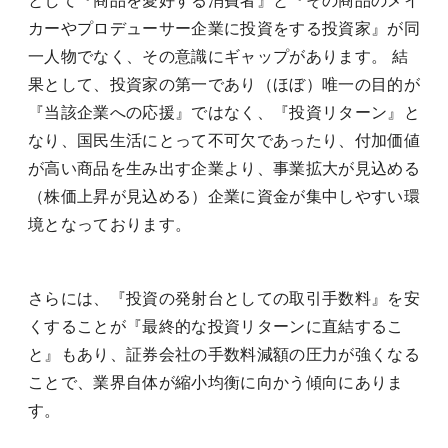
として『商品を愛好する消費者』と『その商品のメイ
カーやプロデューサー企業に投資をする投資家』が同
一人物でなく、その意識にギャップがあります。 結
果として、投資家の第一であり（ほぼ）唯一の目的が
『当該企業への応援』ではなく、『投資リターン』と
なり、国民生活にとって不可欠であったり、付加価値
が高い商品を生み出す企業より、事業拡大が見込める
（株価上昇が見込める）企業に資金が集中しやすい環
境となっております。
さらには、『投資の発射台としての取引手数料』を安
くすることが『最終的な投資リターンに直結するこ
と』もあり、証券会社の手数料減額の圧力が強くなる
ことで、業界自体が縮小均衡に向かう傾向にありま
す。