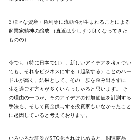
3.様々な資産・権利等に流動性が生まれることによる
起業家精神の醸成 （直近は少しずつ良くなってきた
ものの）
今でも（特に日本では）、新しいアイデアを考えつい
ても、それをビジネスにする（起業する）ことのハー
ドルが高く、結果として、その一歩を踏み出さずに一
生を過ごす方々が多くいらっしゃると思います。 そ
の理由の一つが、そのアイデアの付加価値を計測する
手法も、そして資金供与する投資家もいなかったこと
に起因していると考えております。
いろいろな証券がSTO化されはじめると、関連商品