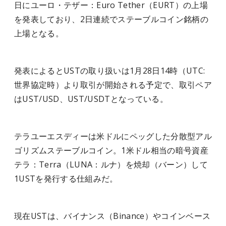
日にユーロ・テザー：Euro Tether（EURT）の上場
を発表しており、2日連続でステーブルコイン銘柄の
上場となる。
発表によるとUSTの取り扱いは1月28日14時（UTC:
世界協定時）より取引が開始される予定で、取引ペア
はUST/USD、UST/USDTとなっている。
テラユーエスディーは米ドルにペッグした分散型アル
ゴリズムステーブルコイン。1米ドル相当の暗号資産
テラ：Terra（LUNA：ルナ）を焼却（バーン）して
1USTを発行する仕組みだ。
現在USTは、バイナンス（Binance）やコインベース