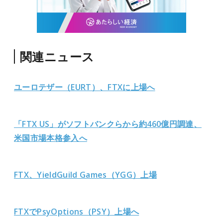
関連ニュース
ユーロテザー（EURT）、FTXに上場へ
「FTX US」がソフトバンクらから約460億円調達、
米国市場本格参入へ
FTX、YieldGuild Games（YGG）上場
FTXでPsyOptions（PSY）上場へ