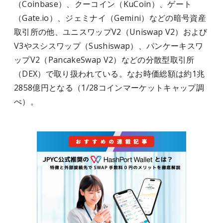
（Coinbase）、クーコイン（KuCoin）、ゲート
（Gate.io）、ジェミナイ（Gemini）などの暗号資産
取引所の他、ユニスワップV2（Uniswap V2）および
V3やスシスワップ（Sushiswap）、パンケーキスワ
ップV2（PancakeSwap V2）などの分散型取引所
（DEX）で取り扱われている。なお時価総額は約1兆
2858億円となる（1/28コインマーケットキャップ調
べ）。