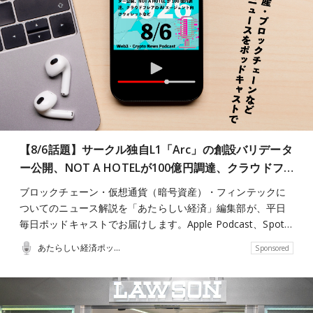
【8/6話題】サークル独自L1「Arc」の創設バリデータ
ー公開、NOT A HOTELが100億円調達、クラウドフ…
ブロックチェーン・仮想通貨（暗号資産）・フィンテックに
ついてのニュース解説を「あたらしい経済」編集部が、平日
毎日ポッドキャストでお届けします。Apple Podcast、Spot…
あたらしい経済ポッドキャスト
Sponsored