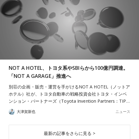
NOT A HOTEL、トヨタ系やSBIらから100億円調達。
「NOT A GARAGE」推進へ
別荘の企画・販売・運営を手がけるNOT A HOTEL（ノットア
ホテル）社が、トヨタ自動車の戦略投資会社トヨタ・インベ
ンション・パートナーズ（Toyota Invention Partners：TIP…
ニュース
大津賀新也
最新の記事をさらに見る >