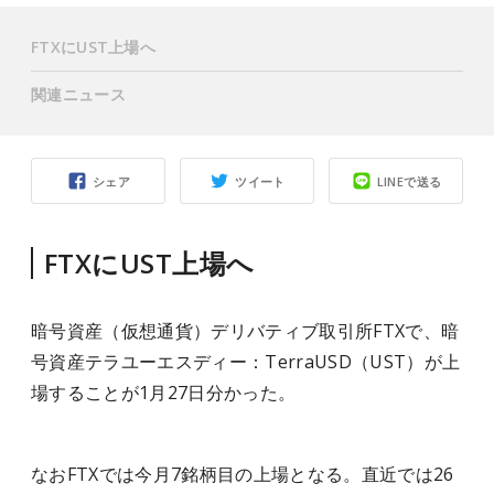
FTXにUST上場へ
関連ニュース
シェア
ツイート
LINEで送る
FTXにUST上場へ
暗号資産（仮想通貨）デリバティブ取引所FTXで、暗
号資産テラユーエスディー：TerraUSD（UST）が上
場することが1月27日分かった。
なおFTXでは今月7銘柄目の上場となる。直近では26