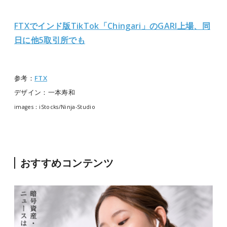
FTXでインド版TikTok「Chingari」のGARI上場、同
日に他5取引所でも
参考：
FTX
デザイン：一本寿和
images：iStocks/Ninja-Studio
おすすめコンテンツ