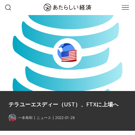
テラユーエスディー（UST）、FTXに上場へ
一本寿和
ニュース
2022-01-28