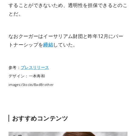
することができないため、透明性を担保できるとのこ
とだ。
なおクーガーはイーサリアム財団と昨年12月にパー
トナーシップを
締結
していた。
参考：
プレスリリース
デザイン：一本寿和
images:iStocks/BadBrother
おすすめコンテンツ