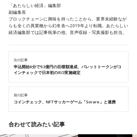
「あたらしい経済」編集部
副編集長
ブロックチェーンに興味を持ったことから、業界未経験なが
らも全くの異業種から幻冬舎へ2019年より転職。あたらしい
経済編集部では記事執筆の他、音声収録・写真撮影も担当。
次の記事
申込開始6分で9.3億円の目標額達成、パレットトークンがコ
インチェックで日本初のIEO実施確定
前の記事
コインチェック、NFTサッカーゲーム「Sorare」と連携
合わせて読みたい記事