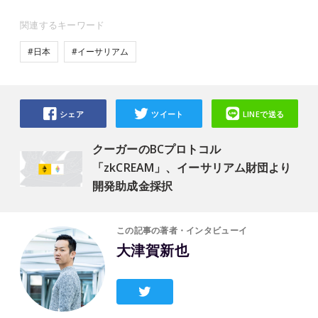
関連するキーワード
#日本
#イーサリアム
シェア
ツイート
LINEで送る
クーガーのBCプロトコル
「zkCREAM」、イーサリアム財団より
開発助成金採択
この記事の著者・インタビューイ
大津賀新也