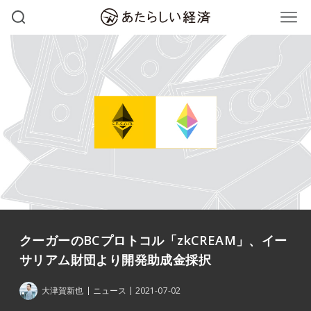
クーガーのBCプロトコル「zkCREAM」、イー
サリアム財団より開発助成金採択
大津賀新也
ニュース
2021-07-02