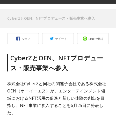
CyberZとOEN、NFTプロデュース・販売事業へ参入
シェア
ツイート
LINEで送る
CyberZとOEN、NFTプロデュー
ス・販売事業へ参入
株式会社CyberZと同社の関連子会社である株式会社
OEN（オーイーエヌ）が、エンターテインメント領
域におけるNFT活用の促進と新しい体験の創出を目
指し、NFT事業に参入することを6月25日に発表し
た。