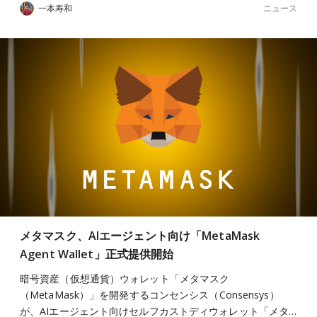
ニュース
一本寿和
メタマスク、AIエージェント向け「MetaMask
Agent Wallet」正式提供開始
暗号資産（仮想通貨）ウォレット「メタマスク
（MetaMask）」を開発するコンセンシス（Consensys）
が、AIエージェント向けセルフカストディウォレット「メタ…