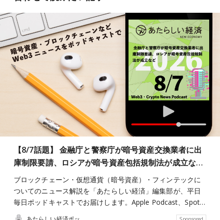
【8/7話題】 金融庁と警察庁が暗号資産交換業者に出
庫制限要請、ロシアが暗号資産包括規制法が成立な…
ブロックチェーン・仮想通貨（暗号資産）・フィンテックに
ついてのニュース解説を「あたらしい経済」編集部が、平日
毎日ポッドキャストでお届けします。Apple Podcast、Spot…
あたらしい経済ポッドキャスト
Sponsored