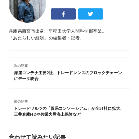
兵庫県西宮市出身、早稲田大学人間科学部卒業。
「あたらしい経済」の編集者・記者。
次の記事
海運コンテナ主要2社、トレードレンズのブロックチェーン
にデータ統合
前の記事
トレードワルツの「貿易コンソーシアム」が全51社に拡大、
三井倉庫HDや共栄火災海上保険など
合わせて読みたい記事