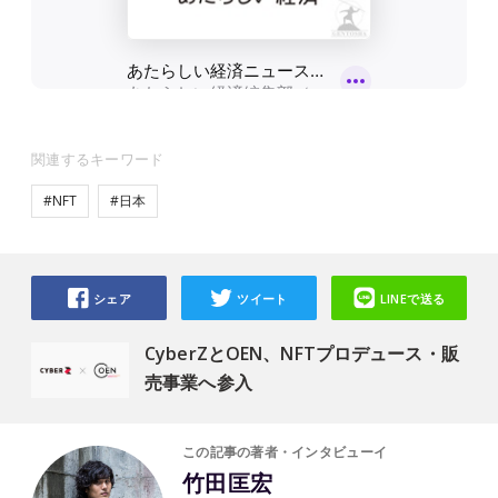
関連するキーワード
#NFT
#日本
シェア
ツイート
LINEで送る
CyberZとOEN、NFTプロデュース・販
売事業へ参入
この記事の著者・インタビューイ
竹田匡宏