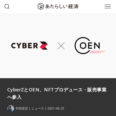
CyberZとOEN、NFTプロデュース・販売事業
へ参入
竹田匡宏
ニュース
2021-06-25