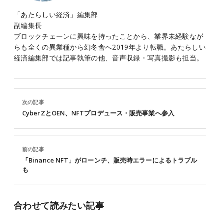
「あたらしい経済」編集部
副編集長
ブロックチェーンに興味を持ったことから、業界未経験なが
らも全くの異業種から幻冬舎へ2019年より転職。あたらしい
経済編集部では記事執筆の他、音声収録・写真撮影も担当。
次の記事
CyberZとOEN、NFTプロデュース・販売事業へ参入
前の記事
「Binance NFT」がローンチ、販売時エラーによるトラブル
も
合わせて読みたい記事