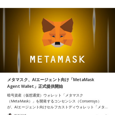
メタマスク、AIエージェント向け「MetaMask
Agent Wallet」正式提供開始
暗号資産（仮想通貨）ウォレット「メタマスク
（MetaMask）」を開発するコンセンシス（Consensys）
が、AIエージェント向けセルフカストディウォレット「メタ…