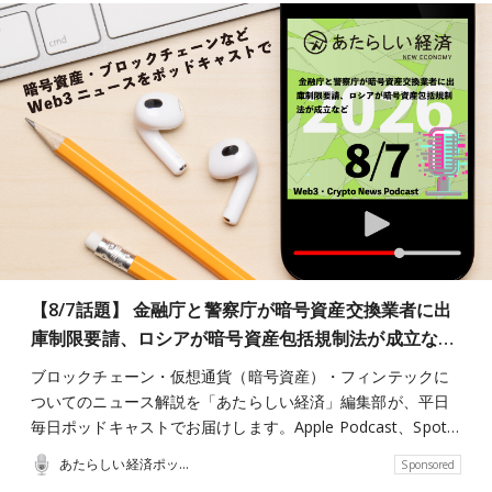
【8/7話題】 金融庁と警察庁が暗号資産交換業者に出
庫制限要請、ロシアが暗号資産包括規制法が成立な…
ブロックチェーン・仮想通貨（暗号資産）・フィンテックに
ついてのニュース解説を「あたらしい経済」編集部が、平日
毎日ポッドキャストでお届けします。Apple Podcast、Spot…
あたらしい経済ポッドキャスト
Sponsored