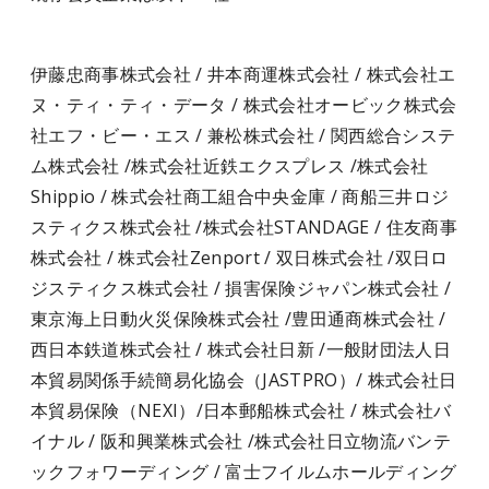
伊藤忠商事株式会社 / 井本商運株式会社 / 株式会社エ
ヌ・ティ・ティ・データ / 株式会社オービック株式会
社エフ・ビー・エス / 兼松株式会社 / 関西総合システ
ム株式会社 /株式会社近鉄エクスプレス /株式会社
Shippio / 株式会社商工組合中央金庫 / 商船三井ロジ
スティクス株式会社 /株式会社STANDAGE / 住友商事
株式会社 / 株式会社Zenport / 双日株式会社 /双日ロ
ジスティクス株式会社 / 損害保険ジャパン株式会社 /
東京海上日動火災保険株式会社 /豊田通商株式会社 /
西日本鉄道株式会社 / 株式会社日新 /一般財団法人日
本貿易関係手続簡易化協会（JASTPRO）/ 株式会社日
本貿易保険（NEXI）/日本郵船株式会社 / 株式会社バ
イナル / 阪和興業株式会社 /株式会社日立物流バンテ
ックフォワーディング / 富士フイルムホールディング