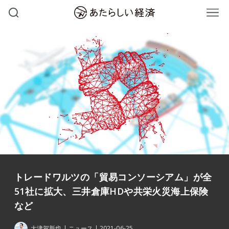
トレードワルツの「貿易コンソーシアム」が全
51社に拡大、三井倉庫HDや共栄火災海上保険
など
大津賀新也
ニュース
2021-06-25