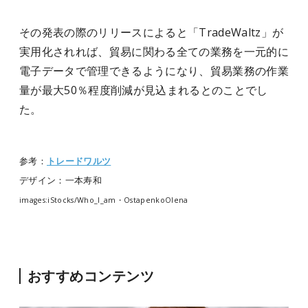
その発表の際のリリースによると「TradeWaltz」が
実用化されれば、貿易に関わる全ての業務を一元的に
電子データで管理できるようになり、貿易業務の作業
量が最大50％程度削減が見込まれるとのことでし
た。
参考：
トレードワルツ
デザイン：一本寿和
images:iStocks/Who_I_am・OstapenkoOlena
おすすめコンテンツ