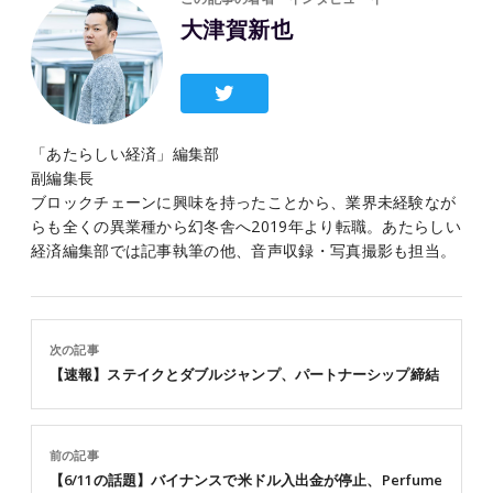
大津賀新也
「あたらしい経済」編集部
副編集長
ブロックチェーンに興味を持ったことから、業界未経験なが
らも全くの異業種から幻冬舎へ2019年より転職。あたらしい
経済編集部では記事執筆の他、音声収録・写真撮影も担当。
次の記事
【速報】ステイクとダブルジャンプ、パートナーシップ締結
前の記事
【6/11の話題】バイナンスで米ドル入出金が停止、Perfume