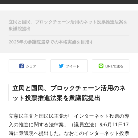
立民と国民、ブロックチェーン活用のネット投票推進法案を
衆議院提出
2025年の参議院選挙での本格実施を目指す
シェア
ツイート
LINEで送る
立民と国民、ブロックチェーン活用のネ
ット投票推進法案を衆議院提出
立憲民主党と国民民主党が「インターネット投票の導
入の推進に関する法律案」（議員立法）を6月11日17
時に衆議院へ提出した。なおこのインターネット投票