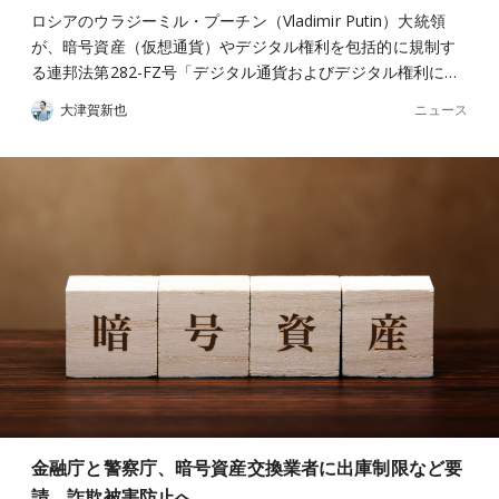
ロシアのウラジーミル・プーチン（Vladimir Putin）大統領
が、暗号資産（仮想通貨）やデジタル権利を包括的に規制す
る連邦法第282-FZ号「デジタル通貨およびデジタル権利に…
ニュース
大津賀新也
金融庁と警察庁、暗号資産交換業者に出庫制限など要
請。詐欺被害防止へ