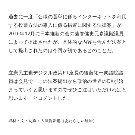
過去に一度「公職の選挙に係るインターネットを利用
する投票方法の導入に係る措置に関する法律案」が
2016年12月に日本維新の会の藤巻健史元参議院議員
によって提出されたが、具体的な内容を含んだ法案と
して提出されたのは今回が初であるとのことだ。
立憲民主党デジタル政策PT座長の後藤祐一衆議院議
員は会見で「この法案提出から政治の世界のDXが始
まっていくと思いますのでぜひご注目いただければと
思います」とコメントした。
取材・文・写真：大津賀新也（あたらしい経済）