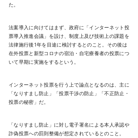
た。
法案導入に向けてはまず、政府に「インターネット投
票導入推進会議」を設け、制度上及び技術上の課題を
法律施行後1年を目途に検討するとのこと。その後は
在外投票と新型コロナの宿泊・自宅療養者の投票につ
いて早期に実施をするという。
インターネット投票を行う上で論点となるのは、主に
「なりすまし防止」「投票干渉の防止」「不正防止・
投票の秘密」だ。
「なりすまし防止」に対し電子署名による本人承認や
詐偽投票への罰則整備が想定されているとのこと。