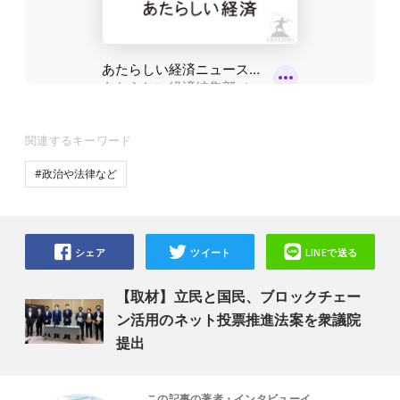
関連するキーワード
#政治や法律など
シェア
ツイート
LINEで送る
【取材】立民と国民、ブロックチェー
ン活用のネット投票推進法案を衆議院
提出
この記事の著者・インタビューイ