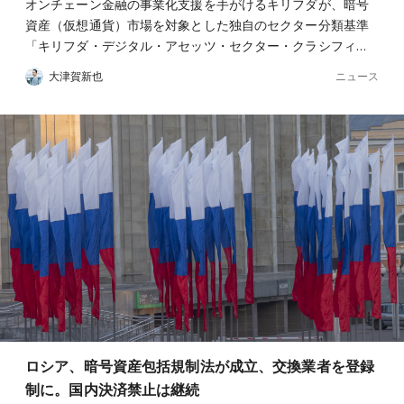
オンチェーン金融の事業化支援を手がけるキリフダが、暗号
資産（仮想通貨）市場を対象とした独自のセクター分類基準
「キリフダ・デジタル・アセッツ・セクター・クラシフィ…
ニュース
大津賀新也
ロシア、暗号資産包括規制法が成立、交換業者を登録
制に。国内決済禁止は継続