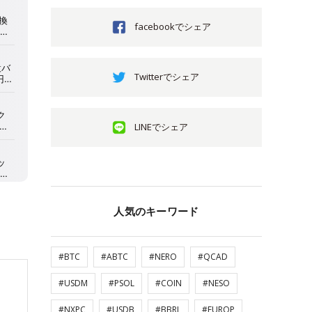
facebookでシェア
Twitterでシェア
LINEでシェア
人気のキーワード
#BTC
#ABTC
#NERO
#QCAD
#USDM
#PSOL
#COIN
#NESO
#NXPC
#USDB
#BBRL
#EUROP