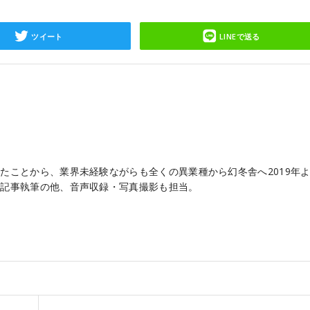
ツイート
LINEで送る
たことから、業界未経験ながらも全くの異業種から幻冬舎へ2019年
は記事執筆の他、音声収録・写真撮影も担当。