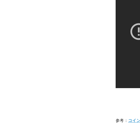
参考：
コイ