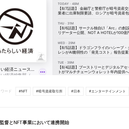
ーワード
#NFT
#暗号資産取引所
#日本
#エンターテインメント
監督とNFT事業において連携開始