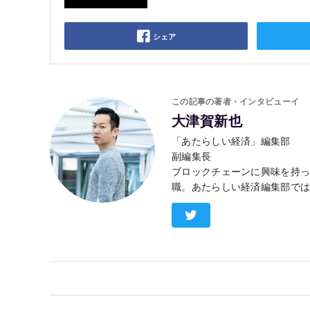
シェア
この記事の著者・インタビューイ
大津賀新也
「あたらしい経済」編集部
副編集長
ブロックチェーンに興味を持っ
職。あたらしい経済編集部で