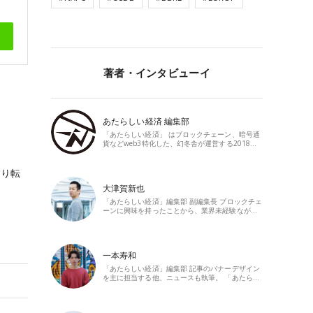
著者・インタビューイ
あたらしい経済 編集部
「あたらしい経済」 はブロックチェーン、暗号通
貨などweb3特化した、幻冬舎が運営する2018…
より転
大津賀新也
「あたらしい経済」編集部 副編集長 ブロックチェ
ーンに興味を持ったことから、業界未経験なが…
一本寿和
「あたらしい経済」編集部 記事のバナーデザイン
を主に担当する他、ニュースも執筆。 「あたら…