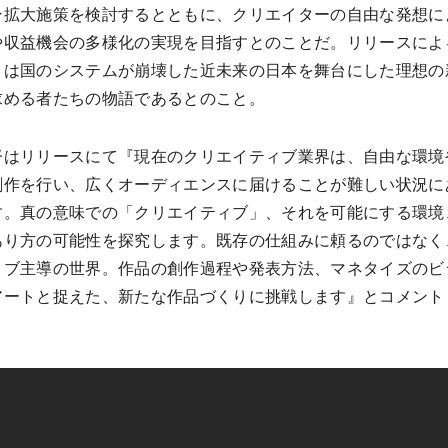
ン拡大施策を検討するとともに、クリエイターの自由な発想に
や収益機会の多様化の実現を目指すとのことだ。リリースによ
』は国のシステムが崩壊した近未来の日本を舞台にした理想の
求める者たちの物語であるとのこと。
督はリリースにて『現在のクリエイティブ業界は、自由な環境
創作を行い、広くオーディエンスに届けることが難しい状況に
す。真の意味での「クリエイティブ」、それを可能にする環境
あり方の可能性を探究します。既存の仕組みに頼るのではなく
ィブ主導の世界。作品の創作過程や発表方法、マネタイズのビ
アートと捉えた、新たな作品づくりに挑戦します』とコメント