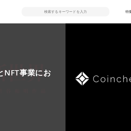
特
NFT事業にお