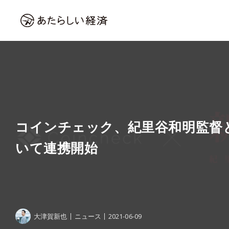
コインチェック、紀里谷和明監督と
いて連携開始
大津賀新也
ニュース
2021-06-09