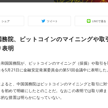
シェア
ツイート
LINEで送る
国務院、ビットコインのマイニングや取
り表明
共和国国務院が、ビットコインのマイニング（採掘）や取引を
を5月21日に金融安定発展委員会の第51回会議中に表明した
によると、中国国務院はビットコインのマイニングと取引に対
りを初めて明確にしたとのことだ。なおこの表明では取り締ま
体的な措置は明らかになっていない。