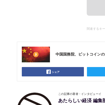
関連するキ
中国国務院、ビットコインの
シェア
この記事の著者・インタビューイ
あたらしい経済 編集