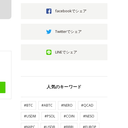
facebookでシェア
Twitterでシェア
LINEでシェア
人気のキーワード
#BTC
#ABTC
#NERO
#QCAD
#USDM
#PSOL
#COIN
#NESO
#NXPC
#USDB
#BBRL
#EUROP