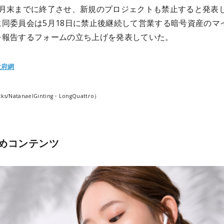
4月末までに終了させ、新規のプロジェクトも禁止すると発表
に同委員会は5月18日に禁止後継続して営業する暗号資産のマ
を報告するフォームの立ち上げを発表していた。
政府網
cks/NatanaelGinting・LongQuattro）
めコンテンツ