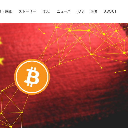
集・連載
ストーリー
学ぶ
ニュース
JOB
著者
ABOUT