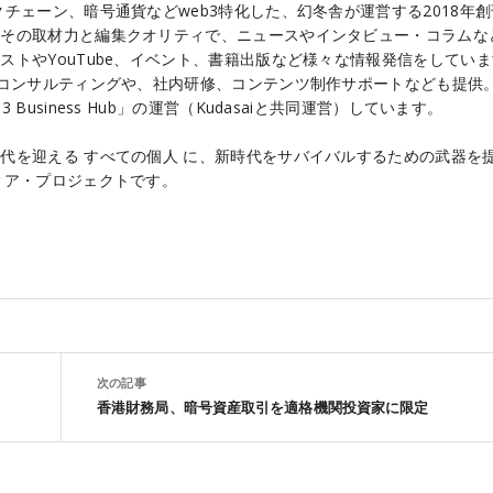
チェーン、暗号通貨などweb3特化した、幻冬舎が運営する2018年
こその取材力と編集クオリティで、ニュースやインタビュー・コラムな
ストやYouTube、イベント、書籍出版など様々な情報発信をしてい
るコンサルティングや、社内研修、コンテンツ制作サポートなども提供
Business Hub」の運営（Kudasaiと共同運営）しています。
代を迎える すべての個人 に、新時代をサバイバルするための武器を
ィア・プロジェクトです。
次の記事
香港財務局、暗号資産取引を適格機関投資家に限定