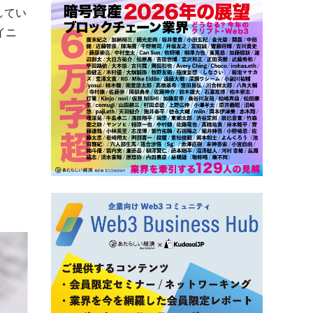
してい
イニ