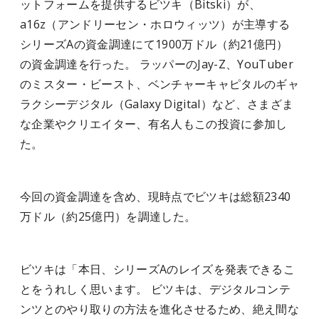
ットフォームを提供するビツキ（Bitski）が、
a16z（アンドリーセン・ホロウィッツ）が主導する
シリーズAの資金調達にて1900万ドル（約21億円）
の資金調達を行った。 ラッパーのJay-Z、YouTuber
のミスター・ビースト、ベンチャーキャピタルのギャ
ラクシーデジタル（Galaxy Digital）など、さまざま
な企業やクリエイター、有名人もこの投資に参加し
た。
今回の資金調達を含め、現時点でビツキは総額2340
万ドル（約25億円）を調達した。
ビツキは「本日、シリーズAのレイズを発表できるこ
とをうれしく思います。 ビツキは、デジタルコンテ
ンツとのやり取りの方法を進化させるため、絶え間な