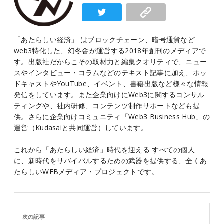
「あたらしい経済」 はブロックチェーン、暗号通貨など
web3特化した、幻冬舎が運営する2018年創刊のメディアで
す。出版社だからこその取材力と編集クオリティで、ニュー
スやインタビュー・コラムなどのテキスト記事に加え、ポッ
ドキャストやYouTube、イベント、書籍出版など様々な情報
発信をしています。また企業向けにWeb3に関するコンサル
ティングや、社内研修、コンテンツ制作サポートなども提
供。さらに企業向けコミュニティ「Web3 Business Hub」の
運営（Kudasaiと共同運営）しています。
これから「あたらしい経済」時代を迎える すべての個人
に、新時代をサバイバルするための武器を提供する、全くあ
たらしいWEBメディア・プロジェクトです。
次の記事