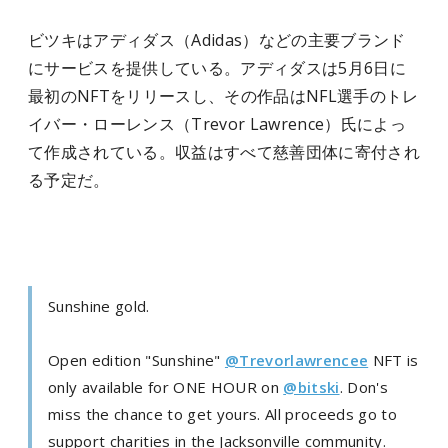
ビツキはアディダス（Adidas）などの主要ブランド
にサービスを提供している。アディダスは5月6日に
最初のNFTをリリースし、その作品はNFL選手のトレ
イバー・ローレンス（Trevor Lawrence）氏によっ
て作成されている。収益はすべて慈善団体に寄付され
る予定だ。
Sunshine gold.
Open edition "Sunshine"
@Trevorlawrencee
NFT is
only available for ONE HOUR on
@bitski
. Don's
miss the chance to get yours. All proceeds go to
support charities in the Jacksonville community.