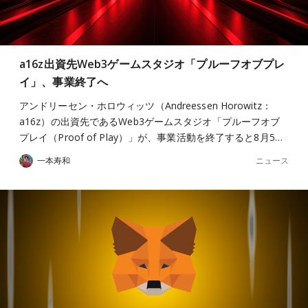
a16z出資先Web3ゲームスタジオ「プルーフオブプレ
イ」、事業終了へ
アンドリーセン・ホロウィッツ（Andreessen Horowitz：
a16z）の出資先であるWeb3ゲームスタジオ「プルーフオブ
プレイ（Proof of Play）」が、事業活動を終了すると8月5…
ニュース
一本寿和