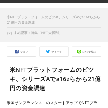
米NFTプラットフォームのビツキ、シリーズAでa16zらから
21億円の資金調達
おすすめ記事：特集「NFT大解剖」
シェア
ツイート
LINEで送る
米NFTプラットフォームのビツ
キ、シリーズAでa16zらから21億
円の資金調達
米国サンフランシスコのスタートアップでNFTプラ