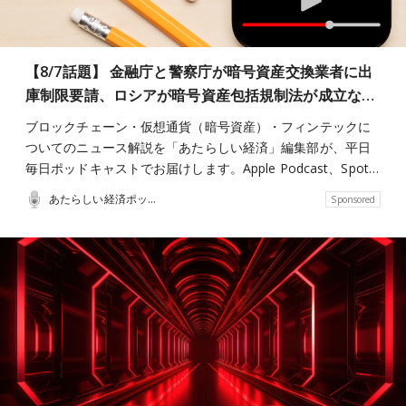
【8/7話題】 金融庁と警察庁が暗号資産交換業者に出
庫制限要請、ロシアが暗号資産包括規制法が成立な…
ブロックチェーン・仮想通貨（暗号資産）・フィンテックに
ついてのニュース解説を「あたらしい経済」編集部が、平日
毎日ポッドキャストでお届けします。Apple Podcast、Spot…
あたらしい経済ポッドキャスト
Sponsored