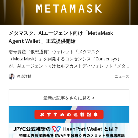
メタマスク、AIエージェント向け「MetaMask
Agent Wallet」正式提供開始
暗号資産（仮想通貨）ウォレット「メタマスク
（MetaMask）」を開発するコンセンシス（Consensys）
が、AIエージェント向けセルフカストディウォレット「メタ…
ニュース
渡邉洋輔
最新の記事をさらに見る >