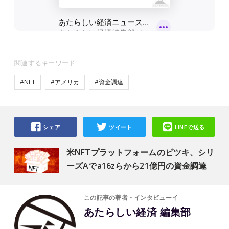
関連するキーワード
#NFT
#アメリカ
#資金調達
シェア
ツイート
LINEで送る
米NFTプラットフォームのビツキ、シリ
ーズAでa16zらから21億円の資金調達
この記事の著者・インタビューイ
あたらしい経済 編集部