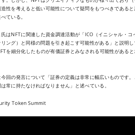
ます。しかし、NFTはクリエイティブなものが様々出ており（
創造性を考えると低い可能性について疑問をもつべきであると
述べている。
氏はNFTに関連した資金調達活動が「ICO（イニシャル・コ
ァリング）と同様の問題を引き起こす可能性がある」と説明し
NFTを細分化したものが有価証券とみなされる可能性があると
。
は今回の発言について「証券の定義は非常に幅広いものです。
問は常に持たなければなりません」と述べている。
urity Token Summit