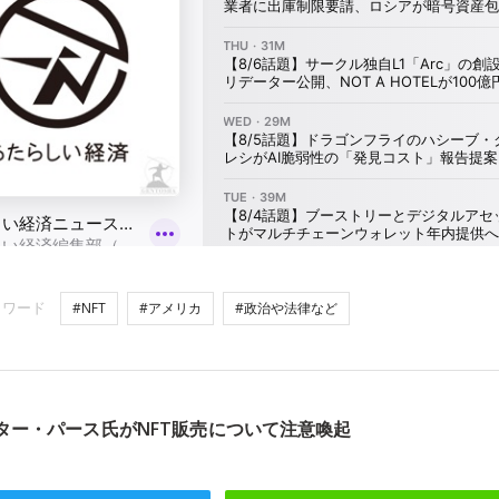
ーワード
#NFT
#アメリカ
#政治や法律など
ター・パース氏がNFT販売について注意喚起