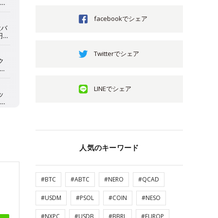
facebookでシェア
Twitterでシェア
LINEでシェア
人気のキーワード
#BTC
#ABTC
#NERO
#QCAD
#USDM
#PSOL
#COIN
#NESO
#NXPC
#USDB
#BBRL
#EUROP