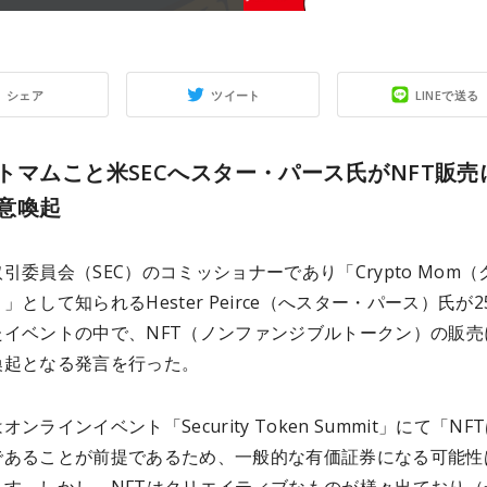
シェア
ツイート
LINEで送る
トマムこと米SECへスター・パース氏がNFT販売
意喚起
引委員会（SEC）のコミッショナーであり「Crypto Mom（
」として知られるHester Peirce（へスター・パース）氏が2
たイベントの中で、NFT（ノンファンジブルトークン）の販売
喚起となる発言を行った。
ンラインイベント「Security Token Summit」にて「NF
であることが前提であるため、一般的な有価証券になる可能性