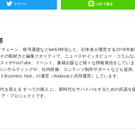
ツイート
LINEで送る
部
チェーン、暗号通貨などweb3特化した、幻冬舎が運営する2018年
こその取材力と編集クオリティで、ニュースやインタビュー・コラムな
ストやYouTube、イベント、書籍出版など様々な情報発信をしてい
るコンサルティングや、社内研修、コンテンツ制作サポートなども提供
Business Hub」の運営（Kudasaiと共同運営）しています。
代を迎える すべての個人 に、新時代をサバイバルするための武器を
ィア・プロジェクトです。