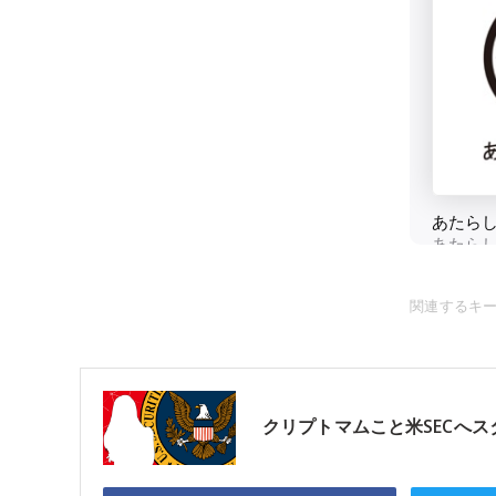
関連するキ
クリプトマムこと米SECへス