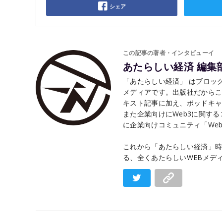
シェア
この記事の著者・インタビューイ
あたらしい経済 編集
「あたらしい経済」 はブロック
メディアです。出版社だから
キスト記事に加え、ポッドキャ
また企業向けにWeb3に関す
に企業向けコミュニティ「Web3 
これから「あたらしい経済」時
る、全くあたらしいWEBメデ