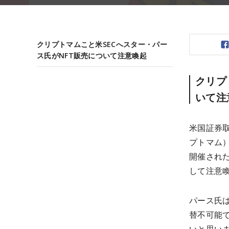
クリプトマムこと米SECへスター・パー
ス氏がNFT販売について注意喚起
クリプ
いて注
米国証券取
プトマム）
開催され
して注意
パース氏はオ
替不可能