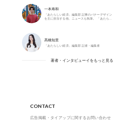
一本寿和
「あたらしい経済」編集部 記事のバナーデザイン
を主に担当する他、ニュースも執筆。 「あたら…
髙橋知里
「あたらしい経済」編集部 記者・編集者
著者・インタビューイをもっと見る
CONTACT
広告掲載・タイアップに関するお問い合わせ