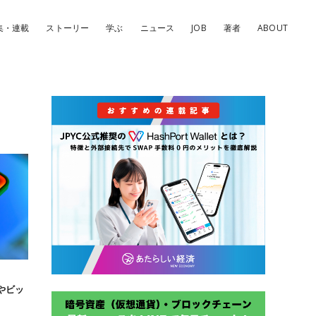
集・連載
ストーリー
学ぶ
ニュース
JOB
著者
ABOUT
Tやビッ