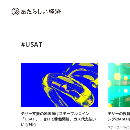
#USAT
テザー支援の米国向けステーブルコイン
テザーの投
「USAT」、セロで稼働開始。ガス代支払い
ングのAntal
にも対応
ステーブルコイン