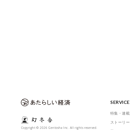
SERVICE
特集・連載
ストーリー
Copyright © 2026 Gentosha Inc. All rights reserved.