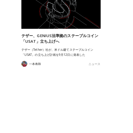
テザー、GENIUS法準拠のステーブルコイン
「USAT」立ち上げへ
テザー（Tether）社が、米ドル建てステーブルコイン
「USAT」の立ち上げ計画を9月12日に発表した
一本寿和
ニュース