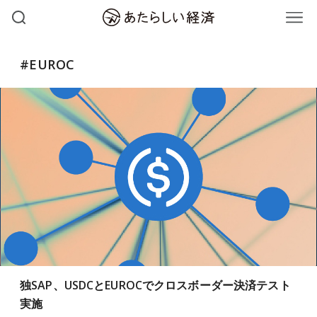
#EUROC
独SAP、USDCとEUROCでクロスボーダー決済テスト
実施