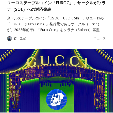
ユーロステーブルコイン「EUROC」、サークルがソラ
ナ（SOL）への対応発表
米ドルステーブルコイン「USDC（USD Coin）」やユーロの
「EUROC（Euro Coin）」発行元であるサークル（Circle）
が、2023年前半に「Euro Coin」をソラナ（Solana）基盤…
ニュース
竹田匡宏