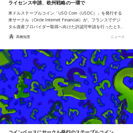
ライセンス申請、欧州戦略の一環で
米ドルステーブルコイン「USD Coin（USDC）」を発行する
米サークル（Circle Internet Financial）が、フランスでデジ
タル資産プロバイダー取得へ向けた許認可申請を行ったと3…
ニュース
髙橋知里
コインベースにサークル発行のステーブルコイン