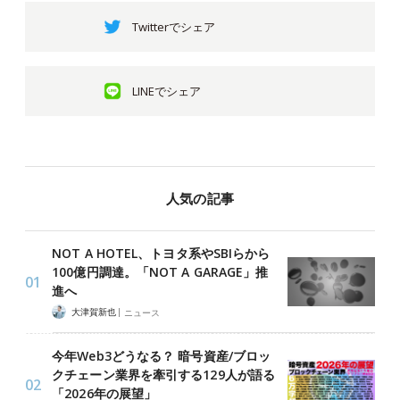
Twitterでシェア
LINEでシェア
人気の記事
NOT A HOTEL、トヨタ系やSBIらから
100億円調達。「NOT A GARAGE」推
進へ
|
大津賀新也
ニュース
今年Web3どうなる？ 暗号資産/ブロッ
クチェーン業界を牽引する129人が語る
「2026年の展望」