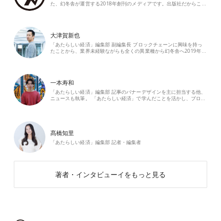
た、幻冬舎が運営する2018年創刊のメディアです。出版社だからこ…
大津賀新也
「あたらしい経済」編集部 副編集長 ブロックチェーンに興味を持っ
たことから、業界未経験ながらも全くの異業種から幻冬舎へ2019年…
一本寿和
「あたらしい経済」編集部 記事のバナーデザインを主に担当する他、
ニュースも執筆。 「あたらしい経済」で学んだことを活かし、ブロ…
髙橋知里
「あたらしい経済」編集部 記者・編集者
著者・インタビューイをもっと見る