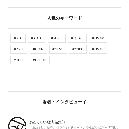
人気のキーワード
#BTC
#ABTC
#NERO
#QCAD
#USDM
#PSOL
#COIN
#NESO
#NXPC
#USDB
#BBRL
#EUROP
著者・インタビューイ
あたらしい経済 編集部
「あたらしい経済」 はブロックチェーン、暗号通貨などweb3特化し