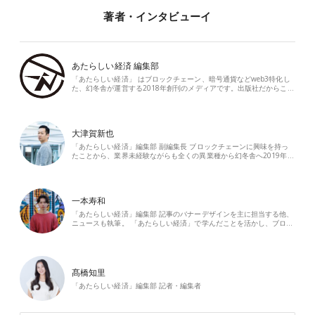
著者・インタビューイ
あたらしい経済 編集部
「あたらしい経済」 はブロックチェーン、暗号通貨などweb3特化し
た、幻冬舎が運営する2018年創刊のメディアです。出版社だからこ…
大津賀新也
「あたらしい経済」編集部 副編集長 ブロックチェーンに興味を持っ
たことから、業界未経験ながらも全くの異業種から幻冬舎へ2019年…
一本寿和
「あたらしい経済」編集部 記事のバナーデザインを主に担当する他、
ニュースも執筆。 「あたらしい経済」で学んだことを活かし、ブロ…
髙橋知里
「あたらしい経済」編集部 記者・編集者