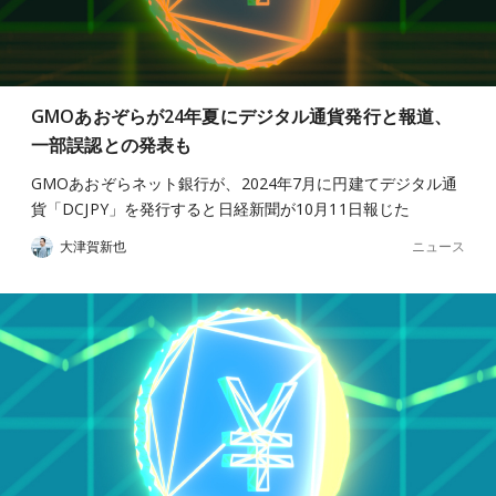
GMOあおぞらが24年夏にデジタル通貨発行と報道、
一部誤認との発表も
GMOあおぞらネット銀行が、2024年7月に円建てデジタル通
貨「DCJPY」を発行すると日経新聞が10月11日報じた
ニュース
大津賀新也