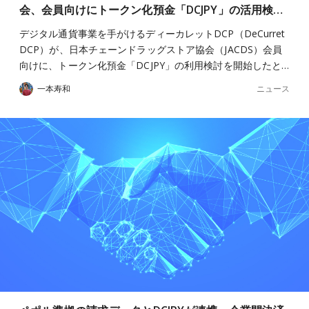
会、会員向けにトークン化預金「DCJPY」の活用検…
デジタル通貨事業を手がけるディーカレットDCP（DeCurret
DCP）が、日本チェーンドラッグストア協会（JACDS）会員
向けに、トークン化預金「DCJPY」の利用検討を開始したと…
ニュース
一本寿和