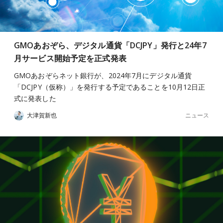
GMOあおぞら、デジタル通貨「DCJPY」発行と24年7
月サービス開始予定を正式発表
GMOあおぞらネット銀行が、2024年7月にデジタル通貨
「DCJPY（仮称）」を発行する予定であることを10月12日正
式に発表した
ニュース
大津賀新也