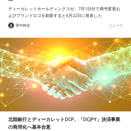
ディーカレットホールディングスが、7月1日付で商号変更お
よびブランドロゴを刷新すると6月22日に発表した
ニュース
田中柊也
北陸銀行とディーカレットDCP、「DCJPY」決済事業
の商用化へ基本合意