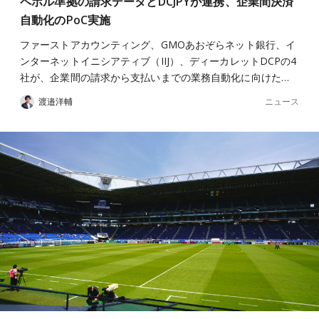
ペポル準拠の請求データとDCJPYが連携、企業間決済
自動化のPoC実施
ファーストアカウンティング、GMOあおぞらネット銀行、イ
ンターネットイニシアティブ（IIJ）、ディーカレットDCPの4
社が、企業間の請求から支払いまでの業務自動化に向けた…
ニュース
渡邉洋輔