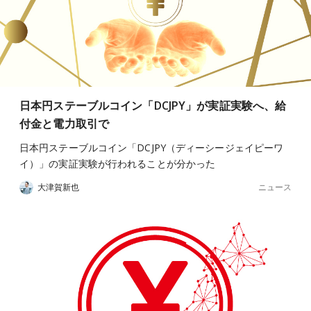
日本円ステーブルコイン「DCJPY」が実証実験へ、給
付金と電力取引で
日本円ステーブルコイン「DCJPY（ディーシージェイピーワ
イ）」の実証実験が行われることが分かった
ニュース
大津賀新也