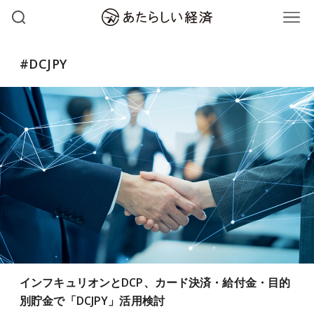
#DCJPY
インフキュリオンとDCP、カード決済・給付金・目的
別貯金で「DCJPY」活用検討