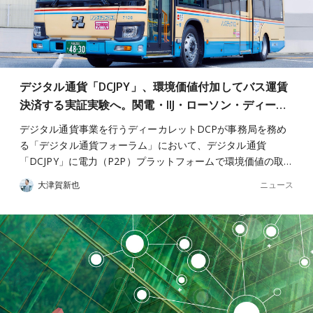
デジタル通貨「DCJPY」、環境価値付加してバス運賃
決済する実証実験へ。関電・IIJ・ローソン・ディー…
デジタル通貨事業を行うディーカレットDCPが事務局を務め
る「デジタル通貨フォーラム」において、デジタル通貨
「DCJPY」に電力（P2P）プラットフォームで環境価値の取…
ニュース
大津賀新也