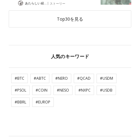
|
あたらしい経済 編集部
ストーリー
Top30を見る
人気のキーワード
#BTC
#ABTC
#NERO
#QCAD
#USDM
#PSOL
#COIN
#NESO
#NXPC
#USDB
#BBRL
#EUROP