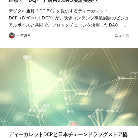
画祭で「DCJPY」活用のDAO実証実験へ
デジタル通貨「DCJPY」を提供するディーカレット
DCP（DeCurret DCP）が、映像コンテンツ事業展開のビジュ
アルボイスと共同で、ブロックチェーンを活用したDAO「…
ニュース
一本寿和
ディーカレットDCPと日本チェーンドラッグストア協