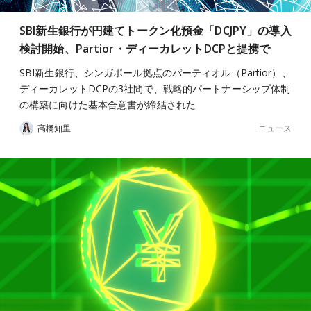
SBI新生銀行が円建てトークン化預金「DCJPY」の導入
検討開始、Partior・ディーカレットDCPと提携で
SBI新生銀行、シンガポール拠点のパーティオル（Partior）、
ディーカレットDCPの3社間で、戦略的パートナーシップ体制
の構築に向けた基本合意書が締結された
ニュース
髙橋知里