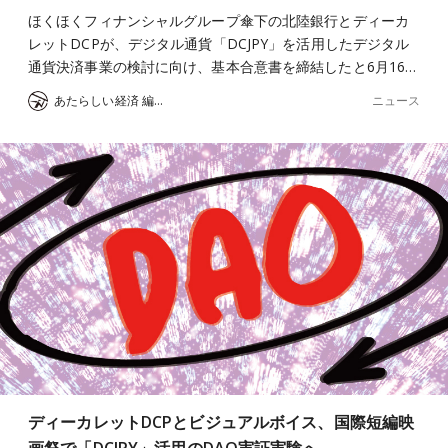
ほくほくフィナンシャルグループ傘下の北陸銀行とディーカ
レットDCPが、デジタル通貨「DCJPY」を活用したデジタル
通貨決済事業の検討に向け、基本合意書を締結したと6月16…
ニュース
あたらしい経済 編集部
ディーカレットDCPとビジュアルボイス、国際短編映