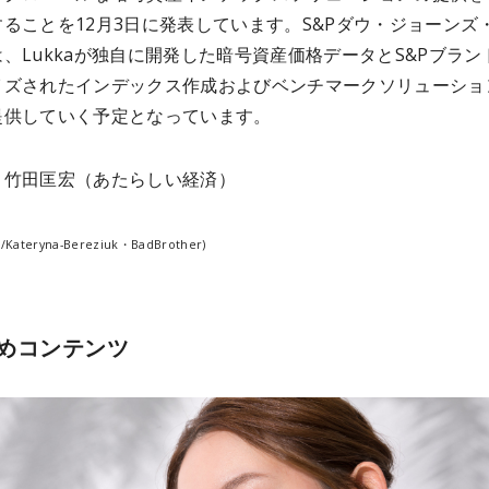
ることを12月3日に発表しています。S&Pダウ・ジョーンズ
、Lukkaが独自に開発した暗号資産価格データとS&Pブラン
イズされたインデックス作成およびベンチマークソリューショ
提供していく予定となっています。
：竹田匡宏（あたらしい経済）
ck/Kateryna-Bereziuk・BadBrother)
めコンテンツ