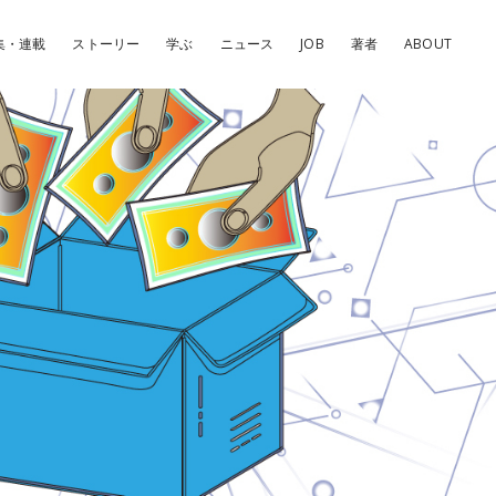
集・連載
ストーリー
学ぶ
ニュース
JOB
著者
ABOUT