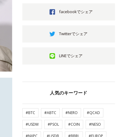
facebookでシェア
Twitterでシェア
LINEでシェア
人気のキーワード
#BTC
#ABTC
#NERO
#QCAD
#USDM
#PSOL
#COIN
#NESO
#NXPC
#USDB
#BBRL
#EUROP