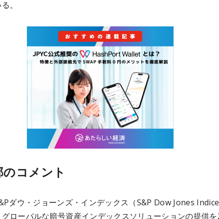
いる。
部のコメント
Pダウ・ジョーンズ・インデックス（S&P Dow Jones Indic
グローバルな暗号資産インデックスソリューションの提供を2