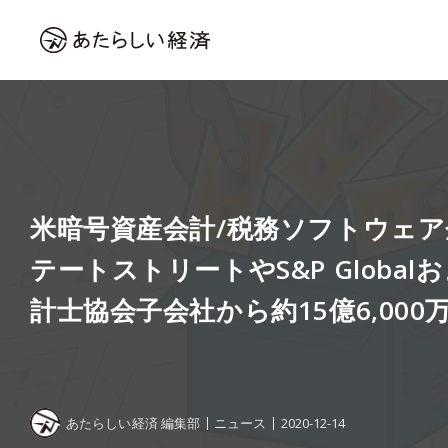
米暗号資産会計/税務ソフトウェ
テートストリートやS&P Globa
計士協会子会社から約15億6,00
あたらしい経済 編集部
ニュース
2020-12-14