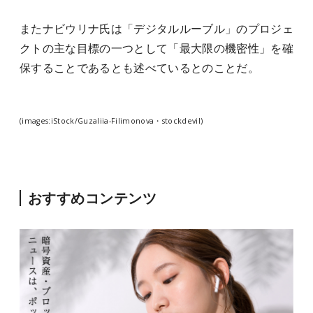
またナビウリナ氏は「デジタルルーブル」のプロジェ
クトの主な目標の一つとして「最大限の機密性」を確
保することであるとも述べているとのことだ。
(images:iStock/Guzaliia-Filimonova・stockdevil)
おすすめコンテンツ