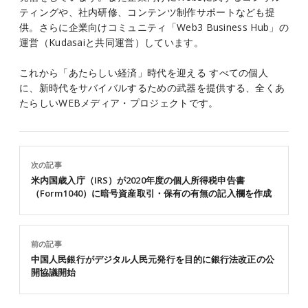
ティングや、社内研修、コンテンツ制作サポートなども提
供。さらに企業向けコミュニティ「Web3 Business Hub」の
運営（Kudasaiと共同運営）しています。
これから「あたらしい経済」時代を迎える すべての個人
に、新時代をサバイバルするための武器を提供する、全くあ
たらしいWEBメディア・プロジェクトです。
次の記事
米内国歳入庁（IRS）が2020年度の個人所得税申告書
（Form1040）に暗号資産取引・保有の有無の記入欄を作成
前の記事
中国人民銀行がデジタル人民元発行を目的に銀行法改正の公
開協議開始