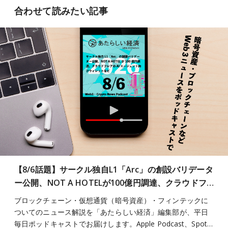
合わせて読みたい記事
【8/6話題】サークル独自L1「Arc」の創設バリデータ
ー公開、NOT A HOTELが100億円調達、クラウドフ…
ブロックチェーン・仮想通貨（暗号資産）・フィンテックに
ついてのニュース解説を「あたらしい経済」編集部が、平日
毎日ポッドキャストでお届けします。Apple Podcast、Spot…