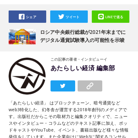
シェア
ツイート
LINEで送る
ロシア中央銀行総裁が2021年末までに
デジタル通貨試験導入の可能性を示唆
この記事の著者・インタビューイ
あたらしい経済 編集部
「あたらしい経済」 はブロックチェーン、暗号通貨など
web3特化した、幻冬舎が運営する2018年創刊のメディアで
す。出版社だからこその取材力と編集クオリティで、ニュー
スやインタビュー・コラムなどのテキスト記事に加え、ポッ
ドキャストやYouTube、イベント、書籍出版など様々な情報
発信をしています。また企業向けにWeb3に関するコンサル