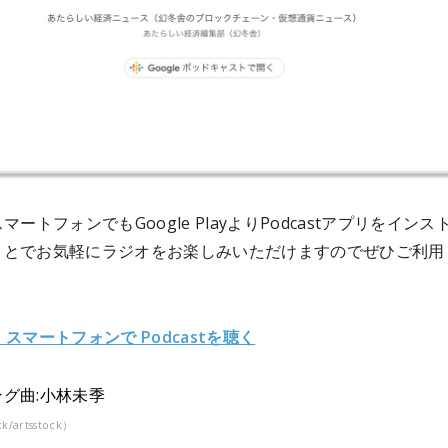
d スマートフォンでもGoogle PlayよりPodcastアプリをイン
ことでお気軽にラジオをお楽しみいただけますのでぜひご利用
id スマートフォンで Podcastを聴く
グ曲:小林未季
ck/artsstock）