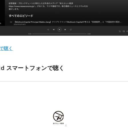
fyで聴く
oid スマートフォンで聴く