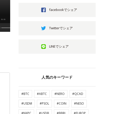
facebookでシェア
Twitterでシェア
LINEでシェア
人気のキーワード
#BTC
#ABTC
#NERO
#QCAD
#USDM
#PSOL
#COIN
#NESO
#NXPC
#USDB
#BBRL
#EUROP