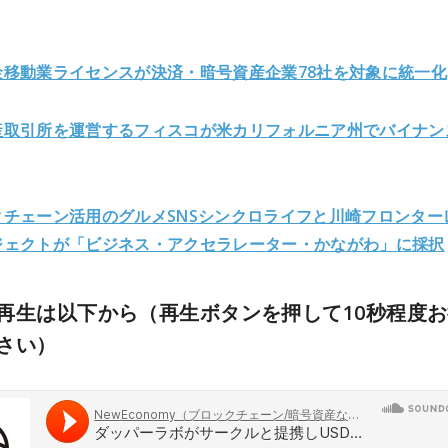
金移動業ライセンスが決済・暗号資産企業78社を対象に統一化
産取引所を運営するフィスコが米カリフォルニア州でバイナン
クチェーン活用のグルメSNSシンクロライフと川崎フロンター
ジェクトが「ビジネス・アクセラレーター・かながわ」に採択
再生は以下から（再生ボタンを押して10秒程度
さい）