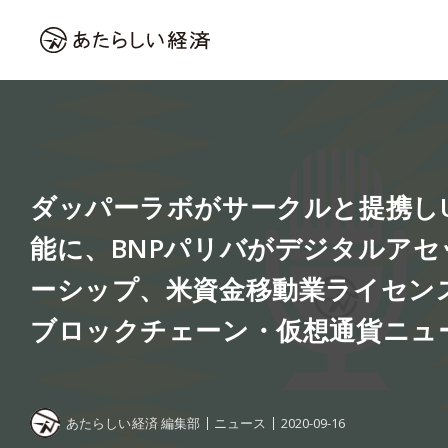
ダッパーラボがサークルと提携しU
能に、BNPパリバがデジタルア
ーシップ、米資金移動業ライセン
ブロックチェーン・仮想通貨ニュ
あたらしい経済 編集部
ニュース
2020-09-16