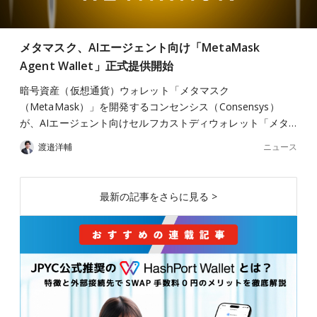
メタマスク、AIエージェント向け「MetaMask
Agent Wallet」正式提供開始
暗号資産（仮想通貨）ウォレット「メタマスク
（MetaMask）」を開発するコンセンシス（Consensys）
が、AIエージェント向けセルフカストディウォレット「メタ…
ニュース
渡邉洋輔
最新の記事をさらに見る >