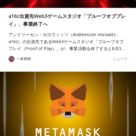
a16z出資先Web3ゲームスタジオ「プルーフオブプレ
イ」、事業終了へ
アンドリーセン・ホロウィッツ（Andreessen Horowitz：
a16z）の出資先であるWeb3ゲームスタジオ「プルーフオブ
プレイ（Proof of Play）」が、事業活動を終了すると8月5…
ニュース
一本寿和