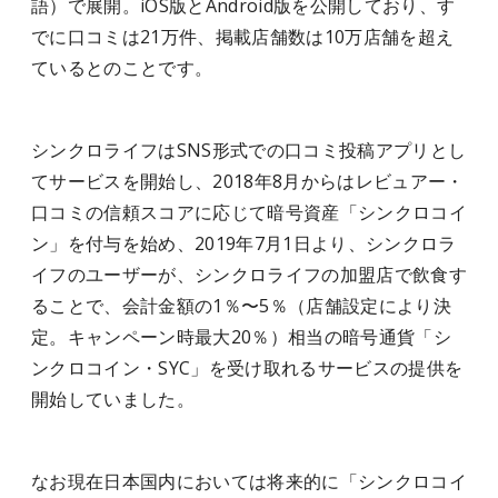
語）で展開。iOS版とAndroid版を公開しており、す
でに口コミは21万件、掲載店舗数は10万店舗を超え
ているとのことです。
シ
ンクロライフはSNS形式での口コミ投稿アプリとし
てサービスを開始し、2018年8月からはレビュアー・
口コミの信頼スコアに応じて暗号資産「シンクロコイ
ン」を付与を始め、2019年7月1日より、シンクロラ
イフのユーザーが、シンクロライフの加盟店で飲食す
ることで、会計金額の1％〜5％（店舗設定により決
定。キャンペーン時最大20％）相当の暗号通貨「シ
ンクロコイン・SYC」を受け取れるサービスの提供を
開始していました。
なお現在日本国内においては将来的に「シンクロコイ