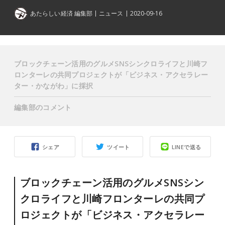
あたらしい経済 編集部
ニュース
2020-09-16
ブロックチェーン活用のグルメSNSシンクロライフと川崎フ
ロンターレの共同プロジェクトが「ビジネス・アクセラレー
ター・かながわ」に採択
編集部のコメント
シェア
ツイート
LINEで送る
ブロックチェーン活用のグルメSNSシン
クロライフと川崎フロンターレの共同プ
ロジェクトが「ビジネス・アクセラレー