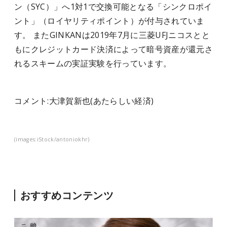
ン（SYC）」へ1対1で交換可能となる「シンクロポイ
ント」（ロイヤリティポイント）が付与されていま
す。 またGINKANは2019年7月に三菱UFJニコスとと
もにクレジットカード決済によって暗号資産が還元さ
れるスキームの実証実験を行っています。
コメント:
大津賀新也
(あたらしい経済)
(images:iStock/antoniokhr)
おすすめコンテンツ