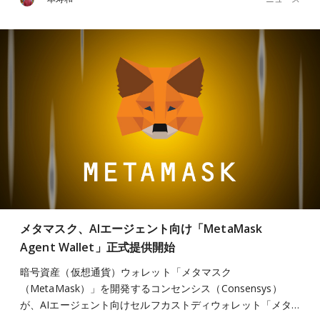
メタマスク、AIエージェント向け「MetaMask
Agent Wallet」正式提供開始
暗号資産（仮想通貨）ウォレット「メタマスク
（MetaMask）」を開発するコンセンシス（Consensys）
が、AIエージェント向けセルフカストディウォレット「メタ…