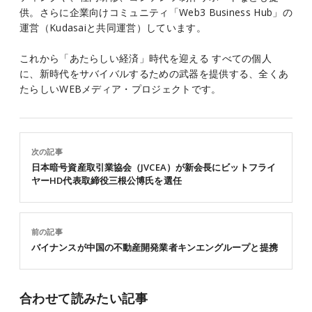
供。さらに企業向けコミュニティ「Web3 Business Hub」の
運営（Kudasaiと共同運営）しています。
これから「あたらしい経済」時代を迎える すべての個人
に、新時代をサバイバルするための武器を提供する、全くあ
たらしいWEBメディア・プロジェクトです。
次の記事
日本暗号資産取引業協会（JVCEA）が新会長にビットフライ
ヤーHD代表取締役三根公博氏を選任
前の記事
バイナンスが中国の不動産開発業者キンエングループと提携
合わせて読みたい記事