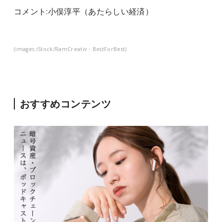
コメント:
小俣淳平（
あたらしい経済）
(images:iStock/RamCreativ・BestForBest)
おすすめコンテンツ