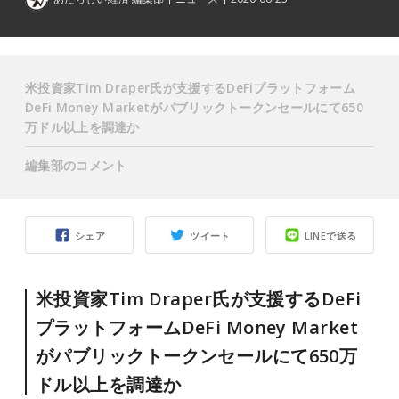
米投資家Tim Draper氏が支援するDeFiプラットフォーム
DeFi Money Marketがパブリックトークンセールにて650
万ドル以上を調達か
編集部のコメント
シェア
ツイート
LINEで送る
米投資家Tim Draper氏が支援するDeFi
プラットフォームDeFi Money Market
がパブリックトークンセールにて650万
ドル以上を調達か