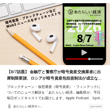
【8/7話題】 金融庁と警察庁が暗号資産交換業者に出
庫制限要請、ロシアが暗号資産包括規制法が成立な…
ブロックチェーン・仮想通貨（暗号資産）・フィンテックに
ついてのニュース解説を「あたらしい経済」編集部が、平日
毎日ポッドキャストでお届けします。Apple Podcast、Spot…
あたらしい経済ポッドキャスト
Sponsored