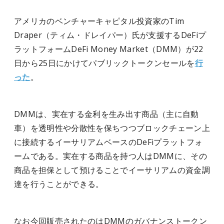
アメリカのベンチャーキャピタル投資家のTim
Draper（ティム・ドレイパー）氏が支援するDeFiプ
ラットフォームDeFi Money Market（DMM）が22
日から25日にかけてパブリックトークンセールを
行
った
。
DMMは、実在する金利を生み出す商品（主に自動
車）を透明性や分散性を保ちつつブロックチェーン上
に接続するイーサリアムベースのDeFiプラットフォ
ームである。実在する商品を持つ人はDMMに、その
商品を担保として預けることでイーサリアムの資金調
達を行うことができる。
なお今回販売されたのはDMMのガバナンストークン