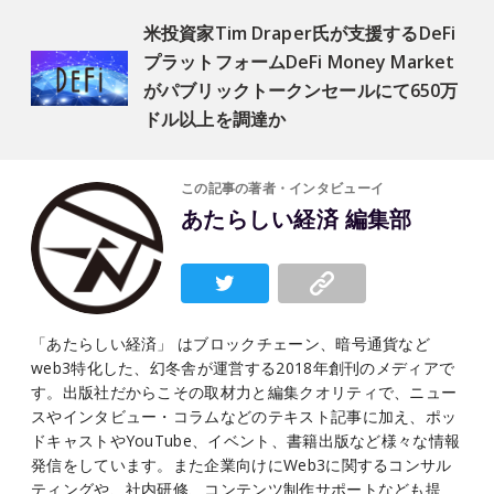
米投資家Tim Draper氏が支援するDeFi
プラットフォームDeFi Money Market
がパブリックトークンセールにて650万
ドル以上を調達か
この記事の著者・インタビューイ
あたらしい経済 編集部
「あたらしい経済」 はブロックチェーン、暗号通貨など
web3特化した、幻冬舎が運営する2018年創刊のメディアで
す。出版社だからこその取材力と編集クオリティで、ニュー
スやインタビュー・コラムなどのテキスト記事に加え、ポッ
ドキャストやYouTube、イベント、書籍出版など様々な情報
発信をしています。また企業向けにWeb3に関するコンサル
ティングや、社内研修、コンテンツ制作サポートなども提