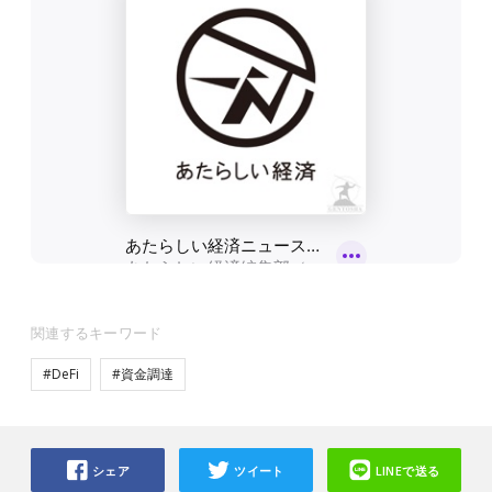
関連するキーワード
#DeFi
#資金調達
シェア
ツイート
LINEで送る