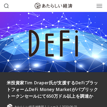
米投資家Tim Draper氏が支援するDeFiプラッ
トフォームDeFi Money Marketがパブリック
トークンセールにて650万ドル以上を調達か
あたらしい経済 編集部
ニュース
2020-06-25