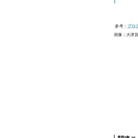
参考：
ブロ
画像：大津