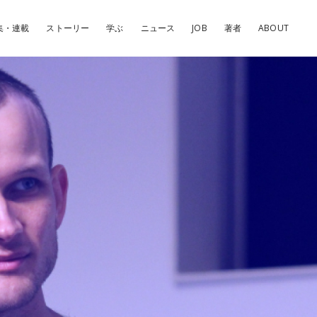
集・連載
ストーリー
学ぶ
ニュース
JOB
著者
ABOUT