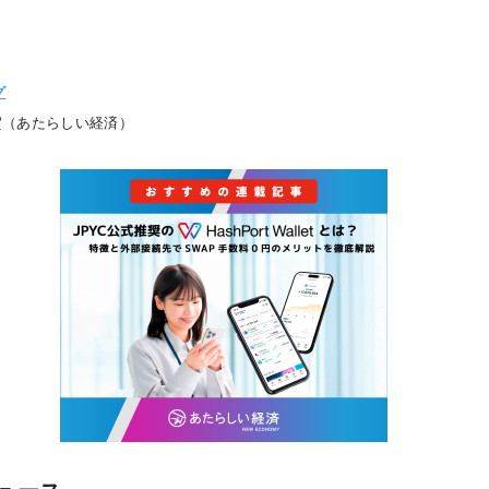
グ
賀（あたらしい経済）