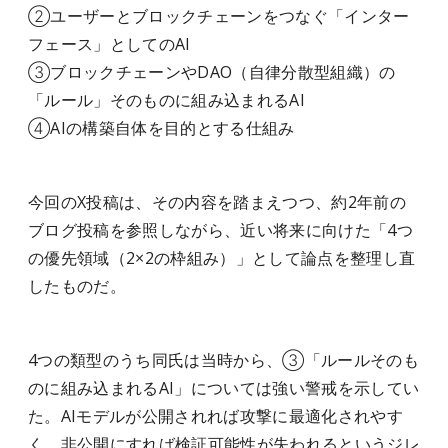
②ユーザーとブロックチェーンをつなぐ「インター
フェース」としてのAI
③ブロックチェーンやDAO（自律分散型組織）の
「ルール」そのものに組み込まれるAI
④AIの構築自体を目的とする仕組み
今回のX投稿は、その内容を踏まえつつ、約2年前の
ブログ投稿を参照しながら、近い将来に向けた「4つ
の優先領域（2×2の枠組み）」として論点を整理し直
したものだ。
4つの類型のうち同氏は当時から、③「ルールそのも
のに組み込まれるAI」については強い警戒を示してい
た。AIモデルが公開されれば攻撃に最適化されやす
く、非公開にすれば検証可能性が失われるというジレ