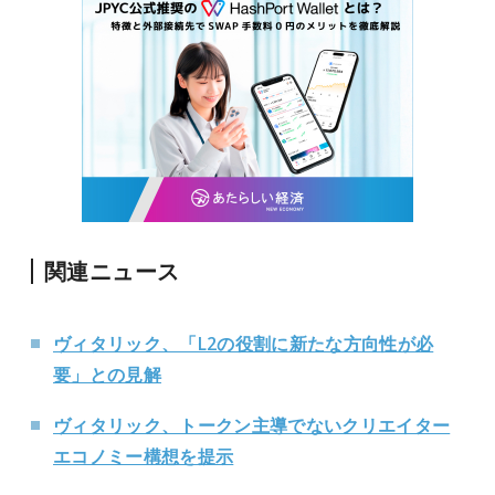
関連ニュース
ヴィタリック、「L2の役割に新たな方向性が必
要」との見解
ヴィタリック、トークン主導でないクリエイター
エコノミー構想を提示