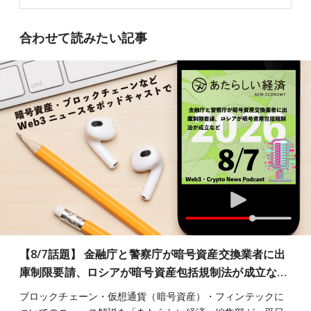
合わせて読みたい記事
【8/7話題】 金融庁と警察庁が暗号資産交換業者に出
庫制限要請、ロシアが暗号資産包括規制法が成立な…
ブロックチェーン・仮想通貨（暗号資産）・フィンテックに