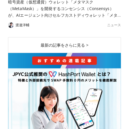
暗号資産（仮想通貨）ウォレット「メタマスク
（MetaMask）」を開発するコンセンシス（Consensys）
が、AIエージェント向けセルフカストディウォレット「メタ…
ニュース
渡邉洋輔
最新の記事をさらに見る >