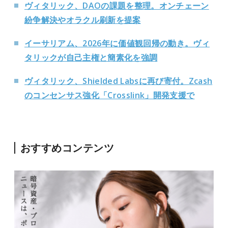
ヴィタリック、DAOの課題を整理。オンチェーン
紛争解決やオラクル刷新を提案
イーサリアム、2026年に価値観回帰の動き。ヴィ
タリックが自己主権と簡素化を強調
ヴィタリック、Shielded Labsに再び寄付。Zcash
のコンセンサス強化「Crosslink」開発支援で
おすすめコンテンツ