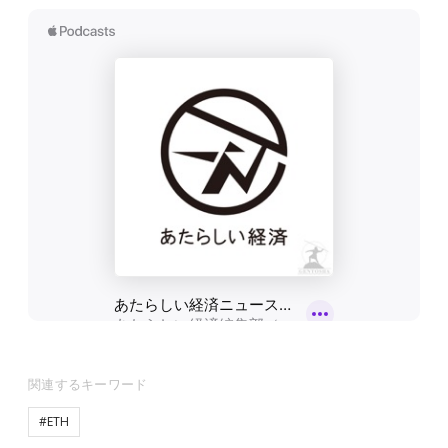
関連するキーワード
#ETH