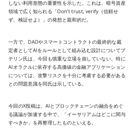
しない利用形態の重要性を示した。これは、暗号資産
領域で広く知られる「Don’t trust, verify（信頼せ
ず、検証せよ）」の発想と親和的だ。
一方で、DAOやスマートコントラクトの最終的な裁
定者としてAIをルールとして組み込む設計についてブ
テリン氏は、今回も慎重な立場を崩していない。特に
AIオラクルに依存する高価値の金融アプリケーション
については、攻撃リスクを十分に考慮する必要がある
との問題意識を同氏は示している。
今回のX投稿は、AIとブロックチェーンの融合をめぐ
る議論が加速する中で、「イーサリアムはどこに関与
すべきか」を再整理したものといえる。