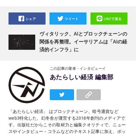
シェア
ツイート
LINEで送る
ヴィタリック、AIとブロックチェーンの
関係を再整理。イーサリアムは「AIの経
済的インフラ」に
この記事の著者・インタビューイ
あたらしい経済 編集部
「あたらしい経済」 はブロックチェーン、暗号通貨など
web3特化した、幻冬舎が運営する2018年創刊のメディアで
す。出版社だからこその取材力と編集クオリティで、ニュー
スやインタビュー・コラムなどのテキスト記事に加え、ポッ