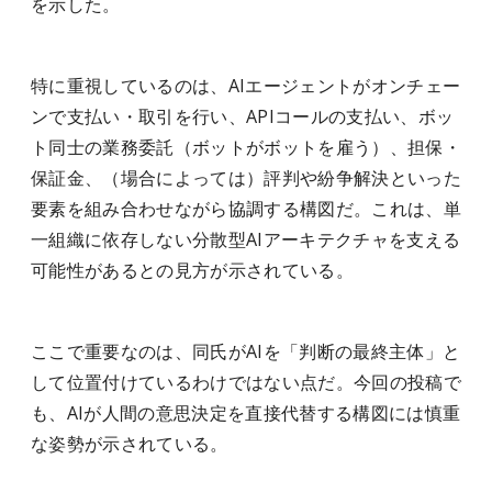
を示した。
特に重視しているのは、AIエージェントがオンチェー
ンで支払い・取引を行い、APIコールの支払い、ボッ
ト同士の業務委託（ボットがボットを雇う）、担保・
保証金、（場合によっては）評判や紛争解決といった
要素を組み合わせながら協調する構図だ。これは、単
一組織に依存しない分散型AIアーキテクチャを支える
可能性があるとの見方が示されている。
ここで重要なのは、同氏がAIを「判断の最終主体」と
して位置付けているわけではない点だ。今回の投稿で
も、AIが人間の意思決定を直接代替する構図には慎重
な姿勢が示されている。