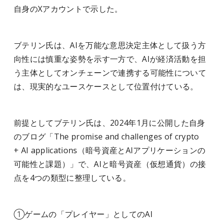
自身のXアカウントで示した。
ブテリン氏は、AIを万能な意思決定主体として扱う方
向性には慎重な姿勢を示す一方で、AIが経済活動を担
う主体としてオンチェーンで連携する可能性について
は、現実的なユースケースとして位置付けている。
前提としてブテリン氏は、2024年1月に公開した自身
のブログ「The promise and challenges of crypto
+ AI applications（暗号資産とAIアプリケーションの
可能性と課題）」で、AIと暗号資産（仮想通貨）の接
点を4つの類型に整理している。
①ゲームの「プレイヤー」としてのAI