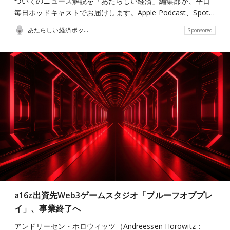
ついてのニュース解説を「あたらしい経済」編集部が、平日
毎日ポッドキャストでお届けします。Apple Podcast、Spot…
あたらしい経済ポッドキャスト
Sponsored
a16z出資先Web3ゲームスタジオ「プルーフオブプレ
イ」、事業終了へ
アンドリーセン・ホロウィッツ（Andreessen Horowitz：