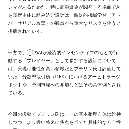
ンマがあるためだ。特に高額資金が関与する場面でAI
を裁定主体に組み込む設計は、敵対的機械学習（アド
バーサリアル攻撃）の観点から重大なリスクを伴うと
指摘されている。
一方で、①のAIが経済的インセンティブのもとで行
動する「プレイヤー」として参加する設計について
は、実現可能性が高い領域だとブテリン氏は評価して
いた。分散型取引所（DEX）におけるアービトラージ
ボットや、予測市場への参加などはその具体例とされ
ている。
今回の投稿でブテリン氏は、この基本整理自体は維持
しつつ、より近い将来に焦点を当てた具体的な方向性