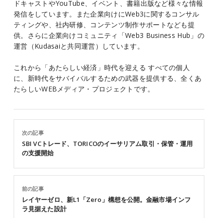
ドキャストやYouTube、イベント、書籍出版など様々な情報
発信をしています。また企業向けにWeb3に関するコンサル
ティングや、社内研修、コンテンツ制作サポートなども提
供。さらに企業向けコミュニティ「Web3 Business Hub」の
運営（Kudasaiと共同運営）しています。
これから「あたらしい経済」時代を迎える すべての個人
に、新時代をサバイバルするための武器を提供する、全くあ
たらしいWEBメディア・プロジェクトです。
次の記事
SBI VCトレード、TORICOのイーサリアム取引・保管・運用
の支援開始
前の記事
レイヤーゼロ、新L1「Zero」構想を公開。金融市場インフ
ラ見据えた設計