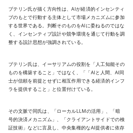
ブテリン氏が描く方向性は、AIが経済的インセンティ
ブのもとで行動する主体として市場メカニズムに参加
する世界である。判断そのものをAIに委ねるのではな
く、インセンティブ設計や競争環境を通じて行動を調
整する設計思想が強調されている。
ブテリン氏は、イーサリアムの役割を「人工知能その
ものを構築すること」ではなく、「「AIと人間、AI同
士が信頼を前提とせずに相互作用できる経済的インフ
ラを提供すること」と位置付けている。
その文脈で同氏は、「ローカルLLMの活用」、「暗
号的決済メカニズム」、「クライアントサイドでの検
証技術」などに言及し、中央集権的なAI提供者に依存