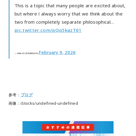
This is a topic that many people are excited about,
but where I always worry that we think about the
two from completely separate philosophical…
pic.twitter.com/pQq5kazT61
February 9, 2026
— vitalik.eth (@VitalikButerin)
参考：
ブログ
画像：iStocks/undefined-undefined