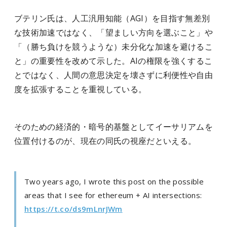
ブテリン氏は、人工汎用知能（AGI）を目指す無差別
な技術加速ではなく、「望ましい方向を選ぶこと」や
「（勝ち負けを競うような）未分化な加速を避けるこ
と」の重要性を改めて示した。AIの権限を強くするこ
とではなく、人間の意思決定を壊さずに利便性や自由
度を拡張することを重視している。
そのための経済的・暗号的基盤としてイーサリアムを
位置付けるのが、現在の同氏の視座だといえる。
Two years ago, I wrote this post on the possible
areas that I see for ethereum + AI intersections:
https://t.co/ds9mLnrJWm