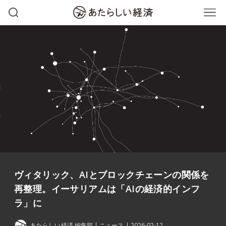
ヴィタリック、AIとブロックチェーンの関係を
再整理。イーサリアムは「AIの経済的インフ
ラ」に
あたらしい経済 編集部
ニュース
2026-02-12