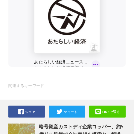
関連するキーワード
シェア
ツイート
LINEで送る
暗号資産カストディ企業コッパー、約5