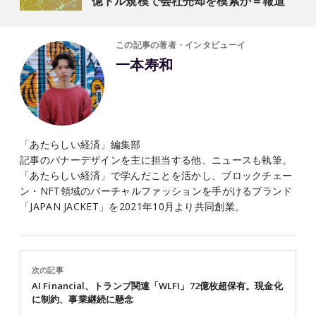
億ドル規模で会社売却を模索か＝報道
この記事の著者・インタビューイ
一本寿和
「あたらしい経済」編集部
記事のバナーデザインを主に担当する他、ニュースも執筆。
「あたらしい経済」で学んだことを活かし、ブロックチェー
ン・NFT領域のバーチャルファッションを手がけるブランド
「JAPAN JACKET」を2021年10月より共同創業。
次の記事
AI Financial、トランプ関連「WLFI」72億枚超保有。現金化
に制約、事業継続に懸念