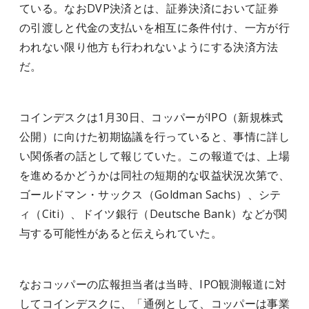
ている。なおDVP決済とは、証券決済において証券
の引渡しと代金の支払いを相互に条件付け、一方が行
われない限り他方も行われないようにする決済方法
だ。
コインデスクは1月30日、コッパーがIPO（新規株式
公開）に向けた初期協議を行っていると、事情に詳し
い関係者の話として報じていた。この報道では、上場
を進めるかどうかは同社の短期的な収益状況次第で、
ゴールドマン・サックス（Goldman Sachs）、シテ
ィ（Citi）、ドイツ銀行（Deutsche Bank）などが関
与する可能性があると伝えられていた。
なおコッパーの広報担当者は当時、IPO観測報道に対
してコインデスクに、「通例として、コッパーは事業