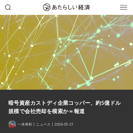
暗号資産カストディ企業コッパー、約5億ドル
規模で会社売却を模索か＝報道
一本寿和
ニュース
2026-05-21