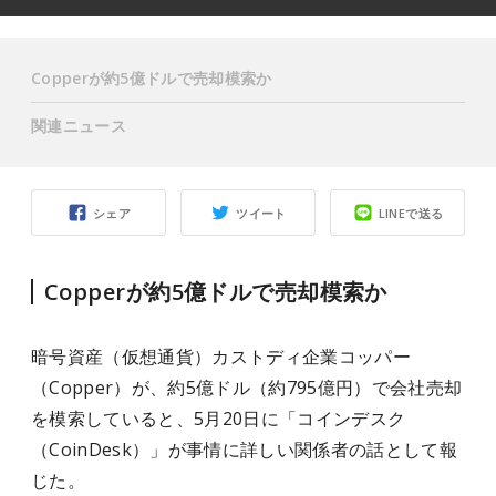
Copperが約5億ドルで売却模索か
関連ニュース
シェア
ツイート
LINEで送る
Copperが約5億ドルで売却模索か
暗号資産（仮想通貨）カストディ企業コッパー
（Copper）が、約5億ドル（約795億円）で会社売却
を模索していると、5月20日に「コインデスク
（CoinDesk）」が事情に詳しい関係者の話として報
じた。