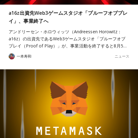
a16z出資先Web3ゲームスタジオ「プルーフオブプレ
イ」、事業終了へ
アンドリーセン・ホロウィッツ（Andreessen Horowitz：
a16z）の出資先であるWeb3ゲームスタジオ「プルーフオブ
プレイ（Proof of Play）」が、事業活動を終了すると8月5…
ニュース
一本寿和