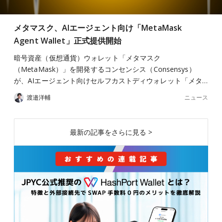
メタマスク、AIエージェント向け「MetaMask
Agent Wallet」正式提供開始
暗号資産（仮想通貨）ウォレット「メタマスク
（MetaMask）」を開発するコンセンシス（Consensys）
が、AIエージェント向けセルフカストディウォレット「メタ…
ニュース
渡邉洋輔
最新の記事をさらに見る >