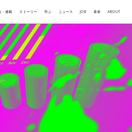
集・連載
ストーリー
学ぶ
ニュース
JOB
著者
ABOUT