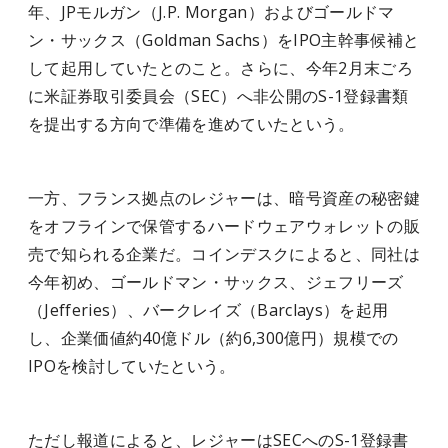
年、JPモルガン（J.P. Morgan）およびゴールドマ
ン・サックス（Goldman Sachs）をIPO主幹事候補と
して起用していたとのこと。さらに、今年2月末ごろ
に米証券取引委員会（SEC）へ非公開のS-1登録書類
を提出する方向で準備を進めていたという。
一方、フランス拠点のレジャーは、暗号資産の秘密鍵
をオフラインで保管するハードウェアウォレットの販
売で知られる企業だ。コインデスクによると、同社は
今年初め、ゴールドマン・サックス、ジェフリーズ
（Jefferies）、バークレイズ（Barclays）を起用
し、企業価値約40億ドル（約6,300億円）規模での
IPOを検討していたという。
ただし報道によると、レジャーはSECへのS-1登録書