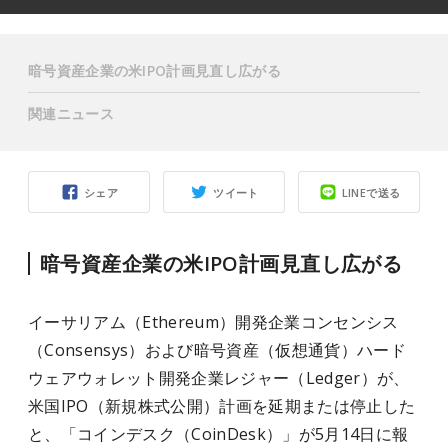
暗号資産企業の米IPO計画見直し広がる
関連ニュース
シェア
ツイート
LINEで送る
暗号資産企業の米IPO計画見直し広がる
イーサリアム（Ethereum）開発企業コンセンシス
（Consensys）および暗号資産（仮想通貨）ハード
ウェアウォレット開発企業レジャー（Ledger）が、
米国IPO（新規株式公開）計画を延期または停止した
と、「コインデスク（CoinDesk）」が5月14日に報