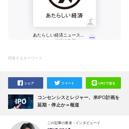
関連するキーワード
シェア
ツイート
LINEで送る
コンセンシスとレジャー、米IPO計画を
延期・停止か＝報道
この記事の著者・インタビューイ