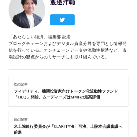
渡邉洋輔
「あたらしい経済」編集部 記者
ブロックチェーンおよびデジタル資産分野を専門とし情報発
信を行っている。オンチェーンデータや流動性構造など、市
場設計の観点からのリサーチにも取り組んでいる。
次の記事
フィデリティ、機関投資家向けトークン化流動性ファンド
「FILQ」開始。ムーディーズはMMFの最高評価
前の記事
米上院銀行委員会が「CLARITY法」可決、上院本会議審議へ
前進