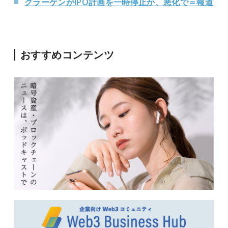
クラーケンがIPO計画を一時停止か、悪化で＝報道
おすすめコンテンツ