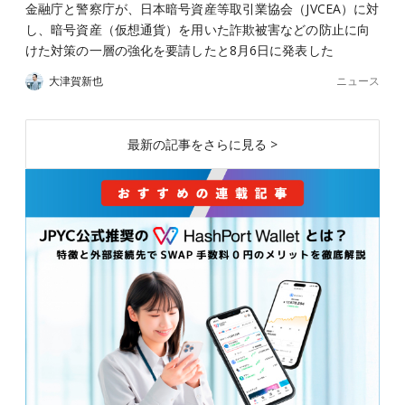
金融庁と警察庁が、日本暗号資産等取引業協会（JVCEA）に対
し、暗号資産（仮想通貨）を用いた詐欺被害などの防止に向
けた対策の一層の強化を要請したと8月6日に発表した
ニュース
大津賀新也
最新の記事をさらに見る >