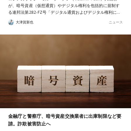
が、暗号資産（仮想通貨）やデジタル権利を包括的に規制す
る連邦法第282-FZ号「デジタル通貨およびデジタル権利に…
ニュース
大津賀新也
金融庁と警察庁、暗号資産交換業者に出庫制限など要
請。詐欺被害防止へ