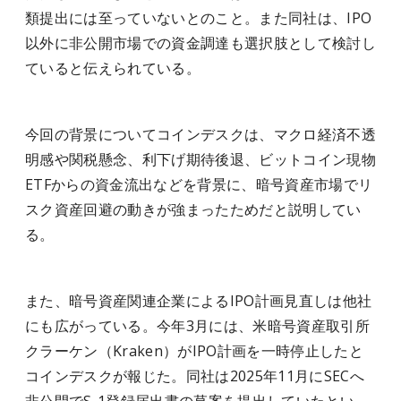
類提出には至っていないとのこと。また同社は、IPO
以外に非公開市場での資金調達も選択肢として検討し
ていると伝えられている。
今回の背景についてコインデスクは、マクロ経済不透
明感や関税懸念、利下げ期待後退、ビットコイン現物
ETFからの資金流出などを背景に、暗号資産市場でリ
スク資産回避の動きが強まったためだと説明してい
る。
また、暗号資産関連企業によるIPO計画見直しは他社
にも広がっている。今年3月には、米暗号資産取引所
クラーケン（Kraken）がIPO計画を一時停止したと
コインデスクが報じた。同社は2025年11月にSECへ