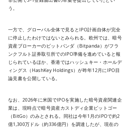
非公開でS-1登録届出書の草案を提出していたとい
う。
一方で、グローバル全体で見るとIPO計画自体が完全
に停止したわけではないとみられる。欧州では、暗号
資産ブローカーのビットパンダ（Bitpanda）がフラ
ンクフルト証券取引所でのIPO準備を進めていると報
じられているほか、香港ではハッシュキー・ホールデ
ィングス（HashKey Holdings）が昨年12月にIPO目
論見書を公開している。
なお、2026年に米国でIPOを実施した暗号資産関連企
業は、現時点で暗号資産カストディ企業ビットゴー
（BitGo）のみとされる。同社は今年1月のIPOで約2
億1,300万ドル（約336億円）を調達したが、現在の