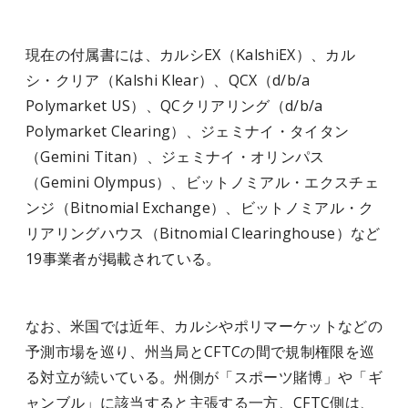
現在の付属書には、カルシEX（KalshiEX）、カル
シ・クリア（Kalshi Klear）、QCX（d/b/a
Polymarket US）、QCクリアリング（d/b/a
Polymarket Clearing）、ジェミナイ・タイタン
（Gemini Titan）、ジェミナイ・オリンパス
（Gemini Olympus）、ビットノミアル・エクスチェ
ンジ（Bitnomial Exchange）、ビットノミアル・ク
リアリングハウス（Bitnomial Clearinghouse）など
19事業者が掲載されている。
なお、米国では近年、カルシやポリマーケットなどの
予測市場を巡り、州当局とCFTCの間で規制権限を巡
る対立が続いている。州側が「スポーツ賭博」や「ギ
ャンブル」に該当すると主張する一方、CFTC側は、