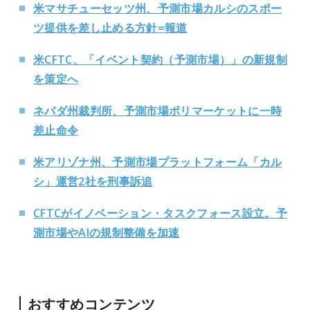
米マサチューセッツ州、予測市場カルシのスポー
ツ提供を差し止める方針=報道
米CFTC、「イベント契約（予測市場）」の新規制
を策定へ
ネバダ州裁判所、予測市場ポリマーケットに一時
差止命令
米アリゾナ州、予測市場プラットフォーム「カル
シ」運営2社を刑事訴追
CFTCがイノベーション・タスクフォース設立。予
測市場やAIの規制整備を加速
おすすめコンテンツ