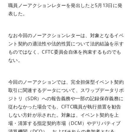
職員ノーアクションレターを発出したと5月13日に発
表した。
なお今回のノーアクションレターは、対象となるイベ
ント契約の適法性や法的性質について法的結論を示す
ものではなく、CFTC委員会自体を拘束するものでも
ない。
今回のノーアクションでは、完全担保型イベント契約
取引に関連するデータについて、スワップデータリポ
ジトリ（SDR）への報告義務や一部の記録保存義務に
従わなかった場合でも、CFTC職員が執行措置を勧告
しない方針が示された。対象は、イベント契約を上
場・清算する指定契約市場（DCM）やデリバティブ
清算機関（DCO）、およびそれらの参加者となる。