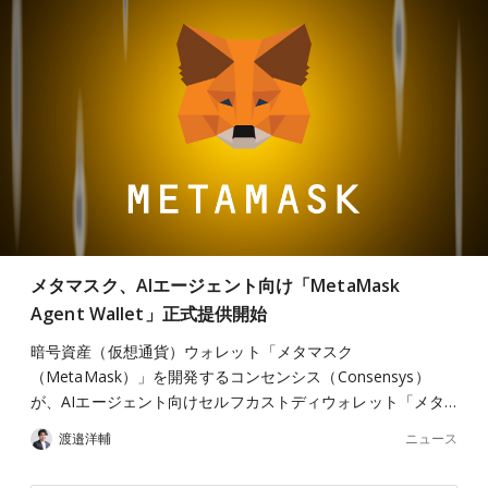
メタマスク、AIエージェント向け「MetaMask
Agent Wallet」正式提供開始
暗号資産（仮想通貨）ウォレット「メタマスク
（MetaMask）」を開発するコンセンシス（Consensys）
が、AIエージェント向けセルフカストディウォレット「メタ…
ニュース
渡邉洋輔