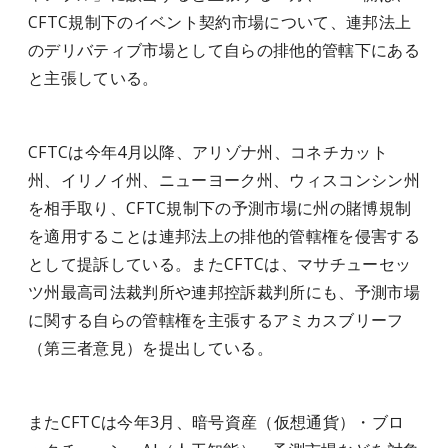
CFTC規制下のイベント契約市場について、連邦法上
のデリバティブ市場として自らの排他的管轄下にある
と主張している。
CFTCは今年4月以降、アリゾナ州、コネチカット
州、イリノイ州、ニューヨーク州、ウィスコンシン州
を相手取り、CFTC規制下の予測市場に州の賭博規制
を適用することは連邦法上の排他的管轄権を侵害する
として提訴している。またCFTCは、マサチューセッ
ツ州最高司法裁判所や連邦控訴裁判所にも、予測市場
に関する自らの管轄権を主張するアミカスブリーフ
（第三者意見）を提出している。
またCFTCは今年3月、暗号資産（仮想通貨）・ブロ