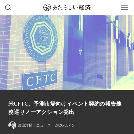
米CFTC、予測市場向けイベント契約の報告義
務巡りノーアクション発出
渡邉洋輔
ニュース
2026-05-15