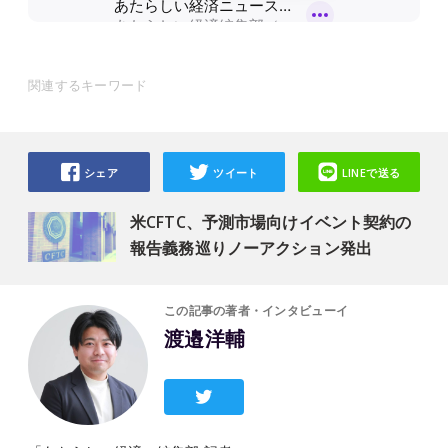
関連するキーワード
シェア
ツイート
LINEで送る
米CFTC、予測市場向けイベント契約の
報告義務巡りノーアクション発出
この記事の著者・インタビューイ
渡邉洋輔