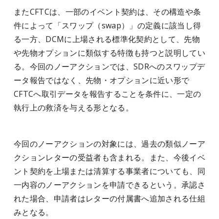
またCFTCは、一部のイベント契約は、その構造や条
件によって「スワップ（swap）」の定義に該当し得
る一方、DCMに上場される標準化契約として、先物
や先物オプションに類似する特徴も持つと説明してい
る。今回のノーアクションでは、SDRへのスワップデ
ータ報告ではなく、先物・オプションに近い形で
CFTCへ取引データを報告することを条件に、一定の
執行上の救済を与える形となる。
今回のノーアクションの対象には、過去の類似ノーア
クションレターの受益者も含まれる。また、今後イベ
ント契約を上場または清算する事業者についても、同
一内容のノーアクションを申請できるという。承認さ
れた場合、申請者はレターの付属書へ追加される仕組
みとなる。