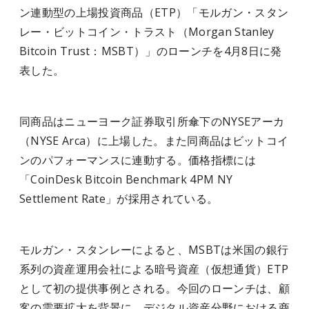
ン連動型の上場投資商品（ETP）「モルガン・スタン
レー・ビットコイン・トラスト（Morgan Stanley
Bitcoin Trust：MSBT）」のローンチを4月8日に発
表した。
同商品はニューヨーク証券取引所傘下のNYSEアーカ
（NYSE Arca）に上場した。また同商品はビットコイ
ンのパフォーマンスに連動する。価格指標には
「CoinDesk Bitcoin Benchmark 4PM NY
Settlement Rate」が採用されている。
モルガン・スタンレーによると、MSBTは米国の銀行
系列の資産運用会社による暗号資産（仮想通貨）ETP
として初の提供事例とされる。今回のローンチは、顧
客の需要拡大を背景に、デジタル資産分野における商