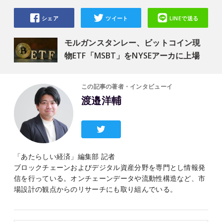
シェア
ツイート
LINEで送る
モルガンスタンレー、ビットコイン現
物ETF「MSBT」をNYSEアーカに上場
この記事の著者・インタビューイ
渡邉洋輔
「あたらしい経済」編集部 記者
ブロックチェーンおよびデジタル資産分野を専門とし情報発
信を行っている。オンチェーンデータや流動性構造など、市
場設計の観点からのリサーチにも取り組んでいる。