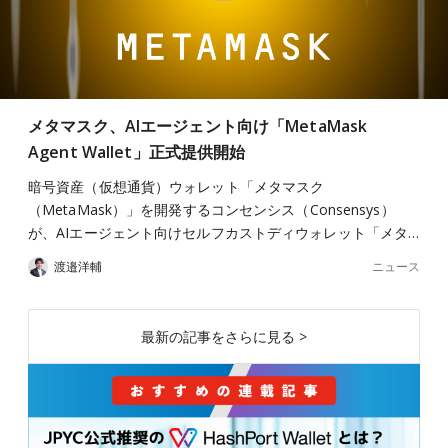
メタマスク、AIエージェント向け「MetaMask
Agent Wallet」正式提供開始
暗号資産（仮想通貨）ウォレット「メタマスク
（MetaMask）」を開発するコンセンシス（Consensys）
が、AIエージェント向けセルフカストディウォレット「メタ…
ニュース
渡邉洋輔
最新の記事をさらに見る >