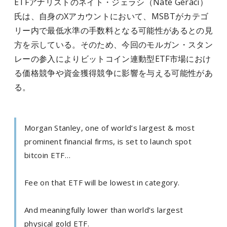
ETFアナリストのネイト・ジェラシ（Nate Geraci）
氏は、自身のXアカウントにおいて、MSBTがカテゴ
リー内で最低水準の手数料となる可能性があるとの見
方を示している。そのため、今回のモルガン・スタン
レーの参入によりビットコイン連動型ETF市場におけ
る価格競争や資金獲得競争に影響を与える可能性があ
る。
Morgan Stanley, one of world’s largest & most
prominent financial firms, is set to launch spot
bitcoin ETF…
Fee on that ETF will be lowest in category.
And meaningfully lower than world’s largest
physical gold ETF.