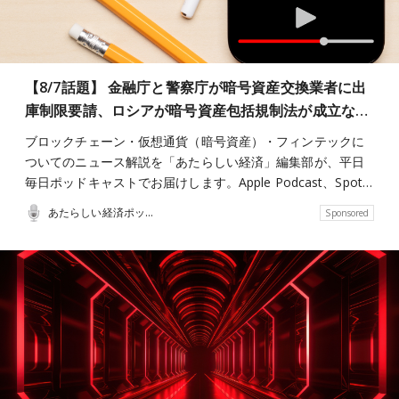
【8/7話題】 金融庁と警察庁が暗号資産交換業者に出
庫制限要請、ロシアが暗号資産包括規制法が成立な…
ブロックチェーン・仮想通貨（暗号資産）・フィンテックに
ついてのニュース解説を「あたらしい経済」編集部が、平日
毎日ポッドキャストでお届けします。Apple Podcast、Spot…
あたらしい経済ポッドキャスト
Sponsored