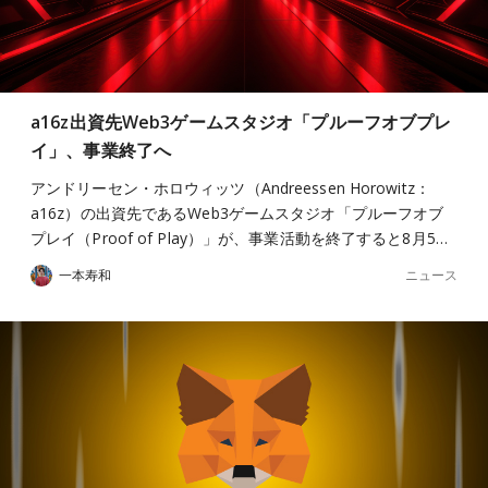
a16z出資先Web3ゲームスタジオ「プルーフオブプレ
イ」、事業終了へ
アンドリーセン・ホロウィッツ（Andreessen Horowitz：
a16z）の出資先であるWeb3ゲームスタジオ「プルーフオブ
プレイ（Proof of Play）」が、事業活動を終了すると8月5…
ニュース
一本寿和