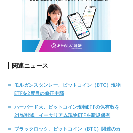
関連ニュース
モルガンスタンレー、ビットコイン（BTC）現物
ETFを2度目の修正申請
ハーバード大、ビットコイン現物ETFの保有数を
21%削減、イーサリアム現物ETFを新規保有
ブラックロック、ビットコイン（BTC）関連のカ