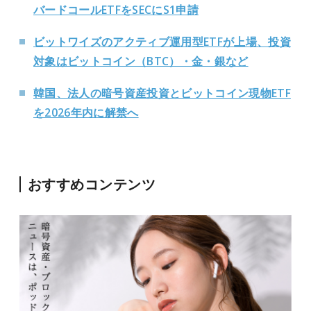
バードコールETFをSECにS1申請
ビットワイズのアクティブ運用型ETFが上場、投資
対象はビットコイン（BTC）・金・銀など
韓国、法人の暗号資産投資とビットコイン現物ETF
を2026年内に解禁へ
おすすめコンテンツ