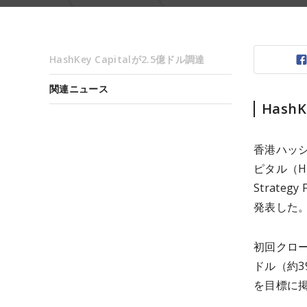
HashKey Capitalが2.5億ドル調達
関連ニュース
Hash
香港ハッシ
ピタル（Has
Strate
発表した
初回クロー
ドル（約3
を目標に