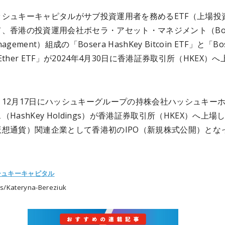
ッシュキーキャピタルがサブ投資運用者を務めるETF（上場投
、香港の投資運用会社ボセラ・アセット・マネジメント（Bos
anagement）組成の「Bosera HashKey Bitcoin ETF」と「Bo
y Ether ETF」が2024年4月30日に香港証券取引所（HKEX）
12月17日にハッシュキーグループの持株会社ハッシュキー
（HashKey Holdings）が香港証券取引所（HKEX）へ上場
仮想通貨）関連企業として香港初のIPO（新規株式公開）とな
シュキーキャピタル
/Kateryna-Bereziuk