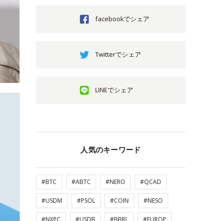
facebookでシェア
Twitterでシェア
LINEでシェア
人気のキーワード
#BTC
#ABTC
#NERO
#QCAD
#USDM
#PSOL
#COIN
#NESO
#NXPC
#USDB
#BBRL
#EUROP