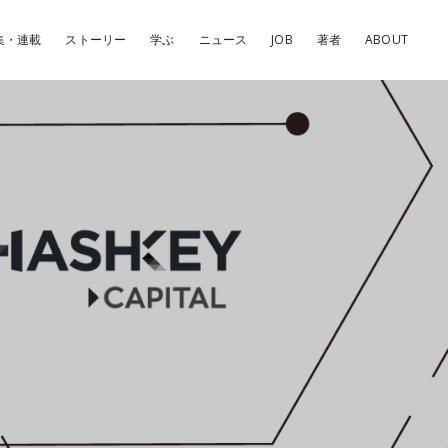
集・連載
ストーリー
学ぶ
ニュース
JOB
著者
ABOUT