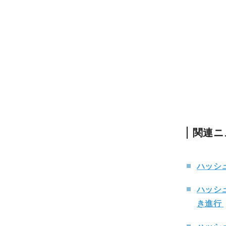
関連ニ
ハッシ
ハッシ
き進行