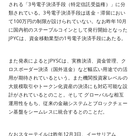
される「3号電子決済手段（特定信託受益権）」に分
類されている。3号電子決済手段は送金・滞留におい
て100万円の制限が設けられていない。なお昨年10月
に国内初のステーブルコインとして発行開始となった
JPYCは、資金移動業型の1号電子決済手段にあたる。
また発表によるとJPYSCは、実務決済、資金管理、ク
ロスボーダー決済（国外送金）など幅広い用途での活
用が期待されているという。また機関投資家レベルの
大規模取引やトークン化資産の決済にも対応可能な設
計がされているとのこと。そして グローバルな相互
運用性をもち、従来の金融システムとブロックチェー
ン基盤をシームレスに統合するとのことだ。
なおスターテイルは昨年12月3日、イーサリアム