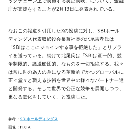
ックチェーン上で実施する実証実験」について、金融
庁が支援をすることが2月13日に発表されている。
なおこの報道を引用したXの投稿に対し、SBIホール
ディングス代表取締役会長兼社長の北尾吉孝氏は
「SBIはここにジョインする事を拒絶した」とリプラ
イを送っている。続けて北尾氏は「SBIは画一的、競
争制限的、護送船団的、なものを一切拒絶する。我々
は常に世の為人の為になる革新的でかつグローバルに
正々堂々と戦える技術を世界中の様々なパートナー達
と開発する。そして世界で公正な競争を展開しつつ、
更なる進化をしていく」と投稿した。
参考：
SBIホールディングス
画像：PIXTA