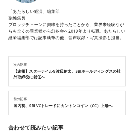
「あたらしい経済」編集部
副編集長
ブロックチェーンに興味を持ったことから、業界未経験なが
らも全くの異業種から幻冬舎へ2019年より転職。あたらしい
経済編集部では記事執筆の他、音声収録・写真撮影も担当。
次の記事
【速報】スターテイルG渡辺創太、SBIホールディングスの社
外取締役に就任へ
前の記事
国内初、SBI VCトレードにカントンコイン（CC）上場へ
合わせて読みたい記事