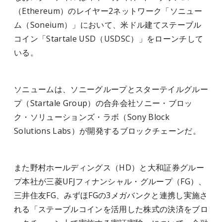
（Ethereum）のレイヤー2ネットワーク「ソニュー
ム（Soneium）」において、米ドル建てステーブル
コイン「Startale USD（USDSC）」をローンチして
いる。
ソニュームは、ソニーグループとスターテイルグルー
プ（Startale Group）の合弁会社ソニー・ブロッ
ク・ソリューションズ・ラボ（Sony Block
Solutions Labs）が開発するブロックチェーンだ。
また野村ホールディングス（HD）と大和証券グルー
プ本社が三菱UFJフィナンシャル・グループ（FG）、
三井住友FG、みずほFGの3メガバンクと連携し実施さ
れる「ステーブルコインを活用した株式の決済をブロ