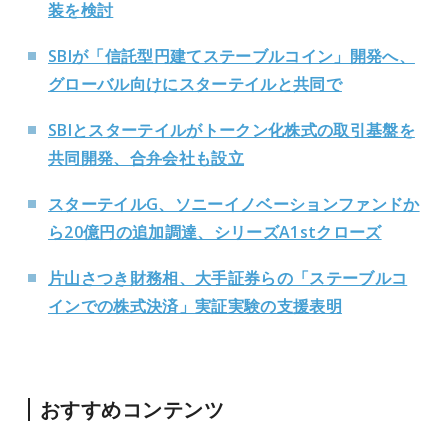
装を検討
SBIが「信託型円建てステーブルコイン」開発へ、
グローバル向けにスターテイルと共同で
SBIとスターテイルがトークン化株式の取引基盤を
共同開発、合弁会社も設立
スターテイルG、ソニーイノベーションファンドか
ら20億円の追加調達、シリーズA1stクローズ
片山さつき財務相、大手証券らの「ステーブルコ
インでの株式決済」実証実験の支援表明
おすすめコンテンツ