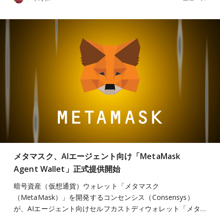
メタマスク、AIエージェント向け「MetaMask
Agent Wallet」正式提供開始
暗号資産（仮想通貨）ウォレット「メタマスク
（MetaMask）」を開発するコンセンシス（Consensys）
が、AIエージェント向けセルフカストディウォレット「メタ…