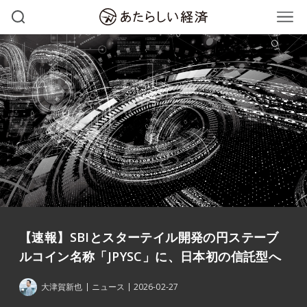
【速報】SBIとスターテイル開発の円ステーブ
ルコイン名称「JPYSC」に、日本初の信託型へ
大津賀新也
ニュース
2026-02-27