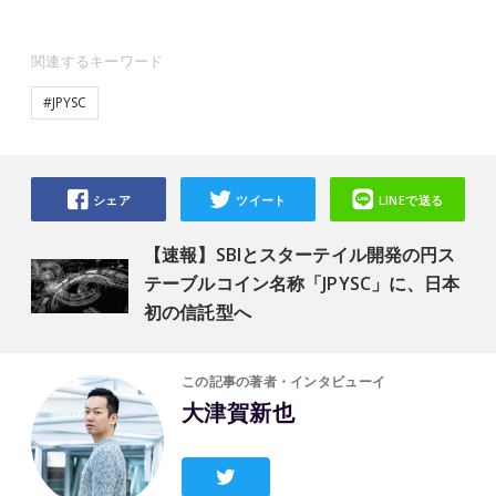
関連するキーワード
#JPYSC
シェア
ツイート
LINEで送る
【速報】SBIとスターテイル開発の円ス
テーブルコイン名称「JPYSC」に、日本
初の信託型へ
この記事の著者・インタビューイ
大津賀新也