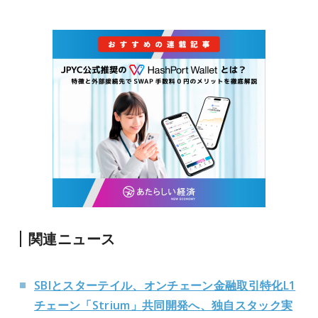
関連ニュース
SBIとスターテイル、オンチェーン金融取引特化L1
チェーン「Strium」共同開発へ、独自スタック実