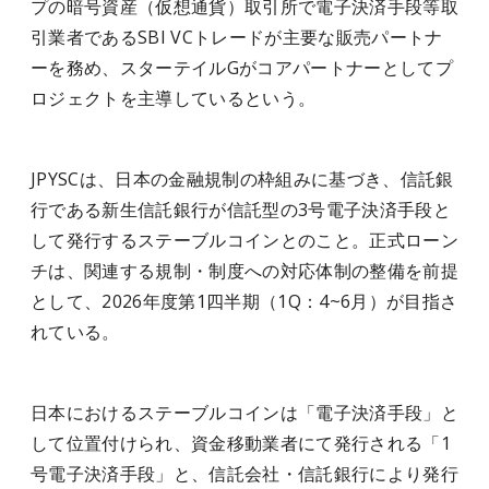
プの暗号資産（仮想通貨）取引所で電子決済手段等取
引業者であるSBI VCトレードが主要な販売パートナ
ーを務め、スターテイルGがコアパートナーとしてプ
ロジェクトを主導しているという。
JPYSCは、日本の金融規制の枠組みに基づき、信託銀
行である新生信託銀行が信託型の3号電子決済手段と
して発行するステーブルコインとのこと。正式ローン
チは、関連する規制・制度への対応体制の整備を前提
として、2026年度第1四半期（1Q：4~6月）が目指さ
れている。
日本におけるステーブルコインは「電子決済手段」と
して位置付けられ、資金移動業者にて発行される「1
号電子決済手段」と、信託会社・信託銀行により発行