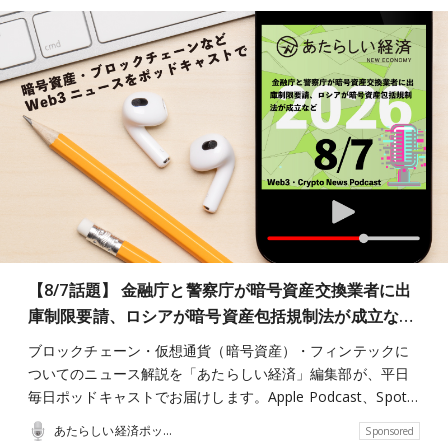
【8/7話題】 金融庁と警察庁が暗号資産交換業者に出
庫制限要請、ロシアが暗号資産包括規制法が成立な…
ブロックチェーン・仮想通貨（暗号資産）・フィンテックに
ついてのニュース解説を「あたらしい経済」編集部が、平日
毎日ポッドキャストでお届けします。Apple Podcast、Spot…
あたらしい経済ポッドキャスト
Sponsored