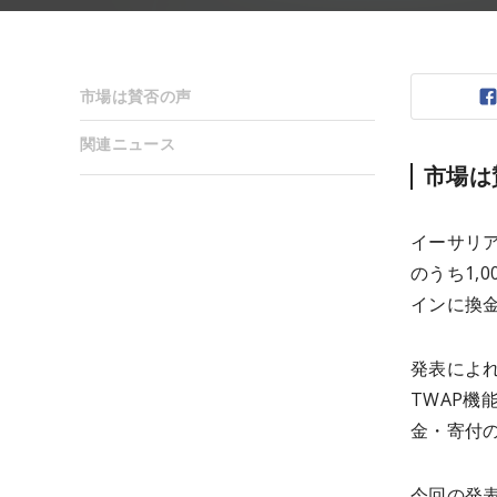
市場は賛否の声
関連ニュース
市場は
イーサリアム
のうち1,0
インに換金
発表によれ
TWAP
金・寄付の
今回の発