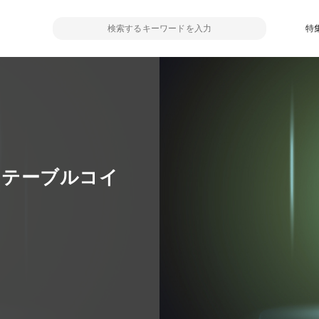
特
をステーブルコイ