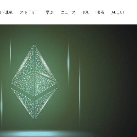
集・連載
ストーリー
学ぶ
ニュース
JOB
著者
ABOUT