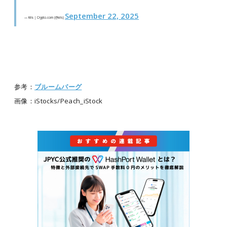
September 22, 2025
— Kris | Crypto.com (@kris)
参考：
ブルームバーグ
画像：iStocks/
Peach_iStock