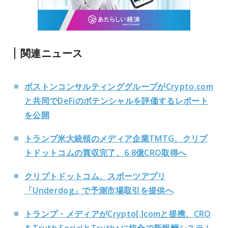
関連ニュース
ボストンコンサルティンググループがCrypto.com
と共同でDeFiのポテンシャルを評価するレポート
を公開
トランプ米大統領のメディア企業TMTG、クリプ
トドットコムの買収完了、6.8億CRO取得へ
クリプトドットコム、スポーツアプリ
「Underdog」で予測市場取引を提供へ
トランプ・メディアがCrypto[.]comと提携、CRO