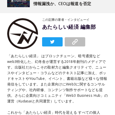
情報漏洩か、CEOは報道を否定
この記事の著者・インタビューイ
あたらしい経済 編集部
「あたらしい経済」 はブロックチェーン、暗号通貨など
web3特化した、幻冬舎が運営する2018年創刊のメディアで
す。出版社だからこその取材力と編集クオリティで、ニュー
スやインタビュー・コラムなどのテキスト記事に加え、ポッ
ドキャストやYouTube、イベント、書籍出版など様々な情報
発信をしています。また企業向けにWeb3に関するコンサル
ティングや、社内研修、コンテンツ制作サポートなども提
供。さらに企業向けコミュニティ「Web3 Business Hub」の
運営（Kudasaiと共同運営）しています。
これから「あたらしい経済」時代を迎える すべての個人