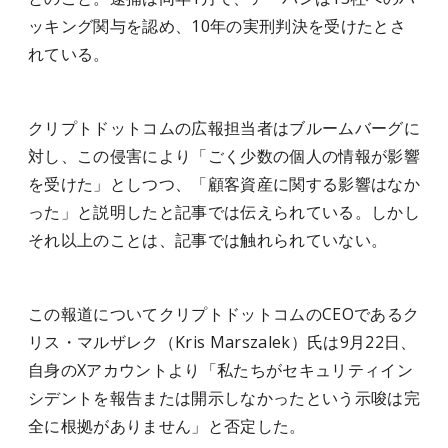
ッキング関与を認め、10年の実刑判決を受けたとさ
れている。
クリプトドットコムの広報担当者はブルームバーグに
対し、この侵害により「ごく少数の個人の情報が影響
を受けた」としつつ、「顧客資産に関する影響はなか
った」と説明したと記事では伝えられている。しかし
それ以上のことは、記事では触れられていない。
この報道についてクリプトドットコムのCEOであるク
リス・マルザレク（Kris Marszalek）氏は9月22日、
自身のXアカウントより「私たちがセキュリティイン
シデントを報告または開示しなかったという示唆は完
全に根拠がありません」と否定した。