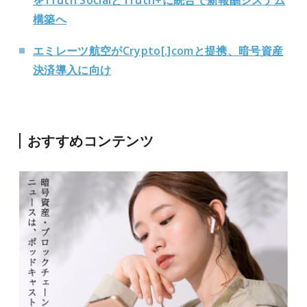
をTruth SocialとTruth+に統合で新報酬システム
構築へ
エミレーツ航空がCrypto[.]comと提携、暗号資産
決済導入に向け
おすすめコンテンツ