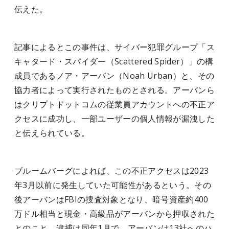
伝えた。
記事によるとこの事件は、サイバー犯罪グループ「ス
キャタード・スパイダー（Scattered Spider）」の構
成員であるノア・アーバン（Noah Urban）と、その
協力者によって実行されたものとされる。アーバンら
はクリプトドットコムの従業員アカウントへの不正ア
クセスに成功し、一部ユーザーの個人情報が漏洩した
と伝えられている。
ブルームバーグによれば、この不正アクセスは2023
年3月以前に発生していた可能性があるという。その
後アーバンはFBIの捜査対象となり、暗号資産約400
万ドル相当と現金・高級品がアーバンから押収された
とのこと。逮捕は同年1月で、アーバンは13社へのハ