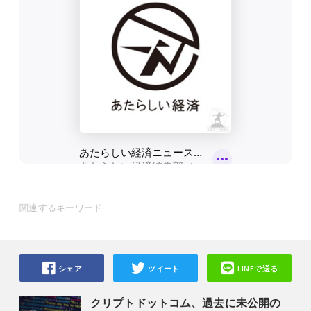
関連するキーワード
シェア
ツイート
LINEで送る
クリプトドットコム、過去に未公開の