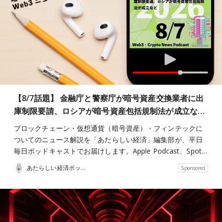
【8/7話題】 金融庁と警察庁が暗号資産交換業者に出
庫制限要請、ロシアが暗号資産包括規制法が成立な…
ブロックチェーン・仮想通貨（暗号資産）・フィンテックに
ついてのニュース解説を「あたらしい経済」編集部が、平日
毎日ポッドキャストでお届けします。Apple Podcast、Spot…
あたらしい経済ポッドキャスト
Sponsored