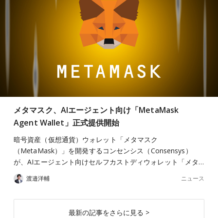
メタマスク、AIエージェント向け「MetaMask
Agent Wallet」正式提供開始
暗号資産（仮想通貨）ウォレット「メタマスク
（MetaMask）」を開発するコンセンシス（Consensys）
が、AIエージェント向けセルフカストディウォレット「メタ…
ニュース
渡邉洋輔
最新の記事をさらに見る >