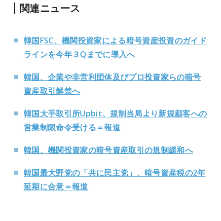
関連ニュース
韓国FSC、機関投資家による暗号資産投資のガイド
ラインを今年３Qまでに導入へ
韓国、企業や非営利団体及びプロ投資家らの暗号
資産取引解禁へ
韓国大手取引所Upbit、規制当局より新規顧客への
営業制限命令受ける＝報道
韓国、機関投資家の暗号資産取引の規制緩和へ
韓国最大野党の「共に民主党」、暗号資産税の2年
延期に合意＝報道