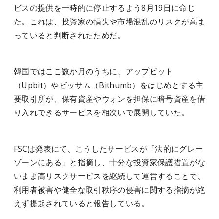
ビスの提供を一時的に停止するよう8月19日に命じ
た。これは、投資家の損失や市場混乱のリスクが高ま
っていると判断されたためだ。
韓国ではここ数か月のうちに、アップビット
（Upbit）やビッサム（Bithumb）をはじめとする主
要取引所が、保有資産やウォンを担保に暗号資産を借
り入れできるサービスを相次いで展開していた。
FSCは発表にて、こうしたサービスが「法的にグレー
ゾーンにある」と指摘し、十分な投資家保護措置がな
いまま高リスクサービスを継続して運営することで、
利用者被害や健全な取引秩序の侵害に関する指摘が絶
えず提起されていると報告している。