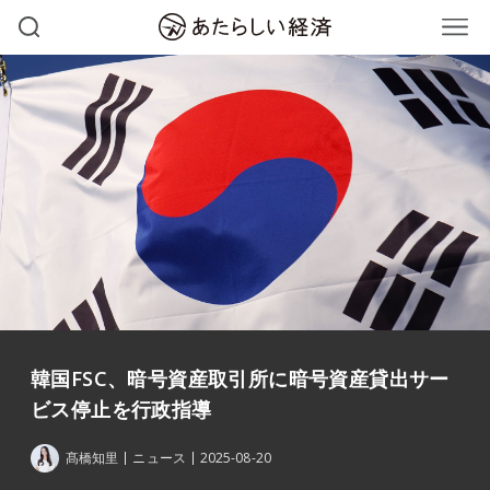
韓国FSC、暗号資産取引所に暗号資産貸出サー
ビス停止を行政指導
髙橋知里
ニュース
2025-08-20