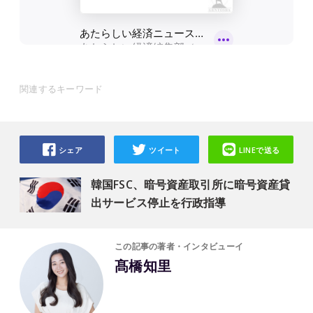
関連するキーワード
シェア
ツイート
LINEで送る
韓国FSC、暗号資産取引所に暗号資産貸
出サービス停止を行政指導
この記事の著者・インタビューイ
髙橋知里