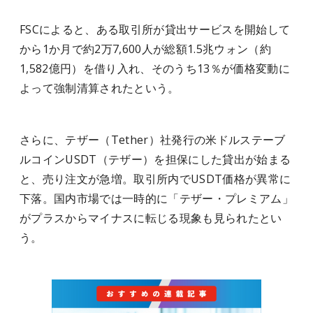
FSCによると、ある取引所が貸出サービスを開始して
から1か月で約2万7,600人が総額1.5兆ウォン（約
1,582億円）を借り入れ、そのうち13％が価格変動に
よって強制清算されたという。
さらに、テザー（Tether）社発行の米ドルステーブ
ルコインUSDT（テザー）を担保にした貸出が始まる
と、売り注文が急増。取引所内でUSDT価格が異常に
下落。国内市場では一時的に「テザー・プレミアム」
がプラスからマイナスに転じる現象も見られたとい
う。