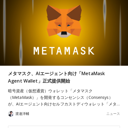
メタマスク、AIエージェント向け「MetaMask
Agent Wallet」正式提供開始
暗号資産（仮想通貨）ウォレット「メタマスク
（MetaMask）」を開発するコンセンシス（Consensys）
が、AIエージェント向けセルフカストディウォレット「メタ…
ニュース
渡邉洋輔