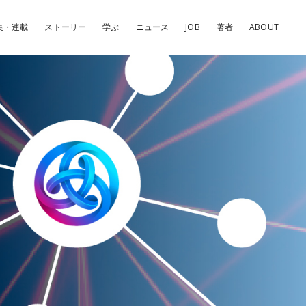
集・連載
ストーリー
学ぶ
ニュース
JOB
著者
ABOUT