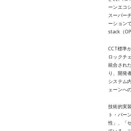
ーンエコ
スーパーチ
ーションで
stack
CCT標準
ロックチ
統合され
り、開発者
システム内
ェーンへ
技術的実
ト・バーン
性」、「