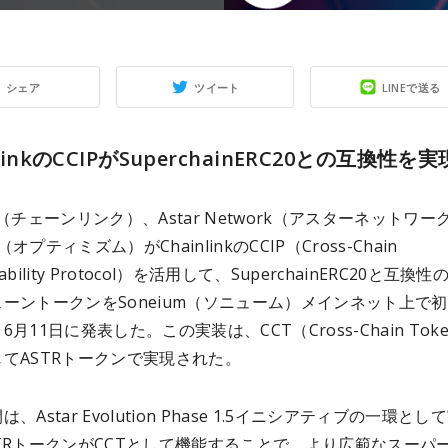
シェア
ツイート
LINEで送る
nlinkのCCIPがSuperchainERC20との互換性を実
ink（チェーンリンク）、Astar Network（アスターネットワー
m（オプティミズム）がChainlinkのCCIP（Cross-Chain
erability Protocol）を活用して、SuperchainERC20と互換
ーントークンをSoneium（ソニューム）メインネット上で
月11日に発表した。この実装は、CCT（Cross-Chain Tok
てASTRトークンで実現された。
、Astar Evolution Phase 1.5イニシアティブの一環とし
TRトークンがCCTとして機能することで、より広範なスーパ