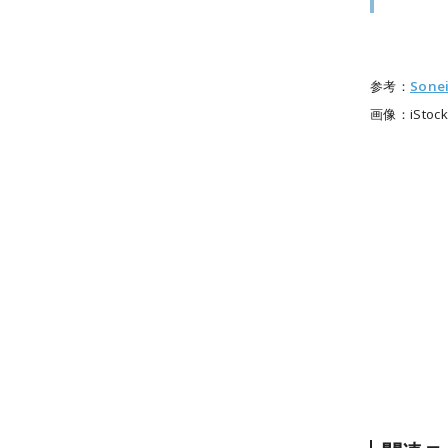
参考：
Son
画像：iStocks