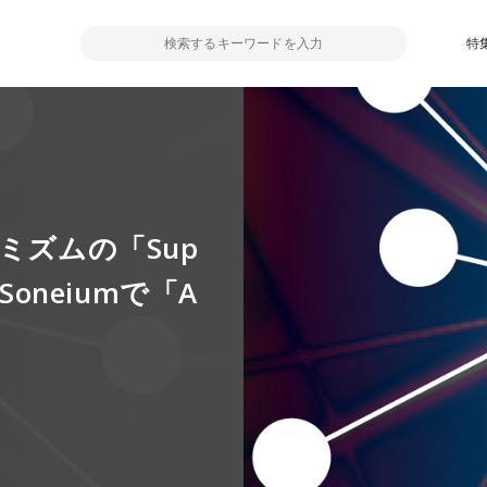
特
ミズムの「Sup
Soneiumで「A