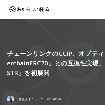
チェーンリンクのCCIP、オプティ
erchainERC20」との互換性実現、
STR」を初展開
田村聖次
ニュース
2025-06-16