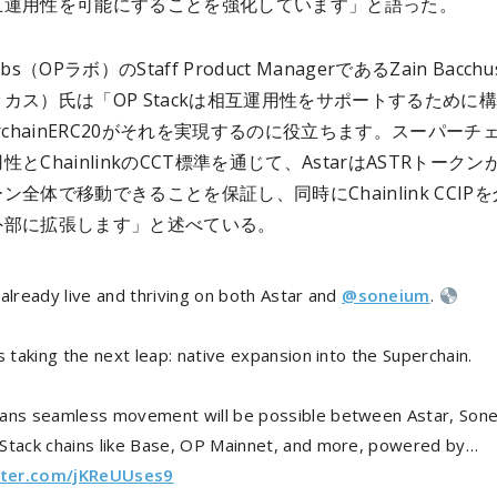
互運用性を可能にすることを強化しています」と語った。
bs（OPラボ）のStaff Product ManagerであるZain Bacch
カス）氏は「OP Stackは相互運用性をサポートするために
erchainERC20がそれを実現するのに役立ちます。スーパーチ
とChainlinkのCCT標準を通じて、AstarはASTRトークン
ン全体で移動できることを保証し、同時にChainlink CCIP
外部に拡張します」と述べている。
already live and thriving on both Astar and
@soneium
.
s taking the next leap: native expansion into the Superchain.
ans seamless movement will be possible between Astar, Sone
Stack chains like Base, OP Mainnet, and more, powered by…
tter.com/jKReUUses9