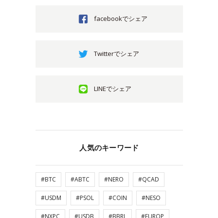
facebookでシェア
Twitterでシェア
LINEでシェア
人気のキーワード
#BTC
#ABTC
#NERO
#QCAD
#USDM
#PSOL
#COIN
#NESO
#NXPC
#USDB
#BBRL
#EUROP