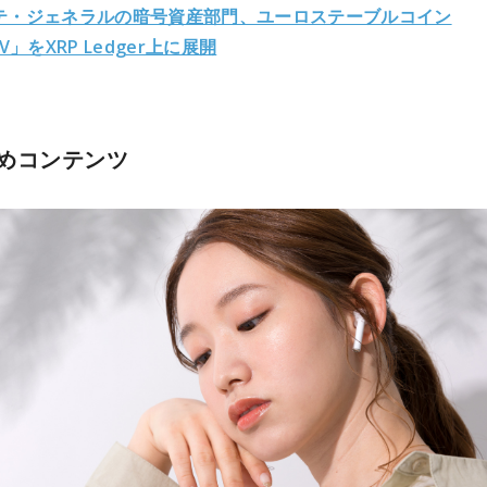
テ・ジェネラルの暗号資産部門、ユーロステーブルコイン
CV」をXRP Ledger上に展開
めコンテンツ