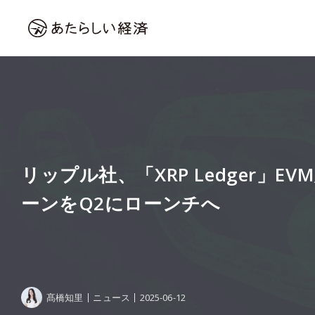
リップル社、「XRP Ledger」E
ーンをQ2にローンチへ
髙橋知里
ニュース
2025-06-12