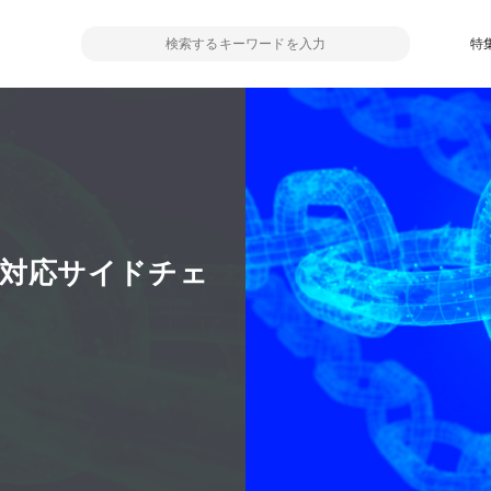
特
VM対応サイドチェ