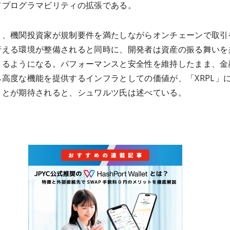
てプログラマビリティの拡張である。
り、機関投資家が規制要件を満たしながらオンチェーンで取引
行える環境が整備されると同時に、開発者は資産の振る舞いを
きるようになる。パフォーマンスと安全性を維持したまま、金
る高度な機能を提供するインフラとしての価値が、「XRPL」
ことが期待されると、シュワルツ氏は述べている。