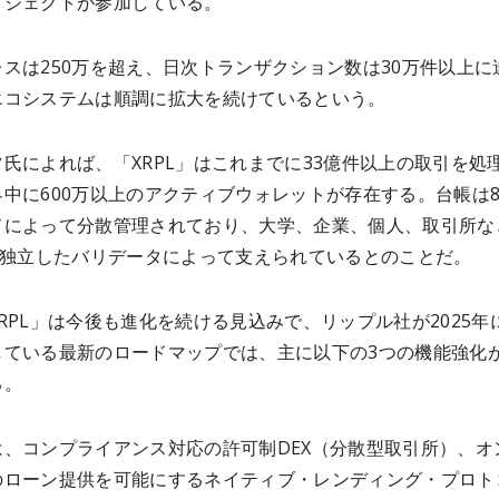
ロジェクトが参加している。
スは250万を超え、日次トランザクション数は30万件以上に
エコシステムは順調に拡大を続けているという。
氏によれば、「XRPL」はこれまでに33億件以上の取引を処
中に600万以上のアクティブウォレットが存在する。台帳は8
ドによって分散管理されており、大学、企業、個人、取引所な
上の独立したバリデータによって支えられているとのことだ。
RPL」は今後も進化を続ける見込みで、リップル社が2025年
している最新のロードマップでは、主に以下の3つの機能強化
る。
は、コンプライアンス対応の許可制DEX（分散型取引所）、オ
のローン提供を可能にするネイティブ・レンディング・プロト