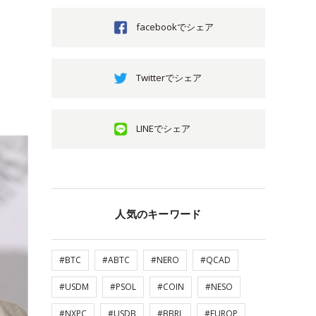
facebookでシェア
Twitterでシェア
LINEでシェア
人気のキーワード
#BTC
#ABTC
#NERO
#QCAD
#USDM
#PSOL
#COIN
#NESO
#NXPC
#USDB
#BBRL
#EUROP