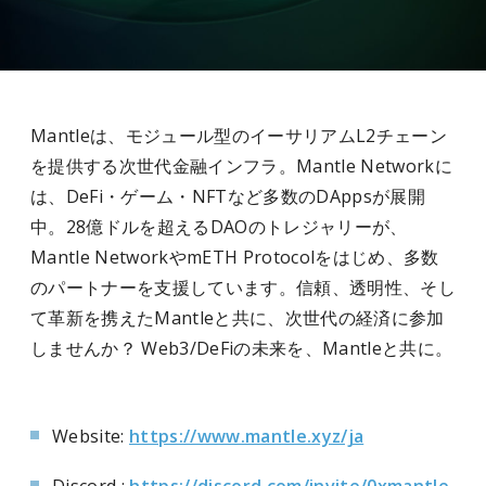
Mantleは、モジュール型のイーサリアムL2チェーン
を提供する次世代金融インフラ。Mantle Networkに
は、DeFi・ゲーム・NFTなど多数のDAppsが展開
中。28億ドルを超えるDAOのトレジャリーが、
Mantle NetworkやmETH Protocolをはじめ、多数
のパートナーを支援しています。信頼、透明性、そし
て革新を携えたMantleと共に、次世代の経済に参加
しませんか？ Web3/DeFiの未来を、Mantleと共に。
Website:
https://www.mantle.xyz/ja
Discord :
https://discord.com/invite/0xmantle