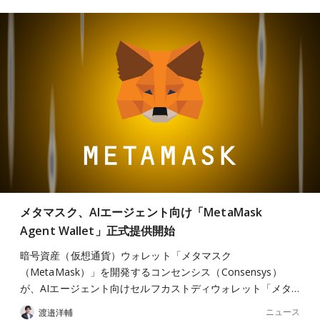
メタマスク、AIエージェント向け「MetaMask
Agent Wallet」正式提供開始
暗号資産（仮想通貨）ウォレット「メタマスク
（MetaMask）」を開発するコンセンシス（Consensys）
が、AIエージェント向けセルフカストディウォレット「メタ…
ニュース
渡邉洋輔