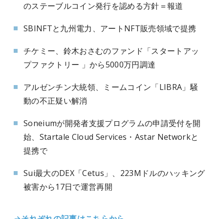
のステーブルコイン発行を認める方針＝報道
SBINFTと九州電力、アートNFT販売領域で提携
チケミー、鈴木おさむのファンド「スタートアッ
プファクトリー 」から5000万円調達
アルゼンチン大統領、ミームコイン「LIBRA」騒
動の不正疑い解消
Soneiumが開発者支援プログラムの申請受付を開
始、Startale Cloud Services・Astar Networkと
提携で
Sui最大のDEX「Cetus」、223Mドルのハッキング
被害から17日で運営再開
→それぞれの記事はこちらから