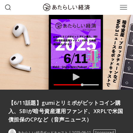
【6/11話題】gumiとリミポがビットコイン購
入、SBIが暗号資産運用ファンド、XRPLで米国
債担保のCPなど（音声ニュース）
あたらしい経済ポッドキャスト
2025-06-11
Sponsored