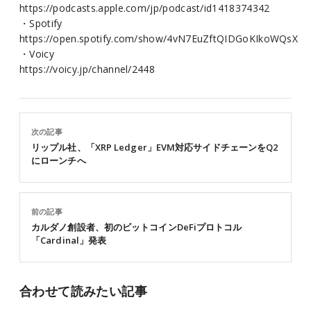
https://podcasts.apple.com/jp/podcast/id1418374342
・Spotify
https://open.spotify.com/show/4vN7EuZftQIDGoKIkoWQsX
・Voicy
https://voicy.jp/channel/2448
次の記事
リップル社、「XRP Ledger」EVM対応サイドチェーンをQ2
にローンチへ
前の記事
カルダノ創設者、初のビットコインDeFiプロトコル
「Cardinal」発表
合わせて読みたい記事