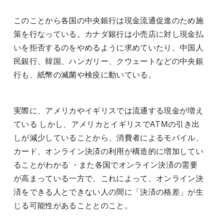
このことから各国の中央銀行は現金流通促進のため施
策を行なっている。カナダ銀行は小売店に対し現金払
いを拒否するのをやめるように求めていたり、中国人
民銀行、韓国、ハンガリー、クウェートなどの中央銀
行も、紙幣の滅菌や検疫に動いている。
実際に、アメリカやイギリスでは流通する現金が増え
ている しかし、アメリカとイギリスでATMの引き出
しが減少していることから、消費者によるモバイル、
カード、オンライン決済の利用が構造的に増加してい
ることがわかる ・また各国でオンライン決済の需要
が高まっている一方で、これによって、オンライン決
済をできる人とできない人の間に「決済の格差」が生
じる可能性があることとのこと。