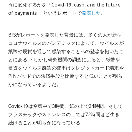
うに変化するかを「Covid-19, cash, and the future
of payments 」というレポートで
発表した
。
BISがレポートを発表した背景には、多くの人が新型
コロナウイルスのパンデミックによって、ウイルスが
紙幣や硬貨を通して感染することへの懸念を抱いたこ
とにある ・しかし研究機関の調査によると、紙幣や
硬貨をウイルス感染の確率はクレジットカード端末や
PINパッドでの決済手段と比較すると低いことが明ら
かになっているようだ。
Covid-19は空気中で3時間、紙の上で24時間、そして
プラスチックやステンレスの上では72時間ほど生き
続けることが明らかになっている。