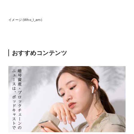
イメージ:(Who_I_am)
おすすめコンテンツ