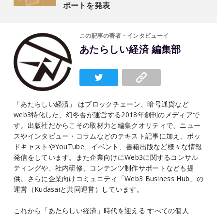
ポートを発表
この記事の著者・インタビューイ
あたらしい経済 編集部
「あたらしい経済」 はブロックチェーン、暗号通貨など
web3特化した、幻冬舎が運営する2018年創刊のメディアで
す。出版社だからこその取材力と編集クオリティで、ニュー
スやインタビュー・コラムなどのテキスト記事に加え、ポッ
ドキャストやYouTube、イベント、書籍出版など様々な情報
発信をしています。また企業向けにWeb3に関するコンサル
ティングや、社内研修、コンテンツ制作サポートなども提
供。さらに企業向けコミュニティ「Web3 Business Hub」の
運営（Kudasaiと共同運営）しています。
これから「あたらしい経済」時代を迎える すべての個人