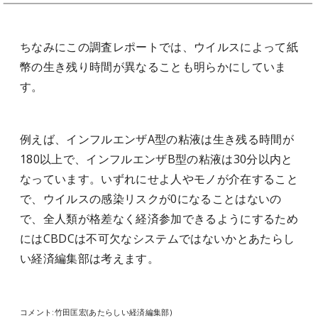
ちなみにこの調査レポートでは、ウイルスによって紙
幣の生き残り時間が異なることも明らかにしていま
す。
例えば、インフルエンザA型の粘液は生き残る時間が
180以上で、インフルエンザB型の粘液は30分以内と
なっています。いずれにせよ人やモノが介在すること
で、ウイルスの感染リスクが0になることはないの
で、全人類が格差なく経済参加できるようにするため
にはCBDCは不可欠なシステムではないかとあたらし
い経済編集部は考えます。
コメント:竹田匡宏(あたらしい経済編集部)