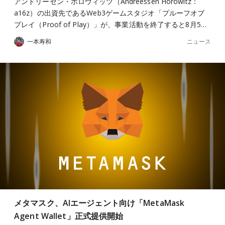
アンドリーセン・ホロウィッツ（Andreessen Horowitz：
a16z）の出資先であるWeb3ゲームスタジオ「プルーフオブ
プレイ（Proof of Play）」が、事業活動を終了すると8月5…
ニュース
一本寿和
メタマスク、AIエージェント向け「MetaMask
Agent Wallet」正式提供開始