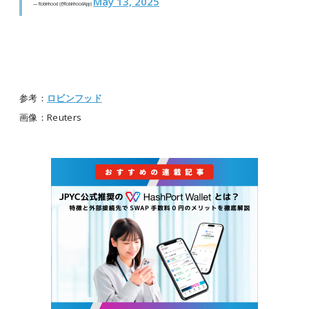
May 13, 2025
— Robinhood (@RobinhoodApp)
参考：
ロビンフッド
画像：Reuters