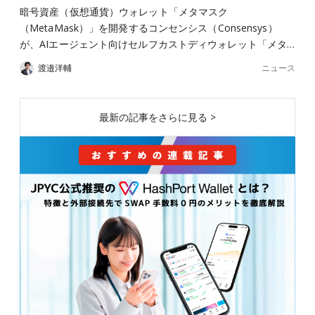
暗号資産（仮想通貨）ウォレット「メタマスク
（MetaMask）」を開発するコンセンシス（Consensys）
が、AIエージェント向けセルフカストディウォレット「メタ…
ニュース
渡邉洋輔
最新の記事をさらに見る >