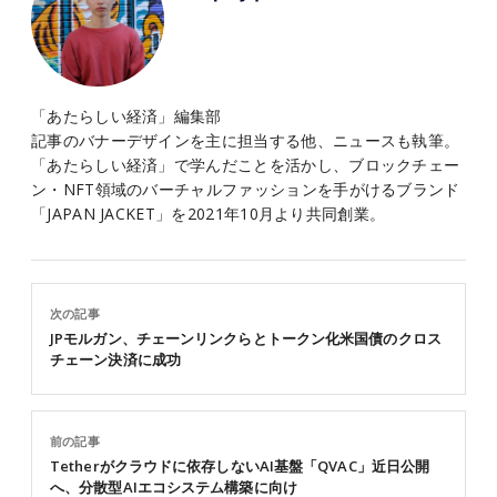
「あたらしい経済」編集部
記事のバナーデザインを主に担当する他、ニュースも執筆。
「あたらしい経済」で学んだことを活かし、ブロックチェー
ン・NFT領域のバーチャルファッションを手がけるブランド
「JAPAN JACKET」を2021年10月より共同創業。
次の記事
JPモルガン、チェーンリンクらとトークン化米国債のクロス
チェーン決済に成功
前の記事
Tetherがクラウドに依存しないAI基盤「QVAC」近日公開
へ、分散型AIエコシステム構築に向け