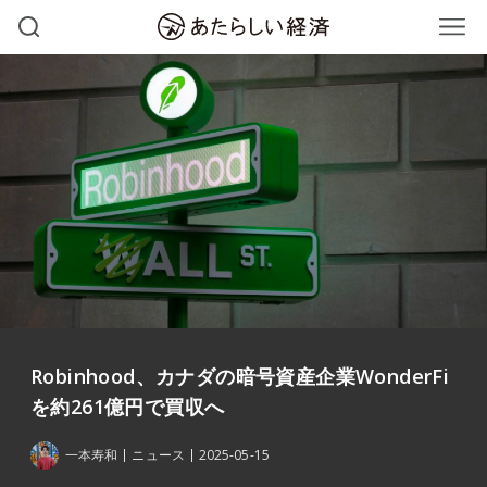
Robinhood、カナダの暗号資産企業WonderFi
を約261億円で買収へ
一本寿和
ニュース
2025-05-15