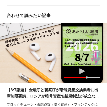
合わせて読みたい記事
【8/7話題】 金融庁と警察庁が暗号資産交換業者に出
庫制限要請、ロシアが暗号資産包括規制法が成立な…
ブロックチェーン・仮想通貨（暗号資産）・フィンテックに