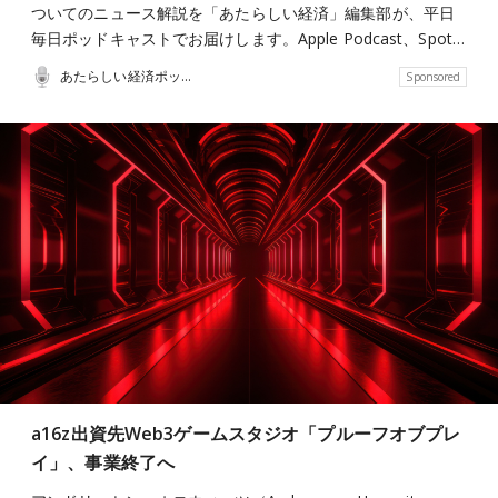
ついてのニュース解説を「あたらしい経済」編集部が、平日
毎日ポッドキャストでお届けします。Apple Podcast、Spot…
あたらしい経済ポッドキャスト
Sponsored
a16z出資先Web3ゲームスタジオ「プルーフオブプレ
イ」、事業終了へ