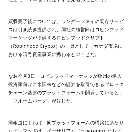
買収完了後については、ワンダーファイの既存サービ
スは引き続き提供され、同社の経営陣はロビンフッド
マーケッツが提供するロビンフッドクリプト
（Robinhood Crypto）の一員として、カナダ市場に
おける暗号資産事業に携わるとのことだ。
なお今月8日、ロビンフッドマーケッツが欧州の個人
投資家向けに米国株などの証券を取引できるブロック
チェーン基盤のプラットフォームを開発していると、
「ブルームバーグ」が報じた。
同報道によれば、同プラットフォームの構築にあたり
ロビンフッドは、イーサリアム（Ethereum）のレイ