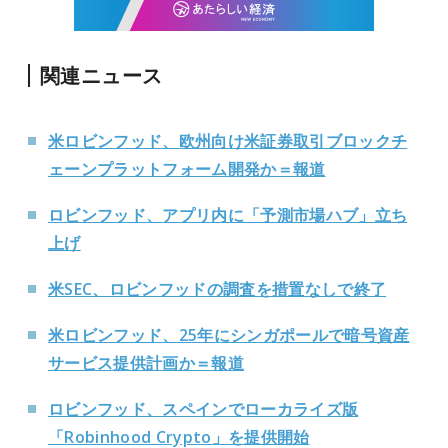
関連ニュース
米ロビンフッド、欧州向け米証券取引ブロックチ
ェーンプラットフォーム開発か＝報道
ロビンフッド、アプリ内に「予測市場ハブ」立ち
上げ
米SEC、ロビンフッドの調査を措置なしで終了
米ロビンフッド、25年にシンガポールで暗号資産
サービス提供計画か＝報道
ロビンフッド、スペインでローカライズ版
「Robinhood Crypto」を提供開始