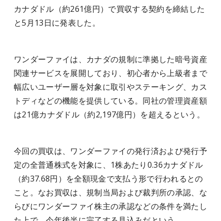
カナダドル（約261億円）で買収する契約を締結した
と5月13日に発表した。
ワンダーファイは、カナダの規制に準拠した暗号資産
関連サービスを展開しており、初心者から上級者まで
幅広いユーザー層を対象に取引やステーキング、カス
トディなどの機能を提供している。同社の管理資産額
は21億カナダドル（約2,197億円）を超えるという。
今回の買収は、ワンダーファイの発行済および発行予
定の全普通株式を対象に、1株あたり0.36カナダドル
（約37.68円）を全額現金で支払う形で行われるとの
こと。なお買収は、規制当局および裁判所の承認、な
らびにワンダーファイ株主の承認などの条件を満たし
た上で、今年後半に完了する見込みだという。