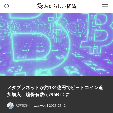
メタプラネットが約184億円でビットコイン追
加購入、総保有数6,796BTCに
大津賀新也
ニュース
2025-05-12