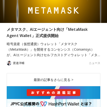
メタマスク、AIエージェント向け「MetaMask
Agent Wallet」正式提供開始
暗号資産（仮想通貨）ウォレット「メタマスク
（MetaMask）」を開発するコンセンシス（Consensys）
が、AIエージェント向けセルフカストディウォレット「メタ…
ニュース
渡邉洋輔
最新の記事をさらに見る >