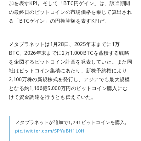
加を表すKPI。そして「BTC円ゲイン」は、該当期間
の最終日のビットコインの市場価格を乗じて算出され
る「BTCゲイン」の円換算額を表すKPIだ。
メタプラネットは1月28日、2025年末までに1万
BTC、2026年末までに2万1,000BTCを蓄積する戦略
を企図するビットコイン計画を発表していた。また同
社はビットコイン集積にあたり、新株予約権により
2,100万株の新規株式を発行し、アジアでも最大規模
となる約1,166億5,000万円のビットコイン購入にむ
けて資金調達を行うとも伝えていた。
メタプラネットが追加で1,241ビットコインを購入。
pic.twitter.com/SPYuBH1L0H