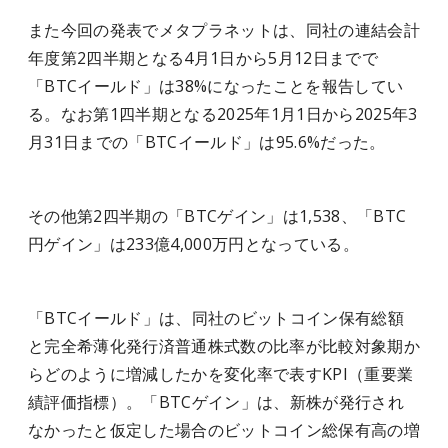
また今回の発表でメタプラネットは、同社の連結会計
年度第2四半期となる4月1日から5月12日までで
「BTCイールド」は38%になったことを報告してい
る。なお第1四半期となる2025年1月1日から2025年3
月31日までの「BTCイールド」は95.6%だった。
その他第2四半期の「BTCゲイン」は1,538、「BTC
円ゲイン」は233億4,000万円となっている。
「BTCイールド」は、同社のビットコイン保有総額
と完全希薄化発行済普通株式数の比率が比較対象期か
らどのように増減したかを変化率で表すKPI（重要業
績評価指標）。「BTCゲイン」は、新株が発行され
なかったと仮定した場合のビットコイン総保有高の増