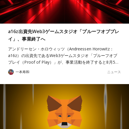
a16z出資先Web3ゲームスタジオ「プルーフオブプレ
イ」、事業終了へ
アンドリーセン・ホロウィッツ（Andreessen Horowitz：
a16z）の出資先であるWeb3ゲームスタジオ「プルーフオブ
プレイ（Proof of Play）」が、事業活動を終了すると8月5…
ニュース
一本寿和