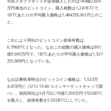
今回メタプラネットが追加購入したのは184億2,600
万円相当のビットコイン。購入枚数は1,241BTCで、
1BTCあたりの平均購入価格は1,484万8,061円とのこ
と。
これにより同社のビットコイン総保有数は、
6,796BTCとなった。なおこの総数の購入価格は901
億9,000万円で、1BTCあたりの平均購入価格は1,327
万0,989円となっている。
なお記事執筆時点のビットコイン価格は、1,523万
4,473円だ（5/12 15:40 コインマーケットキャップ調
べ）。前回同社は5月7日に76億7,200万円で555BTC
を購入し、総保有数を5,555BTCにしていた。