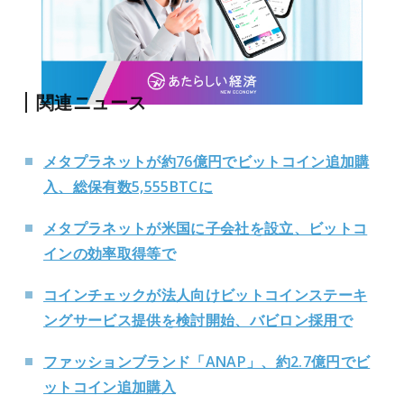
関連ニュース
メタプラネットが約76億円でビットコイン追加購
入、総保有数5,555BTCに
メタプラネットが米国に子会社を設立、ビットコ
インの効率取得等で
コインチェックが法人向けビットコインステーキ
ングサービス提供を検討開始、バビロン採用で
ファッションブランド「ANAP」、約2.7億円でビ
ットコイン追加購入