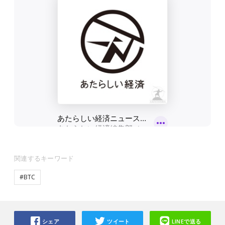
関連するキーワード
#BTC
シェア
ツイート
LINEで送る