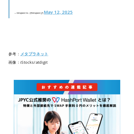
May 12, 2025
— Metaplanet Inc. (@Metaplanet_JP)
参考：
メタプラネット
画像：iStocks/atdigit