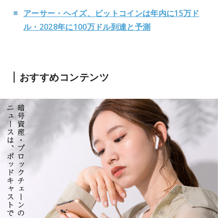
アーサー・ヘイズ、ビットコインは年内に15万ド
ル・2028年に100万ドル到達と予測
おすすめコンテンツ