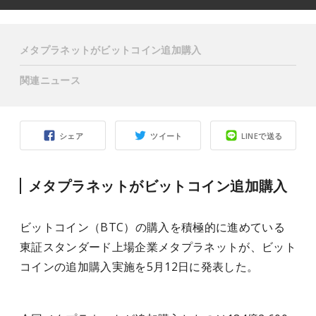
メタプラネットがビットコイン追加購入
関連ニュース
シェア
ツイート
LINEで送る
メタプラネットがビットコイン追加購入
ビットコイン（BTC）の購入を積極的に進めている
東証スタンダード上場企業メタプラネットが、ビット
コインの追加購入実施を5月12日に発表した。