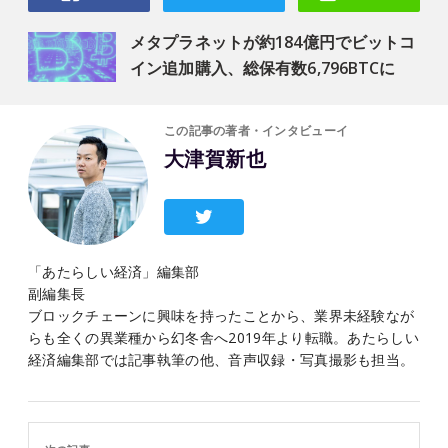
メタプラネットが約184億円でビットコ
イン追加購入、総保有数6,796BTCに
この記事の著者・インタビューイ
大津賀新也
「あたらしい経済」編集部
副編集長
ブロックチェーンに興味を持ったことから、業界未経験なが
らも全くの異業種から幻冬舎へ2019年より転職。あたらしい
経済編集部では記事執筆の他、音声収録・写真撮影も担当。