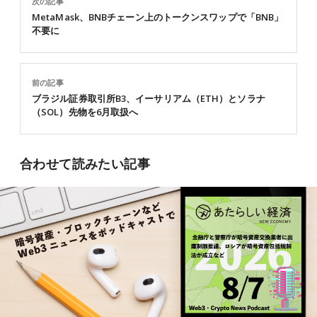
次の記事
MetaMask、BNBチェーン上のトークンスワップで「BNB」
不要に
前の記事
ブラジル証券取引所B3、イーサリアム（ETH）とソラナ
（SOL）先物を6月取扱へ
合わせて読みたい記事