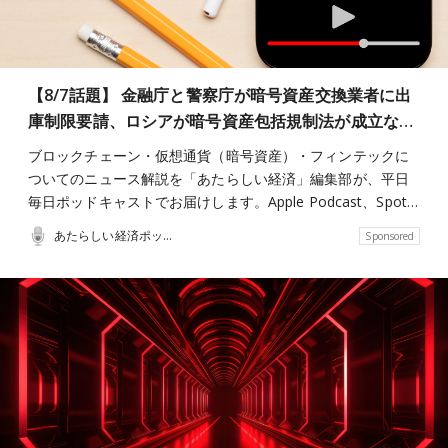
【8/7話題】 金融庁と警察庁が暗号資産交換業者に出
庫制限要請、ロシアが暗号資産包括規制法が成立な…
ブロックチェーン・仮想通貨（暗号資産）・フィンテックに
ついてのニュース解説を「あたらしい経済」編集部が、平日
毎日ポッドキャストでお届けします。Apple Podcast、Spot…
あたらしい経済ポッドキャスト
Sponsored