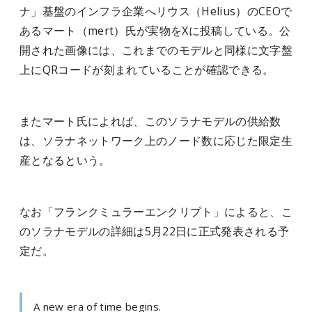
ナ」基盤のインフラ企業へリウス（Helius）のCEOで
あるマート（mert）氏が実物をXに投稿している。公
開された画像には、これまでのモデルと同様に文字盤
上にQRコードが刻まれていることが確認できる。
またマート氏によれば、このソラナモデルの供給数
は、ソラナネットワーク上のノード数に応じた限定生
産となるという。
なお「フランクミュラーエンクリプト」によると、こ
のソラナモデルの詳細は5月22日に正式発表される予
定だ。
A new era of time begins.