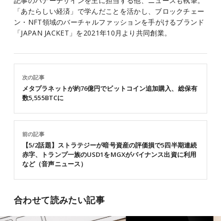
記事のバナーデザインを主に担当する他、ニュースも執筆。
「あたらしい経済」で学んだことを活かし、ブロックチェー
ン・NFT領域のバーチャルファッションを手がけるブランド
「JAPAN JACKET」を2021年10月より共同創業。
次の記事
メタプラネットが約76億円でビットコイン追加購入、総保有
数5,555BTCに
前の記事
【5/2話題】ストラテジーが暗号資産の評価損で5四半期連続
赤字、トランプ一族のUSD1をMGXがバイナンス出資に利用
など（音声ニュース）
合わせて読みたい記事