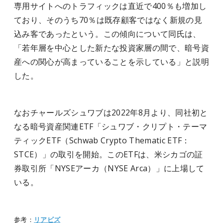
専用サイトへのトラフィックは直近で400％も増加し
ており、そのうち70％は既存顧客ではなく新規の見
込み客であったという。この傾向について同氏は、
「若年層を中心とした新たな投資家層の間で、暗号資
産への関心が高まっていることを示している」と説明
した。
​なおチャールズシュワブは2022年8月より、同社初と
なる暗号資産関連ETF「シュワブ・クリプト・テーマ
ティックETF（Schwab Crypto Thematic ETF：
STCE）」の取引を開始。このETFは、米シカゴの証
券取引所「NYSEアーカ（NYSE Arca）」に上場して
いる。
参考：
リアビズ