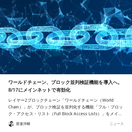
ワールドチェーン、ブロック並列検証機能を導入へ。
8/17にメインネットで有効化
レイヤー2ブロックチェーン「ワールドチェーン（World
Chain）」が、ブロック検証を並列化する機能「フル・ブロッ
ク・アクセス・リスト（Full Block Access Lists）」をメイ…
ニュース
渡邉洋輔