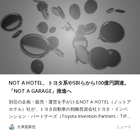
NOT A HOTEL、トヨタ系やSBIらから100億円調達。
「NOT A GARAGE」推進へ
別荘の企画・販売・運営を手がけるNOT A HOTEL（ノットア
ホテル）社が、トヨタ自動車の戦略投資会社トヨタ・インベ
ンション・パートナーズ（Toyota Invention Partners：TIP…
ニュース
大津賀新也