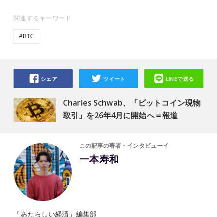
関連するキーワード
#BTC
シェア
ツイート
LINEで送る
Charles Schwab、「ビットコイン現物
取引」を26年4月に開始へ＝報道
この記事の著者・インタビューイ
一本寿和
「あたらしい経済」編集部