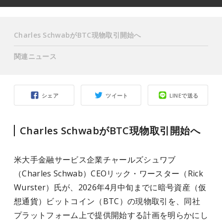
Charles SchwabがBTC現物取引開始へ
関連ニュース
シェア
ツイート
LINEで送る
Charles SchwabがBTC現物取引開始へ
米大手金融サービス企業チャールズシュワブ
（Charles Schwab）CEOリック・ワースター（Rick
Wurster）氏が、2026年4月中旬までに暗号資産（仮
想通貨）ビットコイン（BTC）の現物取引を、同社
プラットフォーム上で提供開始する計画を明らかにし