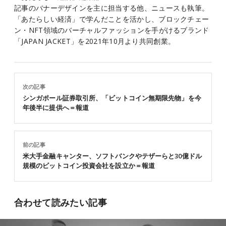
記事のバナーデザインを主に担当する他、ニュースも執筆。
「あたらしい経済」で学んだことを活かし、ブロックチェー
ン・NFT領域のバーチャルファッションを手がけるブランド
「JAPAN JACKET」を2021年10月より共同創業。
次の記事
シンガポール証券取引所、「ビットコイン無期限先物」を今
年後半に提供へ＝報道
前の記事
米大手金融キャンター、ソフトバンクやテザーらと30億ドル
規模のビットコイン投資会社を設立か＝報道
合わせて読みたい記事