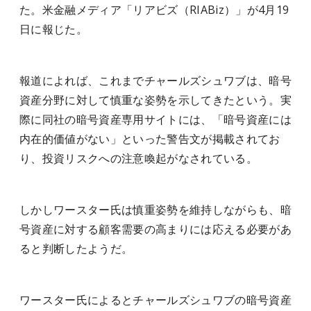
た。米金融メディア「リアビズ（​RIABiz）」が4月19
日に報じた。
報道によれば、これまでチャールズシュワブは、暗号
資産分野に対して慎重な姿勢を示してきたという。実
際に同社の暗号資産専用サイトには、「暗号資産には
内在的価値がない」といった警告文が掲載されてお
り、投資リスクへの注意喚起がなされている。
しかしワースター氏は慎重姿勢を維持しながらも、暗
号資産に対する顧客需要の高まりには応える必要があ
ると判断したようだ。
ワースター氏によるとチャールズシュワブの暗号資産