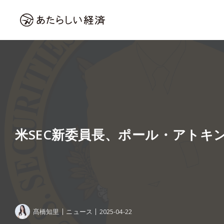
米SEC新委員長、ポール・アトキ
髙橋知里
ニュース
2025-04-22