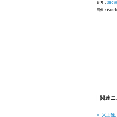
参考：
SEC
画像：iStock
関連ニ
米上院