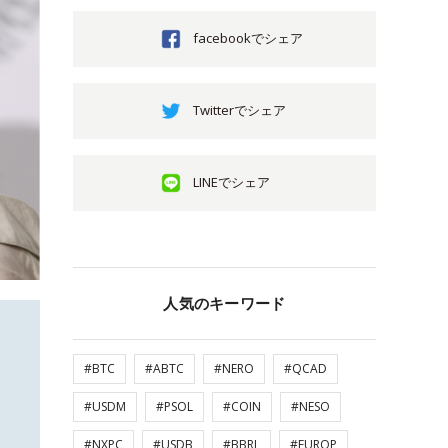
facebookでシェア
Twitterでシェア
LINEでシェア
人気のキーワード
#BTC
#ABTC
#NERO
#QCAD
#USDM
#PSOL
#COIN
#NESO
#NXPC
#USDB
#BBRL
#EUROP